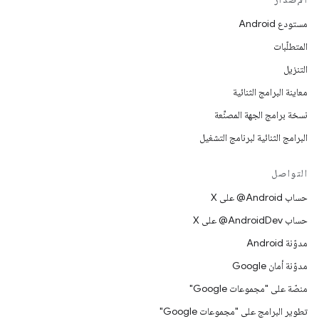
مستودع Android
المتطلّبات
التنزيل
معاينة البرامج الثنائية
نسخة برامج الجهة المصنِّعة
البرامج الثنائية لبرنامج التشغيل
التواصل
حساب ‎@Android على X
حساب ‎@AndroidDev على X
مدوّنة Android
مدوّنة أمان Google
منصّة على "مجموعات Google"
تطوير البرامج على "مجموعات Google"