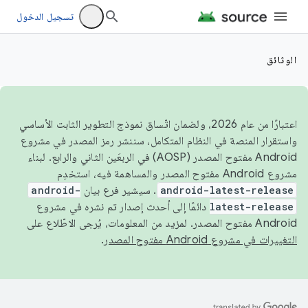
تسجيل الدخول
الوثائق
اعتبارًا من عام 2026، ولضمان اتّساق نموذج التطوير الثابت الأساسي
واستقرار المنصة في النظام المتكامل، سننشر رمز المصدر في مشروع
Android مفتوح المصدر (AOSP) في الربعَين الثاني والرابع. لبناء
مشروع Android مفتوح المصدر والمساهمة فيه، استخدِم
android-latest-release
. سيشير فرع بيان
android-
latest-release
دائمًا إلى أحدث إصدار تم نشره في مشروع
Android مفتوح المصدر. لمزيد من المعلومات، يُرجى الاطّلاع على
التغييرات في مشروع Android مفتوح المصدر
.