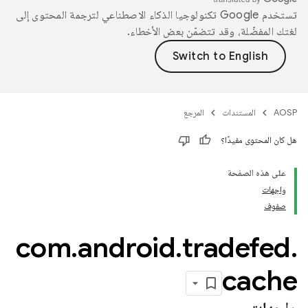
تستخدم Google تكنولوجيا الذكاء الاصطناعي لترجمة المحتوى إلى
لغتك المفضّلة، وقد تتضمّن بعض الأخطاء.
AOSP
المستندات
المرجع
هل كان المحتوى مفيدًا؟
على هذه الصفحة
واجهات
صفوف
com
.
android
.
tradefed
.
cache