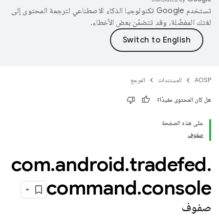
تستخدم Google تكنولوجيا الذكاء الاصطناعي لترجمة المحتوى إلى
لغتك المفضّلة، وقد تتضمّن بعض الأخطاء.
AOSP
المستندات
المرجع
هل كان المحتوى مفيدًا؟
على هذه الصفحة
صفوف
com
.
android
.
tradefed
.
command
.
console
صفوف