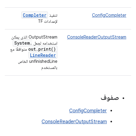
Completer
ConfigCompleter
تنفيذ
لإعدادات TF
ConsoleReaderOutputStream
OutputStream الذي يمكن
System
.
استخدامه لجعل
out
.
print(
)
متوافقًا مع
Line
Reader
unfinishedLine الخاص
بالمستخدم
صفوف
ConfigCompleter
ConsoleReaderOutputStream