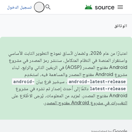
تسجيل الدخول
الوثائق
اعتبارًا من عام 2026، ولضمان اتّساق نموذج التطوير الثابت الأساسي
واستقرار المنصة في النظام المتكامل، سننشر رمز المصدر في مشروع
Android مفتوح المصدر (AOSP) في الربعَين الثاني والرابع. لبناء
مشروع Android مفتوح المصدر والمساهمة فيه، استخدِم
android-latest-release
. سيشير فرع بيان
android-
latest-release
دائمًا إلى أحدث إصدار تم نشره في مشروع
Android مفتوح المصدر. لمزيد من المعلومات، يُرجى الاطّلاع على
التغييرات في مشروع Android مفتوح المصدر
.