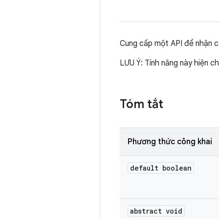
Cung cấp một API để nhận các
LƯU Ý: Tính năng này hiện ch
Tóm tắt
Phương thức công khai
default boolean
abstract void