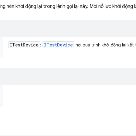
g nên khởi động lại trong lệnh gọi lại này. Mọi nỗ lực khởi động l
ITest
Device
ITest
Device
:
nơi quá trình khởi động lại kết 