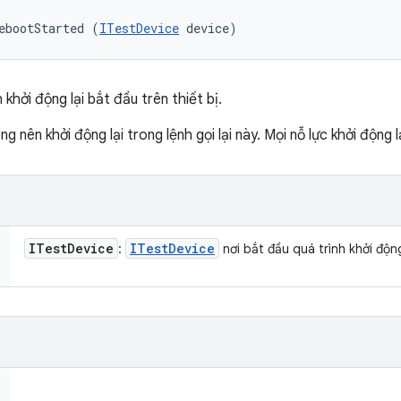
ebootStarted (
ITestDevice
 device)
khởi động lại bắt đầu trên thiết bị.
g nên khởi động lại trong lệnh gọi lại này. Mọi nỗ lực khởi động l
ITest
Device
ITest
Device
:
nơi bắt đầu quá trình khởi động