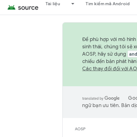
Tài liệu
Tìm kiếm mã Android
Để phù hợp với mô hình 
sinh thái, chúng tôi s
AOSP, hãy sử dụng
an
chiếu đến bản phát hàn
Các thay đổi đối với A
Goo
ngữ bạn ưu tiên. Bản dịc
AOSP