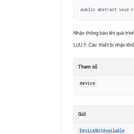
public abstract void r
Nhận thông báo khi quá trình 
LƯU Ý: Các thiết bị nhận khôn
Tham số
device
Gửi
Device
Not
Available