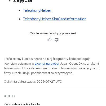
Zajęcia
TelephonyHelper
TelephonyHelper.SimCardInformation
Czy te wskazówki były pomocne?
Treść strony i umieszczone na niej fragmenty kodu podlegają
licencjom opisanym w
Licencji na treści
. Java i OpenJDK są znakami
towarowymi lub zastrzeżonymi znakami towarowymi należącymi do
firmy Oracle lub jej podmiotów stowarzyszonych.
Ostatnia aktualizacja: 2025-07-27 UTC.
BUILD
Repozytorium Androida