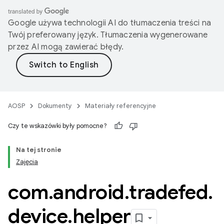
Google używa technologii AI do tłumaczenia treści na
Twój preferowany język. Tłumaczenia wygenerowane
przez AI mogą zawierać błędy.
AOSP
Dokumenty
Materiały referencyjne
Czy te wskazówki były pomocne?
Na tej stronie
Zajęcia
com
.
android
.
tradefed
.
device
.
helper