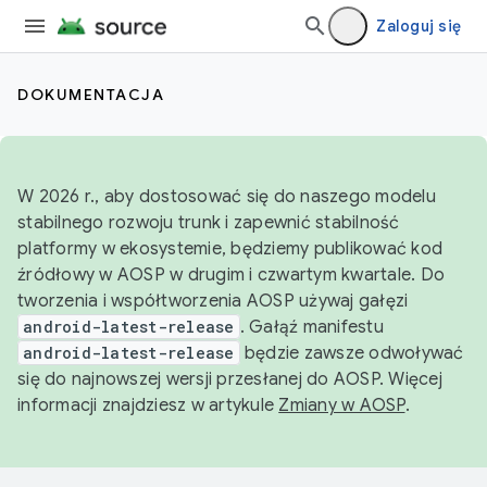
Zaloguj się
DOKUMENTACJA
W 2026 r., aby dostosować się do naszego modelu
stabilnego rozwoju trunk i zapewnić stabilność
platformy w ekosystemie, będziemy publikować kod
źródłowy w AOSP w drugim i czwartym kwartale. Do
tworzenia i współtworzenia AOSP używaj gałęzi
android-latest-release
. Gałąź manifestu
android-latest-release
będzie zawsze odwoływać
się do najnowszej wersji przesłanej do AOSP. Więcej
informacji znajdziesz w artykule
Zmiany w AOSP
.