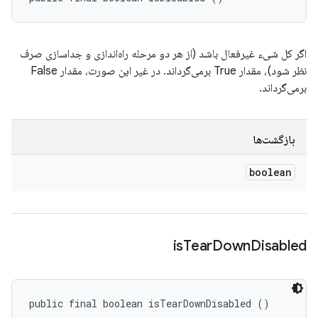
اگر کل شیء غیرفعال باشد (از هر دو مرحله راه‌اندازی و جداسازی صرف
نظر شود)، مقدار True برمی‌گرداند. در غیر این صورت، مقدار False
برمی‌گرداند.
بازگشت‌ها
boolean
is
Tear
Down
Disabled
public final boolean isTearDownDisabled ()