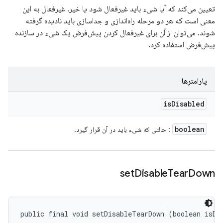
تعیین می‌کند که آیا شیء باید غیرفعال شود یا خیر. غیرفعال به این
معنی است که هر دو مرحله راه‌اندازی و جداسازی باید نادیده گرفته
شوند. می‌توان از آن برای غیرفعال کردن پیش‌فرض یک شیء در سازنده
پیش‌فرض استفاده کرد.
پارامترها
is
Disabled
boolean
: حالتی که شیء باید در آن قرار گیرد.
set
Disable
Tear
Down
public final void setDisableTearDown (boolean isDi