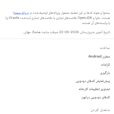
محتوا و نمونه کدها در این صفحه مشمول پروانه‌های توصیف‌شده در
پروانه محتوا
هستند. جاوا و OpenJDK علامت‌های تجاری یا علامت‌های تجاری ثبت‌شده Oracle و/
یا وابسته‌های آن هستند.
تاریخ آخرین به‌روزرسانی 2026-06-22 به‌وقت ساعت هماهنگ جهانی.
ساخت
مخزن Android
الزامات
بارگیری
پیش‌نمایش کدهای دودویی
تصاویر تنظیمات کارخانه
کدهای دودویی درایور
متصل کردن