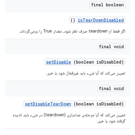
final boolean
()
is
Tear
Down
Disabled
اگر فقط از teardown صرف نظر شود، مقدار True را برمی‌گرداند.
final void
set
Disable
(boolean is
Disabled)
تعیین می‌کند که آیا شیء باید غیرفعال شود یا خیر.
final void
set
Disable
Tear
Down
(boolean is
Disabled)
تعیین می‌کند که آیا مرحله‌ی جداسازی (teardown) در شیء باید نادیده
گرفته شود یا خیر.