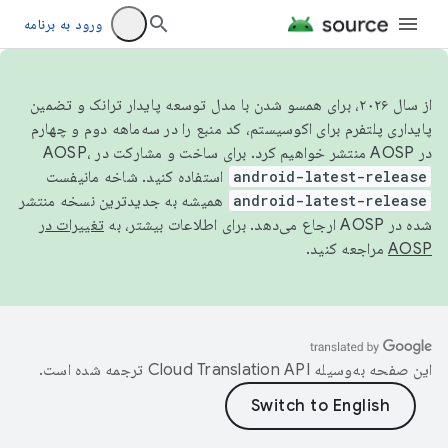
ورود به برنامه
از سال ۲۰۲۶، برای همسو شدن با مدل توسعه پایدار ترانک و تضمین
پایداری پلتفرم برای اکوسیستم، کد منبع را در سه‌ماهه دوم و چهارم
در AOSP منتشر خواهیم کرد. برای ساخت و مشارکت در AOSP،
android-latest-release
استفاده کنید. شاخه مانیفست
android-latest-release
همیشه به جدیدترین نسخه منتشر
شده در AOSP ارجاع می‌دهد. برای اطلاعات بیشتر، به
تغییرات در
AOSP
مراجعه کنید.
این صفحه به‌وسیله
ترجمه شده است.