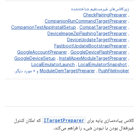
زیرکلاس‌های غیرمستقیم شناخته‌شده
CheckPairingPreparer
،
CompanionRunCommandTargetPreparer
،
CompanionTestAppInstallSetup
،
CompatTargetPreparer
،
DeviceImageZipFlashingTargetPreparer
،
DeviceUpdateTargetPreparer
،
FastbootUpdateBootstrapPreparer
،
GoogleAccountPreparer
،
GoogleDeviceFlashPreparer
،
GoogleDeviceSetup
،
InstallApexModuleTargetPreparer
،
LocalEmulatorLaunch
،
LocalEmulatorSnapshot
،
PushFileInvoker
،
ModuleOemTargetPreparer
و ۶ مورد دیگر.
کلاس پیاده‌سازی پایه برای
ITargetPreparer
که امکان کنترل
غیرفعال بودن یا نبودن شیء را فراهم می‌کند.