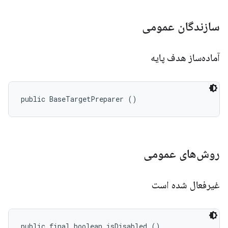
سازندگان عمومی
آماده‌ساز هدف پایه
public BaseTargetPreparer ()
روش‌های عمومی
غیرفعال شده است
public final boolean isDisabled ()