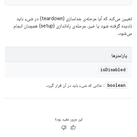
تعیین می‌کند که آیا مرحله‌ی جداسازی (teardown) در شیء باید
نادیده گرفته شود یا خیر. مرحله‌ی راه‌اندازی (setup) همچنان انجام
می‌شود.
پارامترها
is
Disabled
boolean
: حالتی که شیء باید در آن قرار گیرد.
این مرور مفید بود؟