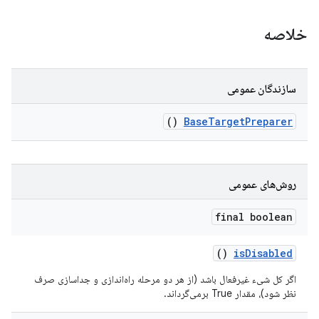
خلاصه
سازندگان عمومی
()
Base
Target
Preparer
روش‌های عمومی
final boolean
()
is
Disabled
اگر کل شیء غیرفعال باشد (از هر دو مرحله راه‌اندازی و جداسازی صرف
نظر شود)، مقدار True برمی‌گرداند.