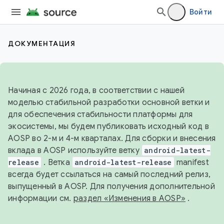
Войти
ДОКУМЕНТАЦИЯ
Начиная с 2026 года, в соответствии с нашей
моделью стабильной разработки основной ветки и
для обеспечения стабильности платформы для
экосистемы, мы будем публиковать исходный код в
AOSP во 2-м и 4-м кварталах. Для сборки и внесения
вклада в AOSP используйте ветку
android-latest-
release
. Ветка
android-latest-release
manifest
всегда будет ссылаться на самый последний релиз,
выпущенный в AOSP. Для получения дополнительной
информации см.
раздел «Изменения в AOSP»
.