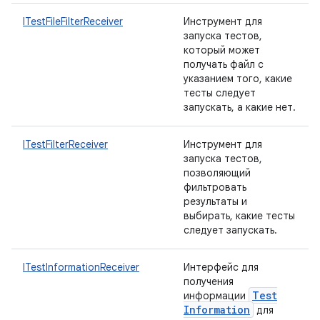
ITestFileFilterReceiver
Инструмент для
запуска тестов,
который может
получать файл с
указанием того, какие
тесты следует
запускать, а какие нет.
ITestFilterReceiver
Инструмент для
запуска тестов,
позволяющий
фильтровать
результаты и
выбирать, какие тесты
следует запускать.
ITestInformationReceiver
Интерфейс для
получения
Test
информации
Information
для