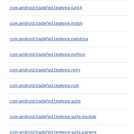
com.android.tradefed.testtype.junit4
com.android.tradefed.testtype.mobly
com.android.tradefed.testtype.pandora
com.android.tradefed.testtype.python
com.android.tradefed.testtype.retry
com.android.tradefed.testtype.rust
com.android.tradefed.testtype.suite
com.android.tradefed.testtype.suite.module
com.android.tradefed.testtype.suite.params