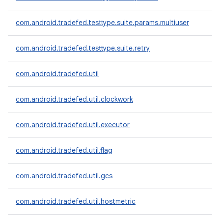
com.android.tradefed.testtype.suite.params.multiuser
com.android.tradefed.testtype.suite.retry
com.android.tradefed.util
com.android.tradefed.util.clockwork
com.android.tradefed.util.executor
com.android.tradefed.util.flag
com.android.tradefed.util.gcs
com.android.tradefed.util.hostmetric