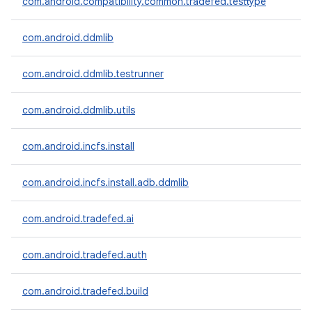
com.android.compatibility.common.tradefed.testtype
com.android.ddmlib
com.android.ddmlib.testrunner
com.android.ddmlib.utils
com.android.incfs.install
com.android.incfs.install.adb.ddmlib
com.android.tradefed.ai
com.android.tradefed.auth
com.android.tradefed.build