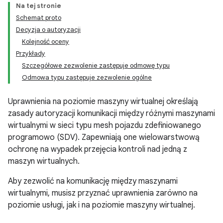
Na tej stronie
Schemat proto
Decyzja o autoryzacji
Kolejność oceny
Przykłady
Szczegółowe zezwolenie zastępuje odmowę typu
Odmowa typu zastępuje zezwolenie ogólne
Uprawnienia na poziomie maszyny wirtualnej określają
zasady autoryzacji komunikacji między różnymi maszynami
wirtualnymi w sieci typu mesh pojazdu zdefiniowanego
programowo (SDV). Zapewniają one wielowarstwową
ochronę na wypadek przejęcia kontroli nad jedną z
maszyn wirtualnych.
Aby zezwolić na komunikację między maszynami
wirtualnymi, musisz przyznać uprawnienia zarówno na
poziomie usługi, jak i na poziomie maszyny wirtualnej.