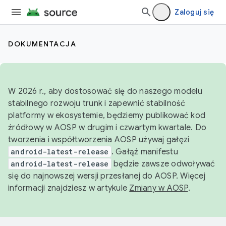
Zaloguj się
DOKUMENTACJA
W 2026 r., aby dostosować się do naszego modelu
stabilnego rozwoju trunk i zapewnić stabilność
platformy w ekosystemie, będziemy publikować kod
źródłowy w AOSP w drugim i czwartym kwartale. Do
tworzenia i współtworzenia AOSP używaj gałęzi
android-latest-release
. Gałąź manifestu
android-latest-release
będzie zawsze odwoływać
się do najnowszej wersji przesłanej do AOSP. Więcej
informacji znajdziesz w artykule
Zmiany w AOSP
.