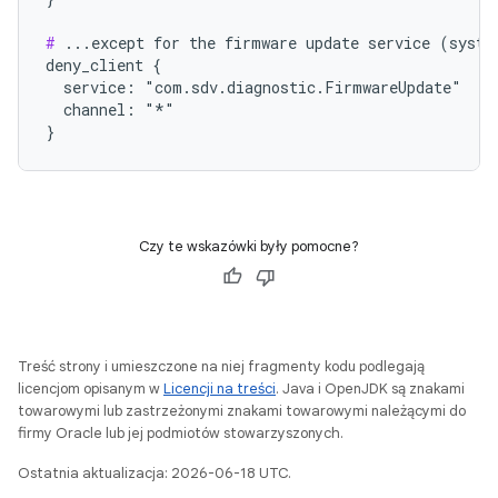
#
 ...except for the firmware update service (system
deny_client {

  service: "com.sdv.diagnostic.FirmwareUpdate"

  channel: "*"

Czy te wskazówki były pomocne?
Treść strony i umieszczone na niej fragmenty kodu podlegają
licencjom opisanym w
Licencji na treści
. Java i OpenJDK są znakami
towarowymi lub zastrzeżonymi znakami towarowymi należącymi do
firmy Oracle lub jej podmiotów stowarzyszonych.
Ostatnia aktualizacja: 2026-06-18 UTC.