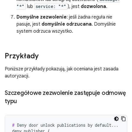
"*"
lub
service: "*"
), jest
dozwolona
.
Domyślne zezwolenie
: jeśli żadna reguła nie
pasuje, jest
domyślnie odrzucana
. Domyślnie
system odrzuca wszystko.
Przykłady
Poniższe przykłady pokazują, jak oceniana jest zasada
autoryzacji.
Szczegółowe zezwolenie zastępuje odmowę
typu
#
 Deny door unlock publications by default...

deny_publisher {
