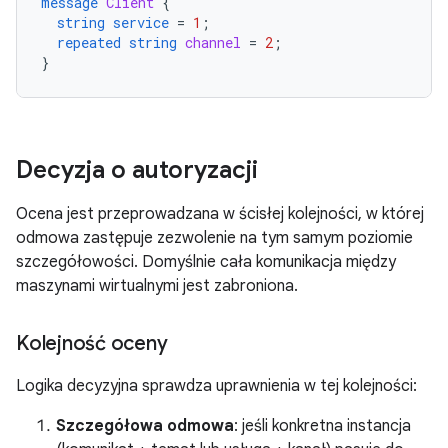
message
Client
{
string
service
=
1
;
repeated
string
channel
=
2
;
}
Decyzja o autoryzacji
Ocena jest przeprowadzana w ścisłej kolejności, w której
odmowa zastępuje zezwolenie na tym samym poziomie
szczegółowości. Domyślnie cała komunikacja między
maszynami wirtualnymi jest zabroniona.
Kolejność oceny
Logika decyzyjna sprawdza uprawnienia w tej kolejności:
Szczegółowa odmowa
: jeśli konkretna instancja