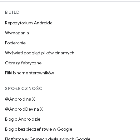
BUILD
Repozytorium Androida
Wymagania
Pobieranie
Wyświetl podgląd plików binarnych
Obrazy fabryczne
Pliki binarne sterowników
SPOŁECZNOŚĆ
@Android na X
@AndroidDev na X
Blog o Androidzie
Blog o bezpieczeństwie w Google
Platforma w Grupach dyskusyjnych Google