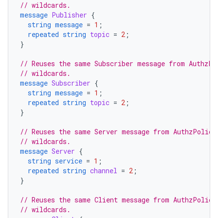
// wildcards.
message
Publisher
{
string
message
=
1
;
repeated
string
topic
=
2
;
}
// Reuses the same Subscriber message from AuthzPo
// wildcards.
message
Subscriber
{
string
message
=
1
;
repeated
string
topic
=
2
;
}
// Reuses the same Server message from AuthzPolicy
// wildcards.
message
Server
{
string
service
=
1
;
repeated
string
channel
=
2
;
}
// Reuses the same Client message from AuthzPolicy
// wildcards.