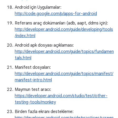
Android için Uygulamalar:
http://code.google.com/p/apps-for-android
Referans araç dokümanları (adb, aapt, ddms için):
http://developer.android.com/guide/developing/tools
/index.html
Android apk dosyası açıklaması:
http://developer.android.com/guide/topics/fundamen
tals.html
Manifest dosyaları:
http://developer.android.com/guide/topics/manifest/
manifest-intro.html
Maymun test aracı:
https://developer.android.com/studio/test/other-
testing-tools/monkey
Birden fazla ekranı destekleme: