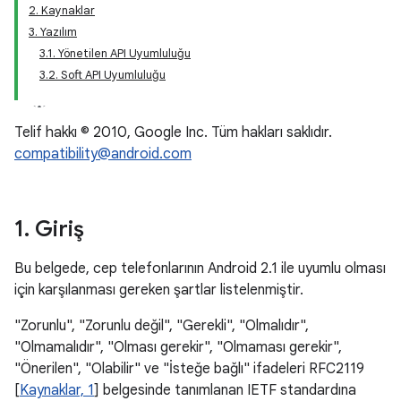
2. Kaynaklar
3. Yazılım
3.1. Yönetilen API Uyumluluğu
3.2. Soft API Uyumluluğu
Telif hakkı © 2010, Google Inc. Tüm hakları saklıdır.
compatibility@android.com
1
.
Giriş
Bu belgede, cep telefonlarının Android 2.1 ile uyumlu olması
için karşılanması gereken şartlar listelenmiştir.
"Zorunlu", "Zorunlu değil", "Gerekli", "Olmalıdır",
"Olmamalıdır", "Olması gerekir", "Olmaması gerekir",
"Önerilen", "Olabilir" ve "İsteğe bağlı" ifadeleri RFC2119
[
Kaynaklar, 1
] belgesinde tanımlanan IETF standardına