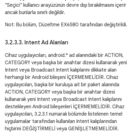
"Seçici" kullanıcı arayüzünün devre dışı bırakılmasını içerir
ancak bunlarla sınırlı değildir.
Not: Bu bölüm, Düzeltme EX6580 tarafından değiştirildi.
3
.
2
.
3
.
3
.
Intent Ad Alanları
Cihaz uygulayıcıları, android.* ad alanındaki bir ACTION,
CATEGORY veya başka bir anahtar dizesi kullanarak yeni
Intent veya Broadcast Intent kalıplarını dikkate alan
herhangi bir Android bileşeni İÇERMEMELİDİR. Cihaz
uygulayıcıları, başka bir kuruluşa ait bir paket alanında
ACTION, CATEGORY veya başka bir anahtar dizesi
kullanarak yeni Intent veya Broadcast Intent kalıplarını
destekleyen Android bileşenleri İÇERMEMELİDİR. Cihaz
uygulayıcıları, 3.2.3.1 numaralı bölümde listelenen temel
uygulamalar tarafından kullanılan Intent kalıplarından
hiçbirini DEĞİŞTİRMELİ veya GENİŞLETMEMELİDİR.