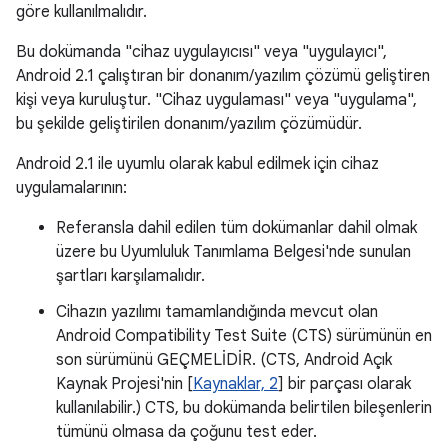
göre kullanılmalıdır.
Bu dokümanda "cihaz uygulayıcısı" veya "uygulayıcı",
Android 2.1 çalıştıran bir donanım/yazılım çözümü geliştiren
kişi veya kuruluştur. "Cihaz uygulaması" veya "uygulama",
bu şekilde geliştirilen donanım/yazılım çözümüdür.
Android 2.1 ile uyumlu olarak kabul edilmek için cihaz
uygulamalarının:
Referansla dahil edilen tüm dokümanlar dahil olmak
üzere bu Uyumluluk Tanımlama Belgesi'nde sunulan
şartları karşılamalıdır.
Cihazın yazılımı tamamlandığında mevcut olan
Android Compatibility Test Suite (CTS) sürümünün en
son sürümünü GEÇMELİDİR. (CTS, Android Açık
Kaynak Projesi'nin [
Kaynaklar, 2
] bir parçası olarak
kullanılabilir.) CTS, bu dokümanda belirtilen bileşenlerin
tümünü olmasa da çoğunu test eder.