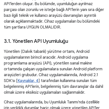
API'lerden oluşur. Bu bölümde, uyumluluğun ayrılmaz
parçası olan zorunlu ve isteğe bağlı API'lerin yanı sıra diğer
bazı ilgili teknik ve kullanıcı arayüzü davranışları ayrıntılı
olarak açıklanmaktadır. Cihaz uygulamaları bu bölümdeki
tüm şartlara UYGUN OLMALIDIR.
3
.
1
.
Yönetilen API Uyumluluğu
Yönetilen (Dalvik tabanlı) yürütme ortamı, Android
uygulamalarının birincil aracıdır. Android uygulama
programlama arayüzü (API), yönetilen sanal makine
ortamında çalışan uygulamalara sunulan Android platform
arayüzleri grubudur. Cihaz uygulamalarında, Android 2.1
SDK'sı [
Kaynaklar, 4
] tarafından kullanıma sunulan tüm
belgelenmiş API'lerin, belgelenmiş tüm davranışlar da dahil
olmak üzere eksiksiz uygulamaları sağlanmalıdır.
Cihaz uygulamalarında, bu Uyumluluk Tanımı'nda özellikle
izin verildiği durumlar hariç olmak üzere yönetilen API'ler