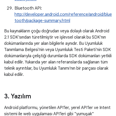
Bluetooth API:
http://developer.android.com/reference/android/blue
tooth/package-summary.html
Bu kaynakların çoğu doğrudan veya dolaylı olarak Android
2.1 SDK'sından türetilmiştir ve işlevsel olarak bu SDK'nın
dokümanlarında yer alan bilgilerle aynıdır. Bu Uyumluluk
Tanımlama Belgesi'nin veya Uyumluluk Testi Paketi'nin SDK
dokümanlarıyla çeliştiği durumlarda SDK dokümanları yetkili
kabul edilir. Yukarıda yer alan referanslarda sağlanan tüm
teknik ayrıntılar, bu Uyumluluk Tanımı'nın bir parçası olarak
kabul edilir.
3
.
Yazılım
Android platformu, yönetilen API'ler, yerel API'ler ve Intent
sistemi ile web uygulaması API'leri gibi "yumuşak"