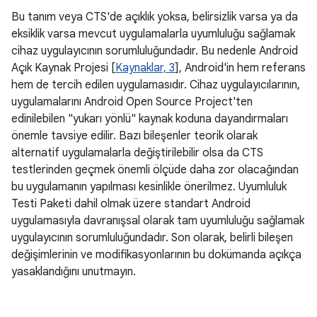
Bu tanım veya CTS'de açıklık yoksa, belirsizlik varsa ya da
eksiklik varsa mevcut uygulamalarla uyumluluğu sağlamak
cihaz uygulayıcının sorumluluğundadır. Bu nedenle Android
Açık Kaynak Projesi [
Kaynaklar, 3
], Android'in hem referans
hem de tercih edilen uygulamasıdır. Cihaz uygulayıcılarının,
uygulamalarını Android Open Source Project'ten
edinilebilen "yukarı yönlü" kaynak koduna dayandırmaları
önemle tavsiye edilir. Bazı bileşenler teorik olarak
alternatif uygulamalarla değiştirilebilir olsa da CTS
testlerinden geçmek önemli ölçüde daha zor olacağından
bu uygulamanın yapılması kesinlikle önerilmez. Uyumluluk
Testi Paketi dahil olmak üzere standart Android
uygulamasıyla davranışsal olarak tam uyumluluğu sağlamak
uygulayıcının sorumluluğundadır. Son olarak, belirli bileşen
değişimlerinin ve modifikasyonlarının bu dokümanda açıkça
yasaklandığını unutmayın.