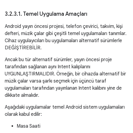
3
.
2
.
3
.
1
.
Temel Uygulama Amaçları
Android yayın öncesi projesi, telefon çevirici, takvim, kişi
defteri, müzik çalar gibi çeşitli temel uygulamaları tanımlar.
Cihaz uygulayıcıları bu uygulamaları alternatif sürümlerle
DEĞİŞTİREBİLİR.
Ancak bu tür alternatif sürümler, yayın öncesi proje
tarafından sağlanan aynı Intent kalıplarını
UYGUNLAŞTIRMALIDIR. Örneğin, bir cihazda alternatif bir
müzik çalar varsa şarkı seçmek için üçüncü taraf
uygulamaları tarafından yayınlanan Intent kalıbını yine de
dikkate almalıdır.
Aşağıdaki uygulamalar temel Android sistem uygulamaları
olarak kabul edilir:
Masa Saati