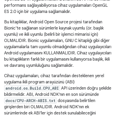
performans sağlayabiliyorsa cihaz uygulamaları OpenGL
ES 2.0 için bir uygulama sağlamalıdır.
Bu kitaplıklar, Android Open Source projesi tarafından
Bionic'te sağlanan sürümlerle kaynak uyumlu (ör. başlık
uyumlu) ve ikili uyumlu (belirli bir işlemci mimarisi için)
OLMALIDIR. Bionic uygulamaları, GNU C kitaplığı gibi diğer
uygulamalarla tam uyumlu olmadığından cihaz uygulayıcıları
Android uygulamasını KULLANMALIDIR. Cihaz uygulayıcıları
bu kitaplıkların farklı bir uygulamasını kullanıyorsa başlık, ikili
ve davranış uyumluluğunu sağlamalıdır.
Cihaz uygulamaları, cihaz tarafından desteklenen yerel
uygulama ikili program arayüzünü (ABI)
android.os.Build.CPU_ABI
API üzerinden doğru şekilde
bildirmelidir. ABI, Android NDK'nın en son sürümünde
docs/CPU-ARCH-ABIS.txt
dosyasında belirtilen
girişlerden biri OLMALIDIR. Android NDK'nın ek
sürümlerinde ek ABI'ler için destek sunulabileceğini