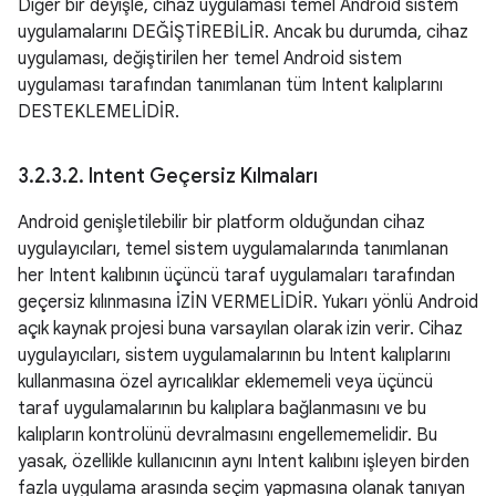
Diğer bir deyişle, cihaz uygulaması temel Android sistem
uygulamalarını DEĞİŞTİREBİLİR. Ancak bu durumda, cihaz
uygulaması, değiştirilen her temel Android sistem
uygulaması tarafından tanımlanan tüm Intent kalıplarını
DESTEKLEMELİDİR.
3
.
2
.
3
.
2
.
Intent Geçersiz Kılmaları
Android genişletilebilir bir platform olduğundan cihaz
uygulayıcıları, temel sistem uygulamalarında tanımlanan
her Intent kalıbının üçüncü taraf uygulamaları tarafından
geçersiz kılınmasına İZİN VERMELİDİR. Yukarı yönlü Android
açık kaynak projesi buna varsayılan olarak izin verir. Cihaz
uygulayıcıları, sistem uygulamalarının bu Intent kalıplarını
kullanmasına özel ayrıcalıklar eklememeli veya üçüncü
taraf uygulamalarının bu kalıplara bağlanmasını ve bu
kalıpların kontrolünü devralmasını engellememelidir. Bu
yasak, özellikle kullanıcının aynı Intent kalıbını işleyen birden
fazla uygulama arasında seçim yapmasına olanak tanıyan