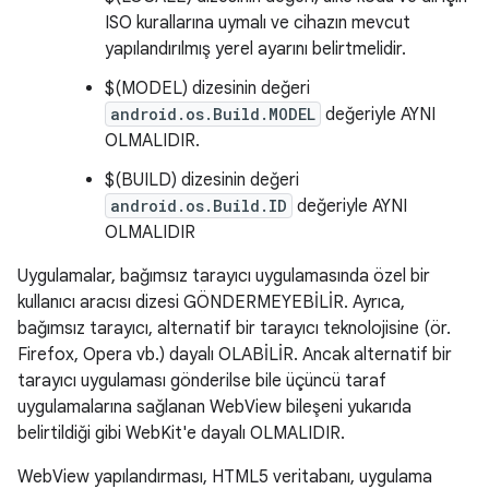
ISO kurallarına uymalı ve cihazın mevcut
yapılandırılmış yerel ayarını belirtmelidir.
$(MODEL) dizesinin değeri
android.os.Build.MODEL
değeriyle AYNI
OLMALIDIR.
$(BUILD) dizesinin değeri
android.os.Build.ID
değeriyle AYNI
OLMALIDIR
Uygulamalar, bağımsız tarayıcı uygulamasında özel bir
kullanıcı aracısı dizesi GÖNDERMEYEBİLİR. Ayrıca,
bağımsız tarayıcı, alternatif bir tarayıcı teknolojisine (ör.
Firefox, Opera vb.) dayalı OLABİLİR. Ancak alternatif bir
tarayıcı uygulaması gönderilse bile üçüncü taraf
uygulamalarına sağlanan WebView bileşeni yukarıda
belirtildiği gibi WebKit'e dayalı OLMALIDIR.
WebView yapılandırması, HTML5 veritabanı, uygulama