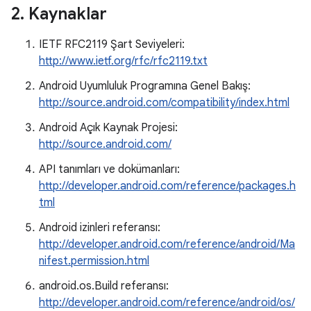
2
.
Kaynaklar
IETF RFC2119 Şart Seviyeleri:
http://www.ietf.org/rfc/rfc2119.txt
Android Uyumluluk Programına Genel Bakış:
http://source.android.com/compatibility/index.html
Android Açık Kaynak Projesi:
http://source.android.com/
API tanımları ve dokümanları:
http://developer.android.com/reference/packages.h
tml
Android izinleri referansı:
http://developer.android.com/reference/android/Ma
nifest.permission.html
android.os.Build referansı:
http://developer.android.com/reference/android/os/