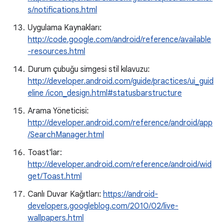
s/notifications.html
Uygulama Kaynakları:
http://code.google.com/android/reference/available
-resources.html
Durum çubuğu simgesi stil kılavuzu:
http://developer.android.com/guide/practices/ui_guid
eline /icon_design.html#statusbarstructure
Arama Yöneticisi:
http://developer.android.com/reference/android/app
/SearchManager.html
Toast'lar:
http://developer.android.com/reference/android/wid
get/Toast.html
Canlı Duvar Kağıtları:
https://android-
developers.googleblog.com/2010/02/live-
wallpapers.html