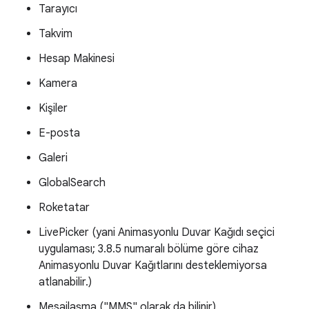
Tarayıcı
Takvim
Hesap Makinesi
Kamera
Kişiler
E-posta
Galeri
GlobalSearch
Roketatar
LivePicker (yani Animasyonlu Duvar Kağıdı seçici
uygulaması; 3.8.5 numaralı bölüme göre cihaz
Animasyonlu Duvar Kağıtlarını desteklemiyorsa
atlanabilir.)
Mesajlaşma ("MMS" olarak da bilinir)