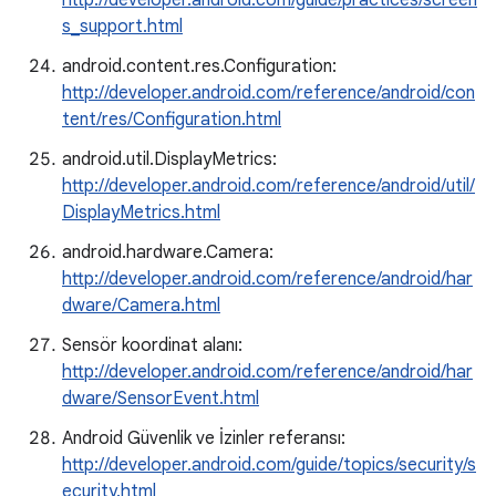
http://developer.android.com/guide/practices/screen
s_support.html
android.content.res.Configuration:
http://developer.android.com/reference/android/con
tent/res/Configuration.html
android.util.DisplayMetrics:
http://developer.android.com/reference/android/util/
DisplayMetrics.html
android.hardware.Camera:
http://developer.android.com/reference/android/har
dware/Camera.html
Sensör koordinat alanı:
http://developer.android.com/reference/android/har
dware/SensorEvent.html
Android Güvenlik ve İzinler referansı:
http://developer.android.com/guide/topics/security/s
ecurity.html