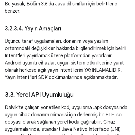
Bu yasak, Bölüm 3.6'da Java dil sınıfları için belirtilene
benzer.
3
.
2
.
3
.
4
.
Yayın Amaçları
Üçüncü taraf uygulamaları, donanım veya yazılım
ortamındaki değişiklikler hakkında bilgilendirilmek için belirli
Intent'leri yayınlamak üzere platformdan yararlanır.
Android uyumlu cihazlar, uygun sistem etkinliklerine yanıt
olarak herkese açık yayın Intent'lerini YAYINLAMALIDIR.
Yayın intent'leri SDK dokümanlarında açıklanmaktadır.
3
.
3
.
Yerel API Uyumluluğu
Dalvik'te çalışan yönetilen kod, uygulama .apk dosyasında
uygun cihaz donanım mimarisi için derlenmiş bir ELF .so
dosyası olarak sağlanan yerel kodu çağırabilir. Cihaz
uygulamalarında, standart Java Native Interface (JNI)