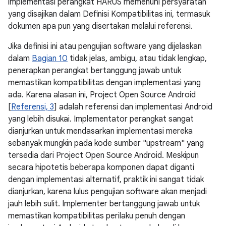
implementasi perangkat HARUS memenuhi persyaratan
yang disajikan dalam Definisi Kompatibilitas ini, termasuk
dokumen apa pun yang disertakan melalui referensi.
Jika definisi ini atau pengujian software yang dijelaskan
dalam
Bagian 10
tidak jelas, ambigu, atau tidak lengkap,
penerapkan perangkat bertanggung jawab untuk
memastikan kompatibilitas dengan implementasi yang
ada. Karena alasan ini, Project Open Source Android
[
Referensi, 3
] adalah referensi dan implementasi Android
yang lebih disukai. Implementator perangkat sangat
dianjurkan untuk mendasarkan implementasi mereka
sebanyak mungkin pada kode sumber "upstream" yang
tersedia dari Project Open Source Android. Meskipun
secara hipotetis beberapa komponen dapat diganti
dengan implementasi alternatif, praktik ini sangat tidak
dianjurkan, karena lulus pengujian software akan menjadi
jauh lebih sulit. Implementer bertanggung jawab untuk
memastikan kompatibilitas perilaku penuh dengan