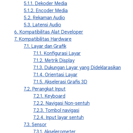
5.1.1. Dekoder Media
5.1.2. Encoder Media
5.2. Rekaman Audio
5.3. Latensi Audio
6. Kompatibilitas Alat Developer
7. Kompatibilitas Hardware
7.1. Layar dan Grafik
7.1.1. Konfigurasi Layar
7.1.2. Metrik Display
7.1.3. Dukungan Layar yang Dideklarasikan
7.1.4. Orientasi Layar
7.1.5. Akselerasi Grafis 3D
7.2. Perangkat Input
7.2.1. Keyboard
7.2.2. Navigasi Non-sentuh
7.2.3. Tombol navigasi
7.2.4. Input layar sentuh
7.3. Sensor
7.3.1. Akselerometer