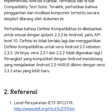
implementasi Android standar, termasuk dan di luar
Compatibility Test Suite. Terakhir, perhatikan bahwa
penggantian dan modikasi komponen tertentu secara
eksplisit dilarang oleh dokumen ini.
Perhatikan bahwa Definisi Kompatibilitas ini dikeluarkan
untuk sesuai dengan update 2.3.3 ke Android, yaitu API
level 10. Definisi ini tidak berlaku lagi dan menggantikan
Definisi Kompatibilitas untuk versi Android 2.3 sebelum
2.3.3. (Artinya, versi 2.3.1 dan 2.3.2 tidak digunakan lagi.)
Perangkat yang kompatibel dengan Android mendatang
yang menjalankan Android 2.3 HARUS dikirim dengan versi
2.3.3 atau yang lebih baru.
2
.
Referensi
Level Persyaratan IETF RFC2119:
http://www.ietf.org/rfc/rfc2119.txt