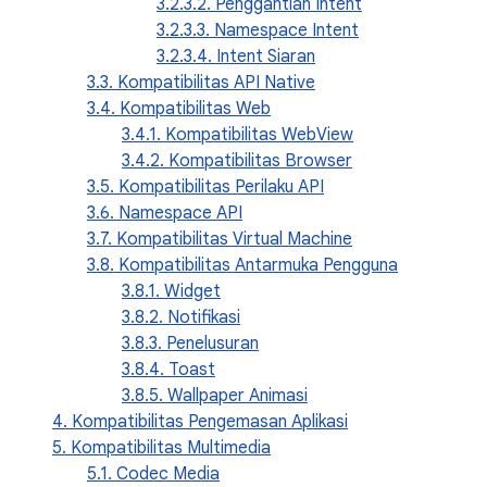
3.2.3.2. Penggantian Intent
3.2.3.3. Namespace Intent
3.2.3.4. Intent Siaran
3.3. Kompatibilitas API Native
3.4. Kompatibilitas Web
3.4.1. Kompatibilitas WebView
3.4.2. Kompatibilitas Browser
3.5. Kompatibilitas Perilaku API
3.6. Namespace API
3.7. Kompatibilitas Virtual Machine
3.8. Kompatibilitas Antarmuka Pengguna
3.8.1. Widget
3.8.2. Notifikasi
3.8.3. Penelusuran
3.8.4. Toast
3.8.5. Wallpaper Animasi
4. Kompatibilitas Pengemasan Aplikasi
5. Kompatibilitas Multimedia
5.1. Codec Media