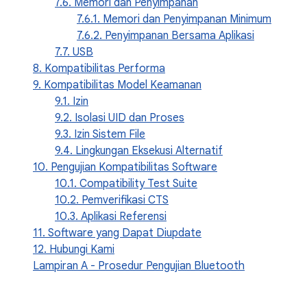
7.6. Memori dan Penyimpanan
7.6.1. Memori dan Penyimpanan Minimum
7.6.2. Penyimpanan Bersama Aplikasi
7.7. USB
8. Kompatibilitas Performa
9. Kompatibilitas Model Keamanan
9.1. Izin
9.2. Isolasi UID dan Proses
9.3. Izin Sistem File
9.4. Lingkungan Eksekusi Alternatif
10. Pengujian Kompatibilitas Software
10.1. Compatibility Test Suite
10.2. Pemverifikasi CTS
10.3. Aplikasi Referensi
11. Software yang Dapat Diupdate
12. Hubungi Kami
Lampiran A - Prosedur Pengujian Bluetooth