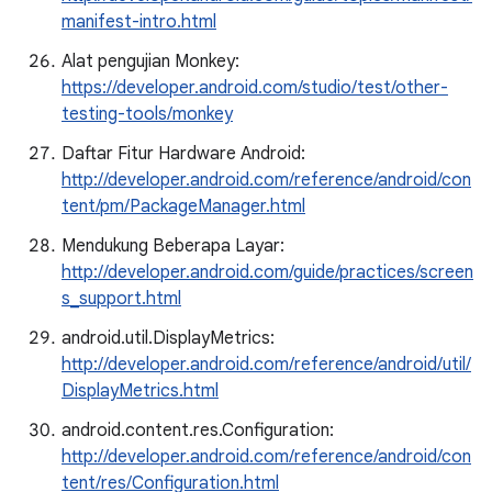
manifest-intro.html
Alat pengujian Monkey:
https://developer.android.com/studio/test/other-
testing-tools/monkey
Daftar Fitur Hardware Android:
http://developer.android.com/reference/android/con
tent/pm/PackageManager.html
Mendukung Beberapa Layar:
http://developer.android.com/guide/practices/screen
s_support.html
android.util.DisplayMetrics:
http://developer.android.com/reference/android/util/
DisplayMetrics.html
android.content.res.Configuration:
http://developer.android.com/reference/android/con
tent/res/Configuration.html