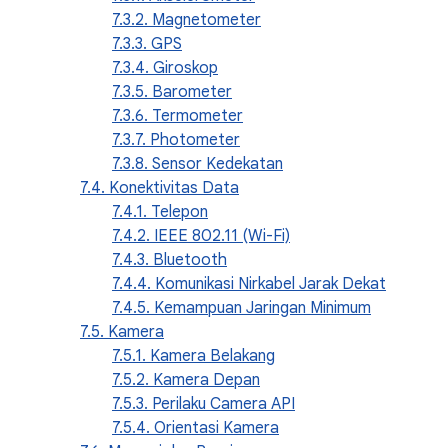
7.3.2. Magnetometer
7.3.3. GPS
7.3.4. Giroskop
7.3.5. Barometer
7.3.6. Termometer
7.3.7. Photometer
7.3.8. Sensor Kedekatan
7.4. Konektivitas Data
7.4.1. Telepon
7.4.2. IEEE 802.11 (Wi-Fi)
7.4.3. Bluetooth
7.4.4. Komunikasi Nirkabel Jarak Dekat
7.4.5. Kemampuan Jaringan Minimum
7.5. Kamera
7.5.1. Kamera Belakang
7.5.2. Kamera Depan
7.5.3. Perilaku Camera API
7.5.4. Orientasi Kamera