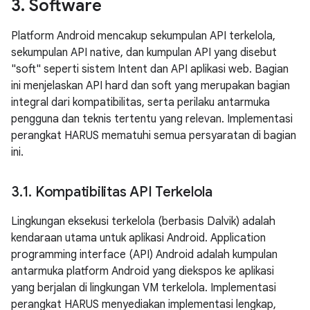
3
.
Software
Platform Android mencakup sekumpulan API terkelola,
sekumpulan API native, dan kumpulan API yang disebut
"soft" seperti sistem Intent dan API aplikasi web. Bagian
ini menjelaskan API hard dan soft yang merupakan bagian
integral dari kompatibilitas, serta perilaku antarmuka
pengguna dan teknis tertentu yang relevan. Implementasi
perangkat HARUS mematuhi semua persyaratan di bagian
ini.
3
.
1
.
Kompatibilitas API Terkelola
Lingkungan eksekusi terkelola (berbasis Dalvik) adalah
kendaraan utama untuk aplikasi Android. Application
programming interface (API) Android adalah kumpulan
antarmuka platform Android yang diekspos ke aplikasi
yang berjalan di lingkungan VM terkelola. Implementasi
perangkat HARUS menyediakan implementasi lengkap,