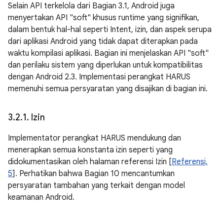
Selain API terkelola dari Bagian 3.1, Android juga
menyertakan API "soft" khusus runtime yang signifikan,
dalam bentuk hal-hal seperti Intent, izin, dan aspek serupa
dari aplikasi Android yang tidak dapat diterapkan pada
waktu kompilasi aplikasi. Bagian ini menjelaskan API "soft"
dan perilaku sistem yang diperlukan untuk kompatibilitas
dengan Android 2.3. Implementasi perangkat HARUS
memenuhi semua persyaratan yang disajikan di bagian ini.
3
.
2
.
1
.
Izin
Implementator perangkat HARUS mendukung dan
menerapkan semua konstanta izin seperti yang
didokumentasikan oleh halaman referensi Izin [
Referensi,
5
]. Perhatikan bahwa Bagian 10 mencantumkan
persyaratan tambahan yang terkait dengan model
keamanan Android.