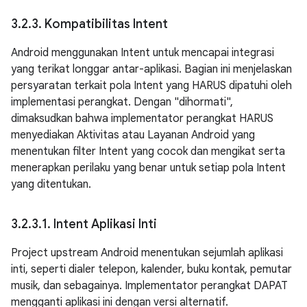
3
.
2
.
3
.
Kompatibilitas Intent
Android menggunakan Intent untuk mencapai integrasi
yang terikat longgar antar-aplikasi. Bagian ini menjelaskan
persyaratan terkait pola Intent yang HARUS dipatuhi oleh
implementasi perangkat. Dengan "dihormati",
dimaksudkan bahwa implementator perangkat HARUS
menyediakan Aktivitas atau Layanan Android yang
menentukan filter Intent yang cocok dan mengikat serta
menerapkan perilaku yang benar untuk setiap pola Intent
yang ditentukan.
3
.
2
.
3
.
1
.
Intent Aplikasi Inti
Project upstream Android menentukan sejumlah aplikasi
inti, seperti dialer telepon, kalender, buku kontak, pemutar
musik, dan sebagainya. Implementator perangkat DAPAT
mengganti aplikasi ini dengan versi alternatif.