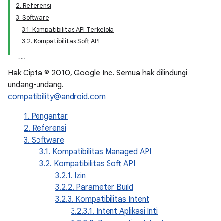
2. Referensi
3. Software
3.1. Kompatibilitas API Terkelola
3.2. Kompatibilitas Soft API
Hak Cipta © 2010, Google Inc. Semua hak dilindungi
undang-undang.
compatibility@android.com
1. Pengantar
2. Referensi
3. Software
3.1. Kompatibilitas Managed API
3.2. Kompatibilitas Soft API
3.2.1. Izin
3.2.2. Parameter Build
3.2.3. Kompatibilitas Intent
3.2.3.1. Intent Aplikasi Inti