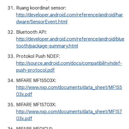
Ruang koordinat sensor:
http://developer.android.com/reference/android/har
dware/SensorEvent.html
Bluetooth API:
http://developer.android.com/reference/android/blue
tooth/package-summary.html
Protokol Push NDEF:
http://source.android.com/docs/compatibility/ndef-
push-protocol.pdf
MIFARE MF1S503X:
http://www.nxp.com/documents/data_sheet/MF1S5
03x.pdf
MIFARE MF1S703X:
http://www.nxp.com/documents/data_sheet/MF1S7
03x.pdf