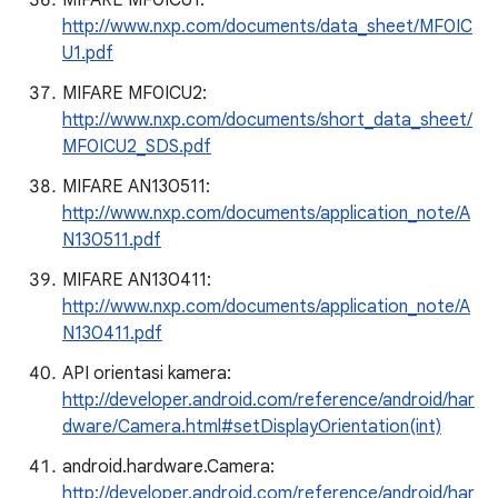
MIFARE MF0ICU1:
http://www.nxp.com/documents/data_sheet/MF0IC
U1.pdf
MIFARE MF0ICU2:
http://www.nxp.com/documents/short_data_sheet/
MF0ICU2_SDS.pdf
MIFARE AN130511:
http://www.nxp.com/documents/application_note/A
N130511.pdf
MIFARE AN130411:
http://www.nxp.com/documents/application_note/A
N130411.pdf
API orientasi kamera:
http://developer.android.com/reference/android/har
dware/Camera.html#setDisplayOrientation(int)
android.hardware.Camera:
http://developer.android.com/reference/android/har