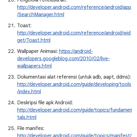
Pengelola Penelusuran:
http://developer.android.com/reference/android/app
/SearchManager.html
Toast:
http://developer.android.com/reference/android/wid
get/Toast.html
Wallpaper Animasi:
https://android-
developers.googleblog.com/2010/02/live-
wallpapers.html
Dokumentasi alat referensi (untuk adb, aapt, ddms):
http://developer.android.com/guide/developing/tools
/index.html
Deskripsi file apk Android:
http://developer.android.com/guide/topics/fundamen
tals.html
File manifes:
http://developer.android.com/guide/topics/manifest/