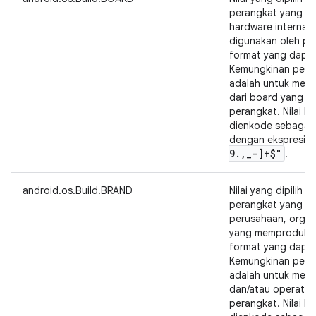
perangkat yang me
hardware internal 
digunakan oleh pe
format yang dapat
Kemungkinan peng
adalah untuk menun
dari board yang m
perangkat. Nilai k
dienkode sebagai 
dengan ekspresi r
9
.
,
_
-]+$"
.
android.os.Build.BRAND
Nilai yang dipilih 
perangkat yang me
perusahaan, organis
yang memproduksi
format yang dapat
Kemungkinan peng
adalah untuk men
dan/atau operator
perangkat. Nilai k