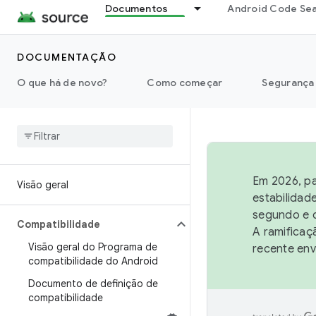
`
Documentos
Android Code Se
DOCUMENTAÇÃO
O que há de novo?
Como começar
Segurança
Em 2026, pa
Visão geral
estabilidad
segundo e q
Compatibilidade
A ramificaç
Visão geral do Programa de
recente env
compatibilidade do Android
Documento de definição de
compatibilidade