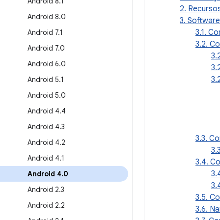
Android 8
.
1
2. Recurso
Android 8
.
0
3. Software
3.1. C
Android 7
.
1
3.2. Co
Android 7
.
0
3.
Android 6
.
0
3.
3.
Android 5
.
1
Android 5
.
0
Android 4
.
4
Android 4
.
3
3.3. C
Android 4
.
2
3.
Android 4
.
1
3.4. C
3.
Android 4
.
0
3.
Android 2
.
3
3.5. C
Android 2
.
2
3.6. N