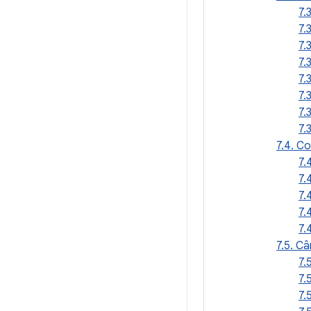
7.
7.
7.
7.
7.
7.
7.
7.
7.4. C
7.
7.
7.
7.
7.
7.5. C
7.
7.
7.