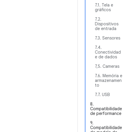
7.1. Tela e
gráficos
7.2.
Dispositivos
de entrada
7.3. Sensores
7.4.
Conectividad
e de dados
7,5. Cameras
7.6. Memória e
armazenamen
to
7.7. USB
8.
Compatibilidade
de performance
9.
Compatibilidade