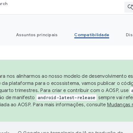
arch
Assuntos principais
Compatibilidade
Dis
ra nos alinharmos ao nosso modelo de desenvolvimento est
e da plataforma para o ecossistema, vamos publicar o cód
uarto trimestres. Para criar e contribuir com o AOSP, use
ão de manifesto
android-latest-release
sempre vai refe
iada ao AOSP. Para mais informações, consulte
Mudanças 