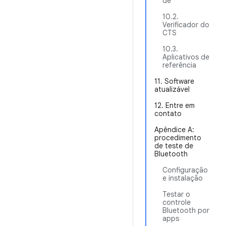
de
10.2.
Verificador do
CTS
10.3.
Aplicativos de
referência
11. Software
atualizável
12. Entre em
contato
Apêndice A:
procedimento
de teste de
Bluetooth
Configuração
e instalação
Testar o
controle
Bluetooth por
apps