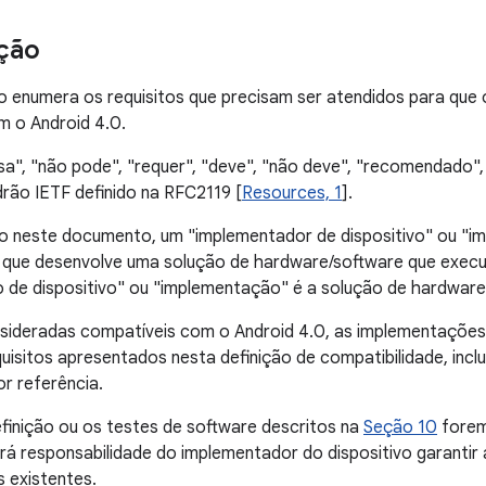
ção
enumera os requisitos que precisam ser atendidos para que o
m o Android 4.0.
sa", "não pode", "requer", "deve", "não deve", "recomendado",
rão IETF definido na RFC2119 [
Resources, 1
].
 neste documento, um "implementador de dispositivo" ou "i
 que desenvolve uma solução de hardware/software que execu
 de dispositivo" ou "implementação" é a solução de hardware
sideradas compatíveis com o Android 4.0, as implementações
uisitos apresentados nesta definição de compatibilidade, in
r referência.
finição ou os testes de software descritos na
Seção 10
forem
rá responsabilidade do implementador do dispositivo garantir
 existentes.