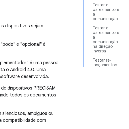
Testar o
pareamento e
a
comunicação
s dispositivos sejam
Testar o
pareamento e
a
comunicação
 "pode" e "opcional" é
na direção
inversa
Testar re-
mplementador" é uma pessoa
lançamentos
ta o Android 4.0. Uma
/software desenvolvida.
 de dispositivos PRECISAM
cluindo todos os documentos
 silenciosos, ambíguos ou
 a compatibilidade com