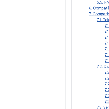
5.5. P
6. Compati
7. Compati
7.1. Te
7.
7.
7.
7.
7.
7.
7.
7.2. Di
7.
7.
7.
7.
7.
7.
7.3. S