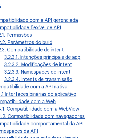
s
ompatibilidade com a API gerenciada
mpatibilidade flexível de API
2.1. Permissões
2.2. Parâmetros do build
2.3. Compatibilidade de intent
3.2.3.1. Intenções principais de app
3.2.3.2. Modificações de intent
3.2.3.3. Namespaces de intent
3.2.3.4. Intents de transmissão
ompatibilidade com a API nativa
3.1 Interfaces binárias do aplicativo
ompatibilidade com a Web
4.1. Compatibilidade com a WebView
4.2. Compatibilidade com navegadores
ompatibilidade comportamental da API
amespaces da API