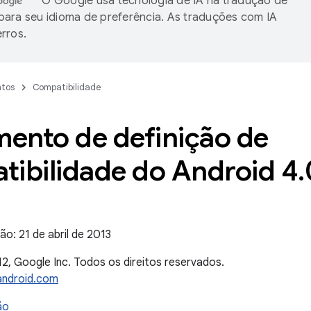
O Google usa tecnologia de IA na tradução de
ara seu idioma de preferência. As traduções com IA
rros.
tos
Compatibilidade
ento de definição de
tibilidade do Android 4
.
ão: 21 de abril de 2013
2, Google Inc. Todos os direitos reservados.
android.com
ão