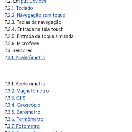
7.2. Em
put Devices
7
.2.1. Teclado
7
.2.2. Navegação sem toque
7.2.3. Teclas de navegação
7.2.4. Entrada na tela touch
7.2.5. Entrada de toque simulada
7.2.6. Microfone
7.3. Sensores
7
.3.1. Acelerômetro
7.3.1. Acelerômetro
7
.3.2. Magnetômetro
7
.3.3. GPS
7
.3.4. Giroscópio
7
.3.5. Barômetro
7
.3.6. Termômetro
7
.3.7. Fotometro