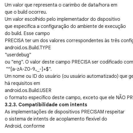
Um valor que representa o carimbo de data/hora em
que o build ocorreu.
Um valor escolhido pelo implementador do dispositivo
que especifica a configuração do ambiente de execução
do build. Esse campo
PRECISA ter um dos valores correspondentes às três config
android.os.Build.TYPE
"userdebug"
ou "eng". O valor deste campo PRECISA ser codificado como
"^[a-zA-Z0-9.,_-]+$".
Um nome ou ID do usuário (ou usuário automatizado) que ge
há requisitos em
android.os.Build.USER
o formato específico deste campo, exceto que ele NÃO PRECI
3.2.3. Compatibilidade com intents
As implementações de dispositivos PRECISAM respeitar
o sistema de intents de acoplamento flexível do
Android, conforme