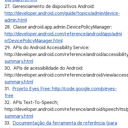
27. Gerenciamento de dispositivos Android:
http://developer.android.com/guide/topics/admin/device-
admin.html
28. Classe android.app.admin.DevicePolicyManager:
http://developer.android.com/reference/android/app/admi
n/DevicePolicyManager.html
29. APIs do Android Accessibility Service:
http://developer.android.com/reference/android/accessibili
summary.html
30. APIs de acessibilidade do Android:
http://developer.android.com/reference/android/view/access
summary.html
31.
Projeto Eyes Free: http://code.google.com/p/eyes-
free
32. APIs Text-To-Speech
:
http://developer.android.com/reference/android/speech/tts
summary.html
33.
Documentação da ferramenta de referência (para