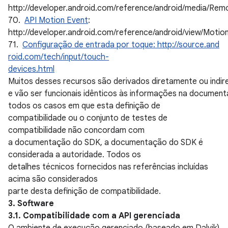
http://developer.android.com/reference/android/media/Rem
70.
API Motion Event
:
http://developer.android.com/reference/android/view/Motio
71.
Configuração de entrada por toque: http://source.and
roid.com/tech/input/touch-
devices.html
Muitos desses recursos são derivados diretamente ou indir
e vão ser funcionais idênticos às informações na documen
todos os casos em que esta definição de
compatibilidade ou o conjunto de testes de
compatibilidade não concordam com
a documentação do SDK, a documentação do SDK é
considerada a autoridade. Todos os
detalhes técnicos fornecidos nas referências incluídas
acima são considerados
parte desta definição de compatibilidade.
3. Software
3.1. Compatibilidade com a API gerenciada