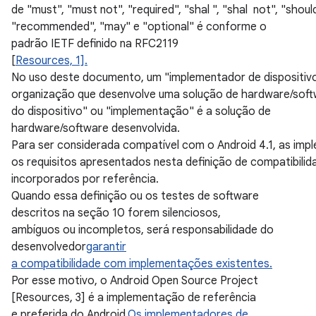
de "must", "must not", "required", "shal ", "shal not", "shoul
"recommended", "may" e "optional" é conforme o
padrão IETF definido na RFC2119
[
Resources, 1].
No uso deste documento, um "implementador de dispositiv
organização que desenvolve uma solução de hardware/soft
do dispositivo" ou "implementação" é a solução de
hardware/software desenvolvida.
Para ser considerada compatível com o Android 4.1, as im
os requisitos apresentados nesta definição de compatibili
incorporados por referência.
Quando essa definição ou os testes de software
descritos na seção 10 forem silenciosos,
ambíguos ou incompletos, será responsabilidade do
desenvolvedor
garantir
a compatibilidade com implementações existentes.
Por esse motivo, o Android Open Source Project
[Resources, 3] é a implementação de referência
e preferida do Android.
Os implementadores de