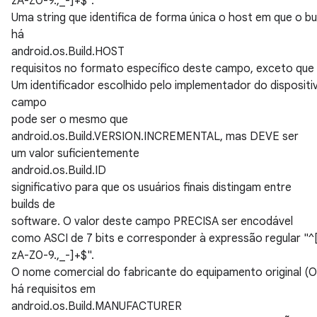
zA-Z0-9.,_-]+$".
Uma string que identifica de forma única o host em que o bu
há
android.os.Build.HOST
requisitos no formato específico deste campo, exceto que e
Um identificador escolhido pelo implementador do dispositi
campo
pode ser o mesmo que
android.os.Build.VERSION.INCREMENTAL, mas DEVE ser
um valor suficientemente
android.os.Build.ID
significativo para que os usuários finais distingam entre
builds de
software. O valor deste campo PRECISA ser encodável
como ASCI de 7 bits e corresponder à expressão regular "^
zA-Z0-9.,_-]+$".
O nome comercial do fabricante do equipamento original (
há requisitos em
android.os.Build.MANUFACTURER