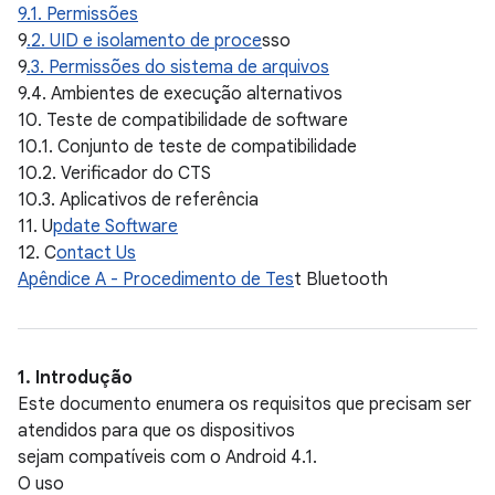
9.1. Permissões
9
.2. UID e isolamento de proce
sso
9
.3. Permissões do sistema de arquivos
9.4. Ambientes de execução alternativos
10. Teste de compatibilidade de software
10.1. Conjunto de teste de compatibilidade
10.2. Verificador do CTS
10.3. Aplicativos de referência
11. U
pdate Software
12. C
ontact Us
Apêndice A - Procedimento de Tes
t Bluetooth
1. Introdução
Este documento enumera os requisitos que precisam ser
atendidos para que os dispositivos
sejam compatíveis com o Android 4.1.
O uso