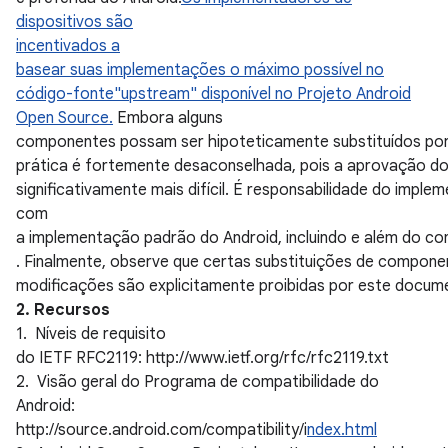
dispositivos são
incentivados a
basear suas implementações o máximo possível no
código-fonte"upstream" disponível no Projeto Android
Open Source.
Embora alguns
componentes possam ser hipoteticamente substituídos por
prática é fortemente desaconselhada, pois a aprovação dos
significativamente mais difícil. É responsabilidade do imp
com
a implementação padrão do Android, incluindo e além do co
. Finalmente, observe que certas substituições de compone
modificações são explicitamente proibidas por este docum
2. Recursos
1. Níveis de requisito
do IETF RFC2119: http://www.ietf.org/rfc/rfc2119.txt
2. Visão geral do Programa de compatibilidade do
Android:
http://source.android.com/compatibility/i
ndex.html