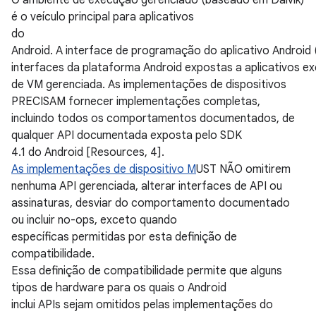
O ambiente de execução gerenciado (baseado em Dalvik)
é o veículo principal para aplicativos
do
Android. A interface de programação do aplicativo Android 
interfaces da plataforma Android expostas a aplicativos 
de VM gerenciada. As implementações de dispositivos
PRECISAM fornecer implementações completas,
incluindo todos os comportamentos documentados, de
qualquer API documentada exposta pelo SDK
4.1 do Android [Resources, 4].
As implementações de dispositivo M
UST NÃO omitirem
nenhuma API gerenciada, alterar interfaces de API ou
assinaturas, desviar do comportamento documentado
ou incluir no-ops, exceto quando
específicas permitidas por esta definição de
compatibilidade.
Essa definição de compatibilidade permite que alguns
tipos de hardware para os quais o Android
inclui APIs sejam omitidos pelas implementações do