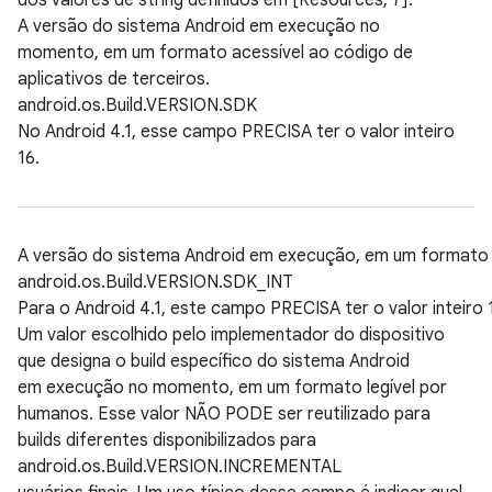
dos valores de string definidos em [Resources, 7].
A versão do sistema Android em execução no
momento, em um formato acessível ao código de
aplicativos de terceiros.
android.os.Build.VERSION.SDK
No Android 4.1, esse campo PRECISA ter o valor inteiro
16.
A versão do sistema Android em execução, em um formato ac
android.os.Build.VERSION.SDK_INT
Para o Android 4.1, este campo PRECISA ter o valor inteiro 
Um valor escolhido pelo implementador do dispositivo
que designa o build específico do sistema Android
em execução no momento, em um formato legível por
humanos. Esse valor NÃO PODE ser reutilizado para
builds diferentes disponibilizados para
android.os.Build.VERSION.INCREMENTAL