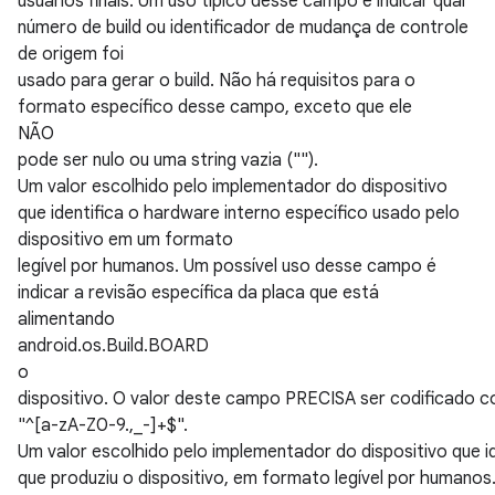
usuários finais. Um uso típico desse campo é indicar qual
número de build ou identificador de mudança de controle
de origem foi
usado para gerar o build. Não há requisitos para o
formato específico desse campo, exceto que ele
NÃO
pode ser nulo ou uma string vazia ("").
Um valor escolhido pelo implementador do dispositivo
que identifica o hardware interno específico usado pelo
dispositivo em um formato
legível por humanos. Um possível uso desse campo é
indicar a revisão específica da placa que está
alimentando
android.os.Build.BOARD
o
dispositivo. O valor deste campo PRECISA ser codificado c
"^[a-zA-Z0-9.,_-]+$".
Um valor escolhido pelo implementador do dispositivo que id
que produziu o dispositivo, em formato legível por humanos