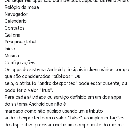
Os seguintes apps são considerados apps do sistema Androi
Relógio de mesa
Navegador
Calendário
Contatos
Gal eria
Pesquisa global
Início
Música
Configurações
Os apps do sistema Android principais incluem vários compo
que são considerados "públicos". Ou
seja, o atributo "android:exported" pode estar ausente, ou
pode ter o valor "true".
Para cada atividade ou serviço definido em um dos apps
do sistema Android que não é
marcado como não público usando um atributo
android:exported com o valor "false", as implementações
do dispositivo precisam incluir um componente do mesmo