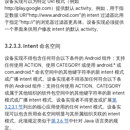
设备实现可以为特定 URI 模式（例如
http://play.google.com）提供默认 activity。例如，用于指
定数据 URI“http://www.android.com”的 intent 过滤器比用
于指定“http://”的浏览器过滤器更具体。设备实现必须提供
一个界面来供用户修改 intent 的默认 activity。
3
.
2
.
3
.
3
.
intent 命名空间
设备实现不得包含任何符合以下条件的 Android 组件：支持
任何使用 ACTION、使用 CATEGORY 或使用 android.* 或
com.android.* 命名空间中的其他键字符串的新 intent 模式
或广播 intent 模式。设备实现者不得添加任何符合以下条
件的 Android 组件：支持任何使用 ACTION、CATEGORY
或属于其他组织的软件包空间中的其他键字符串的新 intent
模式或广播 intent 模式。设备实现者不得更改或扩展
第
3.2.3.1 节
列出的核心应用使用的任何 intent 模式。设备实
现可以包含所用命名空间明显与其所属组织关联的 intent
模式。此项规定类似于
第 3.6 节
中针对 Java 语言类的规
定。