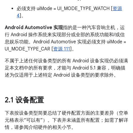
必须支持 uiMode = UI_MODE_TYPE_WATCH [
资源
4
]。
Android Automotive 实现
指的是一种汽车音响主机，运
行 Android 操作系统来实现部分或全部的系统功能和/或信
息娱乐功能。Android Automotive 实现必须支持 uiMode =
UI_MODE_TYPE_CAR [
资源 111
]。
不属于上述任何设备类型的所有 Android 设备实现仍必须满
足本文档中的所有要求，才能与 Android 5.1 兼容，明确描
述为仅适用于上述特定 Android 设备类型的要求除外。
2
.
1 设备配置
下表按设备类型简要总结了硬件配置方面的主要差异（空单
元格表示“可以有”）。下表并未涵盖所有配置；如需了解详
情，请参阅介绍硬件的相关小节。