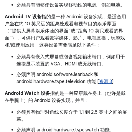
必须具有能够使设备实现移动性的电源，例如电池。
Android TV 设备
指的是一种 Android 设备实现，是适合用
户坐在约 10 英尺远的距离处观看电视节目的娱乐界面
（“提供大屏幕娱乐体验的界面”或“距离 10 英尺观看的界
面”），可供用户观看数字媒体、影片、电视直播，玩游戏
和/或使用应用。这类设备需要满足以下条件：
必须具有嵌入式屏幕或包含视频输出端口，例如用于
连接显示装置的 VGA、HDMI 或无线端口。
必须声明 android.software.leanback 和
android.hardware.type.television 功能 [
资源 3
]
Android Watch 设备
指的是一种应穿戴在身上（也许是戴
在手腕上）的 Android 设备实现，并且：
必须具有物理对角线长度介于 1.1 到 2.5 英寸之间的屏
幕。
必须声明 android.hardware.type.watch 功能。