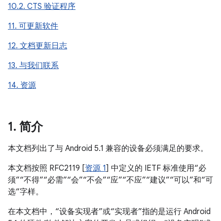
10.2. CTS 验证程序
11. 可更新软件
12. 文档更新日志
13. 与我们联系
14. 资源
1
.
简介
本文档列出了与 Android 5.1 兼容的设备必须满足的要求。
本文档按照 RFC2119 [
资源 1
] 中定义的 IETF 标准使用“必
须”“不得”“必需”“会”“不会”“应”“不应”“建议”“可以”和“可
选”字样。
在本文档中，“设备实现者”或“实现者”指的是运行 Android