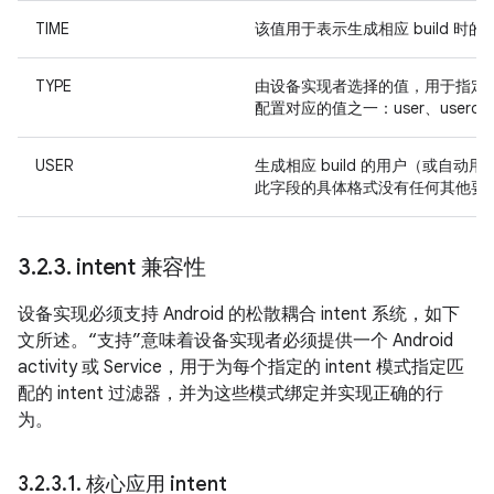
TIME
该值用于表示生成相应 build 时
TYPE
由设备实现者选择的值，用于指定相应 
配置对应的值之一：user、userdeb
USER
生成相应 build 的用户（或自动用
此字段的具体格式没有任何其他要
3
.
2
.
3
.
intent 兼容性
设备实现必须支持 Android 的松散耦合 intent 系统，如下
文所述。“支持”意味着设备实现者必须提供一个 Android
activity 或 Service，用于为每个指定的 intent 模式指定匹
配的 intent 过滤器，并为这些模式绑定并实现正确的行
为。
3
.
2
.
3
.
1
.
核心应用 intent