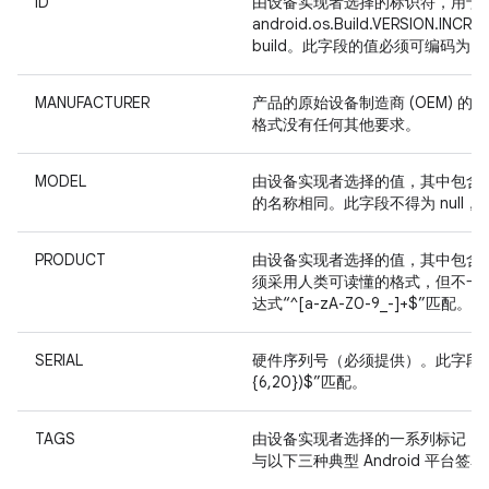
ID
由设备实现者选择的标识符，用于
android.os.Build.VERS
build。此字段的值必须可编码为 7 位的
MANUFACTURER
产品的原始设备制造商 (OEM) 的
格式没有任何其他要求。
MODEL
由设备实现者选择的值，其中包含
的名称相同。此字段不得为 null
PRODUCT
由设备实现者选择的值，其中包含指
须采用人类可读懂的格式，但不一定可
达式“^[a-zA-Z0-9_-]+$”匹配。
SERIAL
硬件序列号（必须提供）。此字段的值必须
{6,20})$”匹配。
TAGS
由设备实现者选择的一系列标记（用
与以下三种典型 Android 平台签名配置