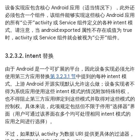
设备实现应包含核心 Android 应用（适当情况下），此外还
必须包含一个组件，该组件能够实现这些核心 Android 应用
的所有“公开”activity 或 Service 组件定义的各种 intent 模
式。请注意，当 android:exported 属性不存在或值为 true
时，activity 或 Service 组件就会被视为“公开”组件。
3
.
2
.
3
.
2
.
intent 替换
由于 Android 是一个可扩展的平台，因此设备实现必须允许
使用第三方应用替换
第 3.2.3.1 节
中提到的每种 intent 模
式。上游 Android 开源实现默认允许这么做；设备实现者不
得为系统应用使用这些 intent 模式的情况附加特殊特权，
也不得阻止第三方应用绑定到这些模式并取得对这些模式的
控制权。具体来说，此项规定包括但不限于停用“选择器”界
面（用户可通过该界面在多个均可处理相同 intent 模式的
应用之间进行选择）。
不过，如果默认 activity 为数据 URI 提供更具体的过滤器，