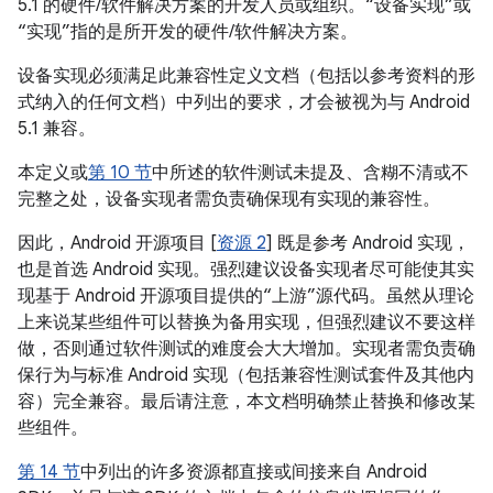
5.1 的硬件/软件解决方案的开发人员或组织。“设备实现”或
“实现”指的是所开发的硬件/软件解决方案。
设备实现必须满足此兼容性定义文档（包括以参考资料的形
式纳入的任何文档）中列出的要求，才会被视为与 Android
5.1 兼容。
本定义或
第 10 节
中所述的软件测试未提及、含糊不清或不
完整之处，设备实现者需负责确保现有实现的兼容性。
因此，Android 开源项目 [
资源 2
] 既是参考 Android 实现，
也是首选 Android 实现。强烈建议设备实现者尽可能使其实
现基于 Android 开源项目提供的“上游”源代码。虽然从理论
上来说某些组件可以替换为备用实现，但强烈建议不要这样
做，否则通过软件测试的难度会大大增加。实现者需负责确
保行为与标准 Android 实现（包括兼容性测试套件及其他内
容）完全兼容。最后请注意，本文档明确禁止替换和修改某
些组件。
第 14 节
中列出的许多资源都直接或间接来自 Android