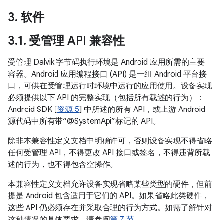
3
.
软件
3
.
1
.
受管理 API 兼容性
受管理 Dalvik 字节码执行环境是 Android 应用所需的主要
容器。Android 应用编程接口 (API) 是一组 Android 平台接
口，可供在受管理运行时环境中运行的应用使用。设备实现
必须提供以下 API 的完整实现（包括所有载述的行为）：
Android SDK [
资源 5
] 中所述的所有 API，或上游 Android
源代码中所有带“@SystemApi”标记的 API。
除非本兼容性定义文档中明确许可，否则设备实现不得省略
任何受管理 API，不得更改 API 接口或签名，不得违背所载
述的行为，也不得包含空操作。
本兼容性定义文档允许设备实现省略某些类型的硬件，但前
提是 Android 包含适用于它们的 API。如果省略此类硬件，
这些 API 仍必须存在并采取合理的行为方式。如需了解针对
这种情况的具体要求，请参阅
第 7 节
。