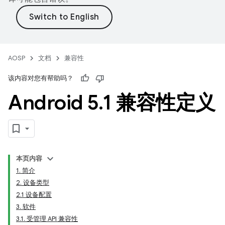
AOSP
文档
兼容性
该内容对您有帮助吗？
Android 5
.
1 兼容性定义
本页内容
1. 简介
2. 设备类型
2.1 设备配置
3. 软件
3.1. 受管理 API 兼容性