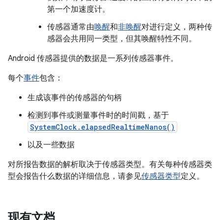
第一个加速度计。
传感器通常由
唤醒
和
非唤醒
对进行定义，两种传
感器会共用同一类型，但其唤醒特性不同。
Android 传感器提供的数据是一系列传感器事件。
每个
事件
包含：
生成该事件的传感器的句柄
检测到事件或测量事件时的时间戳，基于
SystemClock.elapsedRealtimeNanos()
以及一些数据
对所报告数据的解析取决于传感器类型。有关每种传感器类
型会报告什么数据的详细信息，请参见
传感器类型
定义。
现有文档