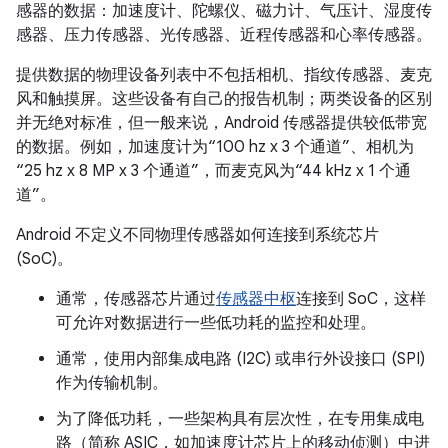
感器的数据：加速度计、陀螺仪、磁力计、气压计、湿度传
感器、压力传感器、光传感器、近程传感器和心率传感器。
提供数据的物理设备列表中不包括相机、指纹传感器、麦克
风和触摸屏。这些设备有自己的报告机制；两类设备的区别
并无绝对标准，但一般来说，Android 传感器提供较低带宽
的数据。例如，加速度计为“100 hz x 3 个通道”、相机为
“25 hz x 8 MP x 3 个通道”，而麦克风为“44 kHz x 1 个通
道”。
Android 不定义不同物理传感器如何连接到系统芯片
(SoC)。
通常，传感器芯片通过
传感器中枢
连接到 SoC，这样
可允许对数据进行一些低功耗的监控和处理。
通常，使用内部集成电路 (I2C) 或串行外设接口 (SPI)
作为传输机制。
为了降低功耗，一些架构具有层次性，在专用集成电
路（简称 ASIC，如加速度计芯片上的移动侦测）中进