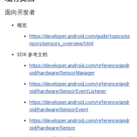
面向开发者
概览
https://developer.android.com/guide/topics/se
nsors/sensors_overview.html
SDK 参考文档
https://developer.android.com/reference/andr
oid/hardware/SensorManager
https://developer.android.com/reference/andr
oid/hardware/SensorEventListener
https://developer.android.com/reference/andr
oid/hardware/SensorEvent
https://developer.android.com/reference/andr
oid/hardware/Sensor