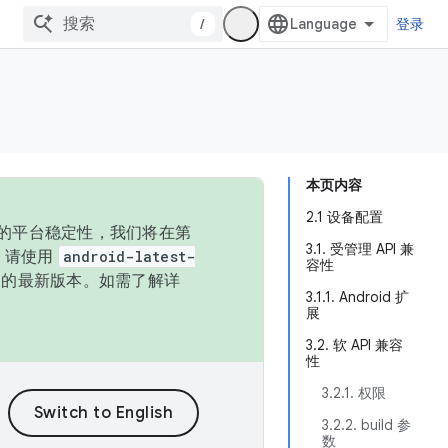
/
登录
本页内容
2.1 设备配置
统的平台稳定性，我们将在第
3.1. 受管理 API 兼
码，请使用
android-latest-
容性
P 的最新版本。如需了解详
3.1.1. Android 扩
展
3.2. 软 API 兼容
性
3.2.1. 权限
3.2.2. build 参
数