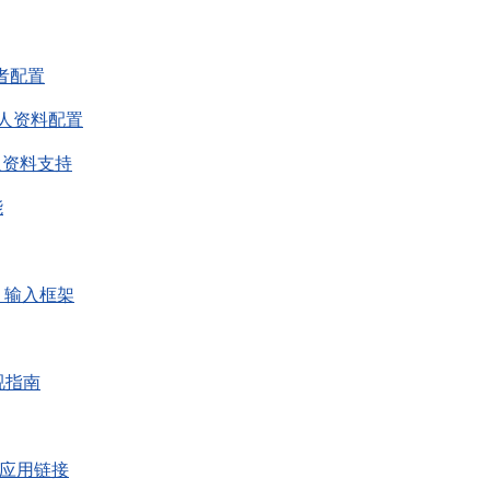
有者配置
理个人资料配置
个人资料支持
能
 TV 输入框架
收视指南
 输入应用链接