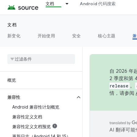
文档
Android 代码搜索
文档
新变化
开始使用
安全
核心主题
兼
自 202
2 季度和第
概览
release
。
情，请参阅
兼容性
Android 兼容性计划概览
兼容性定义文档
兼容性定义文档预览
AI 翻译可
更新日志（Android 14 和 15）