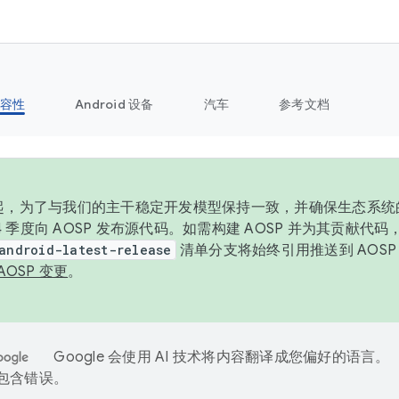
容性
Android 设备
汽车
参考文档
6 年起，为了与我们的主干稳定开发模型保持一致，并确保生态系
 4 季度向 AOSP 发布源代码。如需构建 AOSP 并为其贡献代
android-latest-release
清单分支将始终引用推送到 AOS
AOSP 变更
。
Google 会使用 AI 技术将内容翻译成您偏好的语言。
能包含错误。