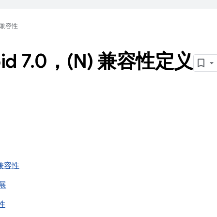
兼容性
id 7
.
0，(N) 兼容性定义
I 兼容性
扩展
容性