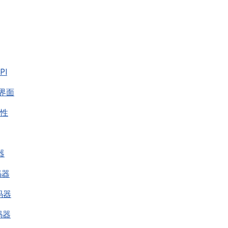
PI
体界面
容性
器
码器
解码器
解码器