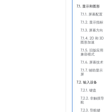
7.1. 显示和图形
7.1.1. 屏幕配置
7.1.2. 显示指标
7.1.3. 屏幕方向
7.1.4. 2D 和 3D
图形加速
7.1.5. 旧版应用
兼容模式
7.1.6. 屏幕技术
7.1.7. 辅助显示
屏
7.2. 输入设备
7.2.1. 键盘
7.2.2. 非触摸导
航
7.2.3. 导航键