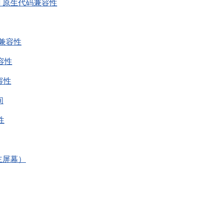
 ARM 原生代码兼容性
ew 兼容性
兼容性
兼容性
间
性
（主屏幕）