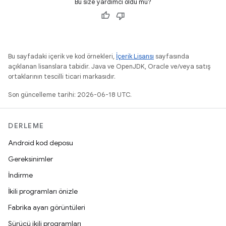
Bu size yardımcı oldu mu?
Bu sayfadaki içerik ve kod örnekleri,
İçerik Lisansı
sayfasında
açıklanan lisanslara tabidir. Java ve OpenJDK, Oracle ve/veya satış
ortaklarının tescilli ticari markasıdır.
Son güncelleme tarihi: 2026-06-18 UTC.
DERLEME
Android kod deposu
Gereksinimler
İndirme
İkili programları önizle
Fabrika ayarı görüntüleri
Sürücü ikili programları