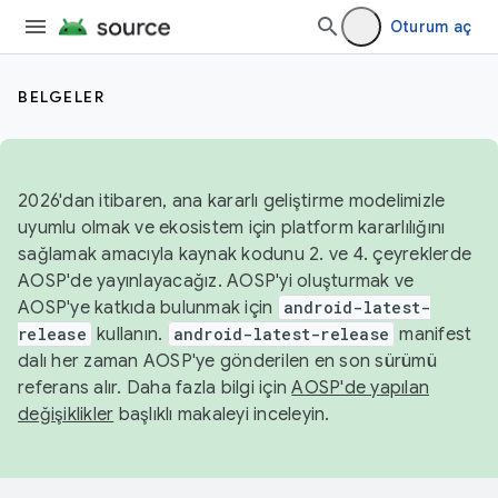
Oturum aç
BELGELER
2026'dan itibaren, ana kararlı geliştirme modelimizle
uyumlu olmak ve ekosistem için platform kararlılığını
sağlamak amacıyla kaynak kodunu 2. ve 4. çeyreklerde
AOSP'de yayınlayacağız. AOSP'yi oluşturmak ve
AOSP'ye katkıda bulunmak için
android-latest-
release
kullanın.
android-latest-release
manifest
dalı her zaman AOSP'ye gönderilen en son sürümü
referans alır. Daha fazla bilgi için
AOSP'de yapılan
değişiklikler
başlıklı makaleyi inceleyin.