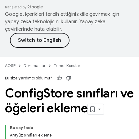
Google, içerikleri tercih ettiğiniz dile çevirmek için
yapay zeka teknolojisini kullanır. Yapay zeka
çevirilerinde hata olabilir.
AOSP
Dokümanlar
Temel Konular
Bu size yardımcı oldu mu?
Config
Store sınıfları ve
öğeleri ekleme
Bu sayfada
Arayüz sınıfları ekleme