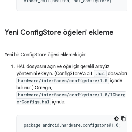
Yeni Config
Store öğeleri ekleme
Yeni bir ConfigStore öğesi eklemek için:
HAL dosyasını açın ve öğe için gerekli arayüz
yöntemini ekleyin. (ConfigStore'a ait
.hal
dosyaları
hardware/interfaces/configstore/1.0
içinde
bulunur.) Örneğin,
hardware/interfaces/configstore/1.0/ICharg
erConfigs.hal
içinde:
package android.hardware.configstore@1.0;
