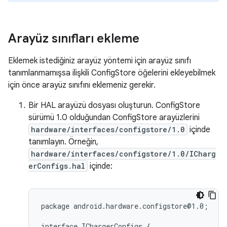
Arayüz sınıfları ekleme
Eklemek istediğiniz arayüz yöntemi için arayüz sınıfı
tanımlanmamışsa ilişkili ConfigStore öğelerini ekleyebilmek
için önce arayüz sınıfını eklemeniz gerekir.
Bir HAL arayüzü dosyası oluşturun. ConfigStore
sürümü 1.0 olduğundan ConfigStore arayüzlerini
hardware/interfaces/configstore/1.0
içinde
tanımlayın. Örneğin,
hardware/interfaces/configstore/1.0/ICharg
erConfigs.hal
içinde:
package android.hardware.configstore@1.0;

interface IChargerConfigs {
