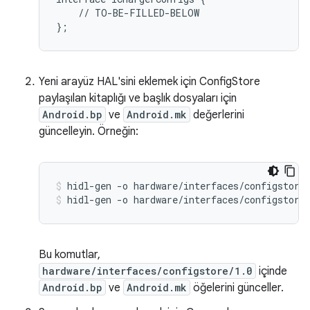
    // TO-BE-FILLED-BELOW

Yeni arayüz HAL'sini eklemek için ConfigStore
paylaşılan kitaplığı ve başlık dosyaları için
Android.bp
ve
Android.mk
değerlerini
güncelleyin. Örneğin:
hidl-gen -o hardware/interfaces/configstore
hidl-gen -o hardware/interfaces/configstore
Bu komutlar,
hardware/interfaces/configstore/1.0
içinde
Android.bp
ve
Android.mk
öğelerini günceller.