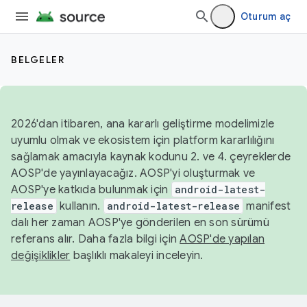
Oturum aç
BELGELER
2026'dan itibaren, ana kararlı geliştirme modelimizle
uyumlu olmak ve ekosistem için platform kararlılığını
sağlamak amacıyla kaynak kodunu 2. ve 4. çeyreklerde
AOSP'de yayınlayacağız. AOSP'yi oluşturmak ve
AOSP'ye katkıda bulunmak için
android-latest-
release
kullanın.
android-latest-release
manifest
dalı her zaman AOSP'ye gönderilen en son sürümü
referans alır. Daha fazla bilgi için
AOSP'de yapılan
değişiklikler
başlıklı makaleyi inceleyin.