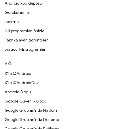
Android kod deposu
Gereksinimler
İndirme
İkili programları önizle
Fabrika ayarı görüntüleri
Sürücü ikili programları
AĞ
X'te @Android
X'te @AndroidDev
Android Blogu
Google Güvenlik Blogu
Google Grupları'nda Platform
Google Grupları'nda Derleme
Google Grupları'nda Bağlama