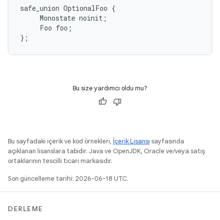
safe_union
OptionalFoo
{
Monostate
noinit
;
Foo
foo
;
};
Bu size yardımcı oldu mu?
Bu sayfadaki içerik ve kod örnekleri,
İçerik Lisansı
sayfasında
açıklanan lisanslara tabidir. Java ve OpenJDK, Oracle ve/veya satış
ortaklarının tescilli ticari markasıdır.
Son güncelleme tarihi: 2026-06-18 UTC.
DERLEME