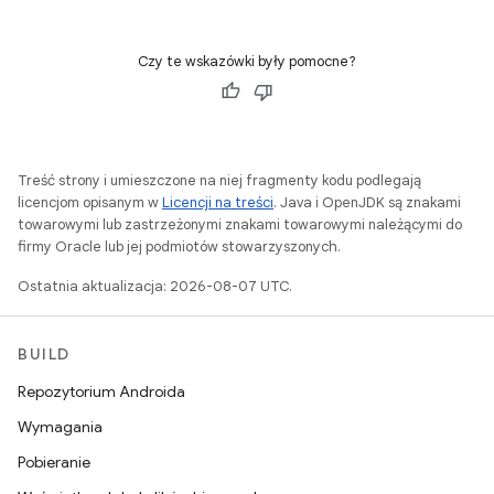
Czy te wskazówki były pomocne?
Treść strony i umieszczone na niej fragmenty kodu podlegają
licencjom opisanym w
Licencji na treści
. Java i OpenJDK są znakami
towarowymi lub zastrzeżonymi znakami towarowymi należącymi do
firmy Oracle lub jej podmiotów stowarzyszonych.
Ostatnia aktualizacja: 2026-08-07 UTC.
BUILD
Repozytorium Androida
Wymagania
Pobieranie