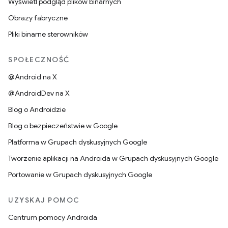
Wyświetl podgląd plików binarnych
Obrazy fabryczne
Pliki binarne sterowników
SPOŁECZNOŚĆ
@Android na X
@AndroidDev na X
Blog o Androidzie
Blog o bezpieczeństwie w Google
Platforma w Grupach dyskusyjnych Google
Tworzenie aplikacji na Androida w Grupach dyskusyjnych Google
Portowanie w Grupach dyskusyjnych Google
UZYSKAJ POMOC
Centrum pomocy Androida