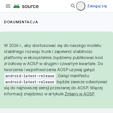
Zaloguj się
DOKUMENTACJA
W 2026 r., aby dostosować się do naszego modelu
stabilnego rozwoju trunk i zapewnić stabilność
platformy w ekosystemie, będziemy publikować kod
źródłowy w AOSP w drugim i czwartym kwartale. Do
tworzenia i współtworzenia AOSP używaj gałęzi
android-latest-release
. Gałąź manifestu
android-latest-release
będzie zawsze odwoływać
się do najnowszej wersji przesłanej do AOSP. Więcej
informacji znajdziesz w artykule
Zmiany w AOSP
.