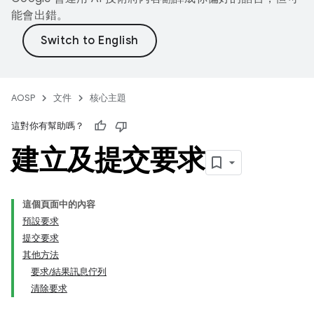
能會出錯。
AOSP
文件
核心主題
這對你有幫助嗎？
建立及提交要求
這個頁面中的內容
預設要求
提交要求
其他方法
要求/結果訊息佇列
清除要求