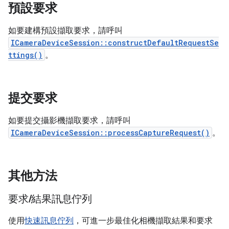
預設要求
如要建構預設擷取要求，請呼叫
ICameraDeviceSession::constructDefaultRequestSe
ttings()
。
提交要求
如要提交攝影機擷取要求，請呼叫
ICameraDeviceSession::processCaptureRequest()
。
其他方法
要求
/
結果訊息佇列
使用
快速訊息佇列
，可進一步最佳化相機擷取結果和要求