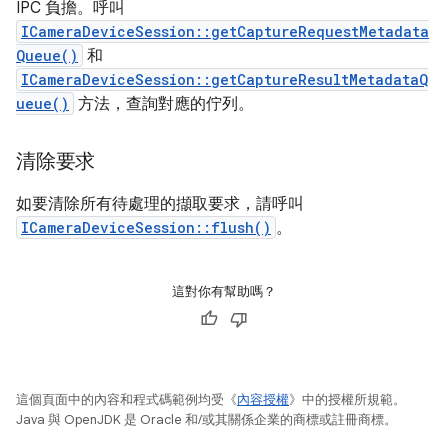
IPC 負擔。呼叫
ICameraDeviceSession::getCaptureRequestMetadata
Queue()
和
ICameraDeviceSession::getCaptureResultMetadataQ
ueue()
方法，查詢對應的佇列。
清除要求
如要清除所有待處理的擷取要求，請呼叫
ICameraDeviceSession::flush()
。
這對你有幫助嗎？
這個頁面中的內容和程式碼範例均受《
內容授權
》中的授權所規範。
Java 與 OpenJDK 是 Oracle 和/或其關係企業的商標或註冊商標。