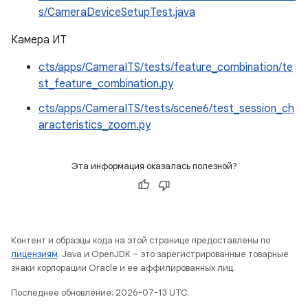
s/CameraDeviceSetupTest.java
Камера ИТ
cts/apps/CameraITS/tests/feature_combination/te
st_feature_combination.py
cts/apps/CameraITS/tests/scene6/test_session_ch
aracteristics_zoom.py
Эта информация оказалась полезной?
Контент и образцы кода на этой странице предоставлены по
лицензиям
. Java и OpenJDK – это зарегистрированные товарные
знаки корпорации Oracle и ее аффилированных лиц.
Последнее обновление: 2026-07-13 UTC.