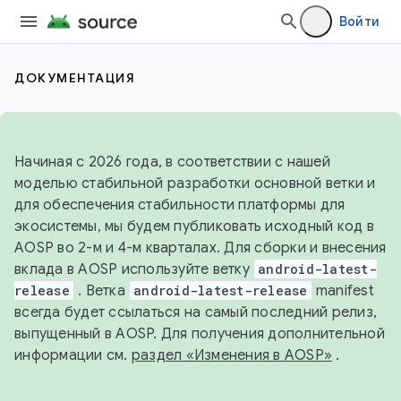
Войти
ДОКУМЕНТАЦИЯ
Начиная с 2026 года, в соответствии с нашей
моделью стабильной разработки основной ветки и
для обеспечения стабильности платформы для
экосистемы, мы будем публиковать исходный код в
AOSP во 2-м и 4-м кварталах. Для сборки и внесения
вклада в AOSP используйте ветку
android-latest-
release
. Ветка
android-latest-release
manifest
всегда будет ссылаться на самый последний релиз,
выпущенный в AOSP. Для получения дополнительной
информации см.
раздел «Изменения в AOSP»
.