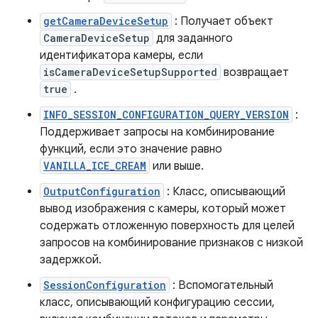
getCameraDeviceSetup
: Получает объект
CameraDeviceSetup
для заданного
идентификатора камеры, если
isCameraDeviceSetupSupported
возвращает
true
.
INFO_SESSION_CONFIGURATION_QUERY_VERSION
:
Поддерживает запросы на комбинирование
функций, если это значение равно
VANILLA_ICE_CREAM
или выше.
OutputConfiguration
: Класс, описывающий
вывод изображения с камеры, который может
содержать отложенную поверхность для целей
запросов на комбинирование признаков с низкой
задержкой.
SessionConfiguration
: Вспомогательный
класс, описывающий конфигурацию сессии,