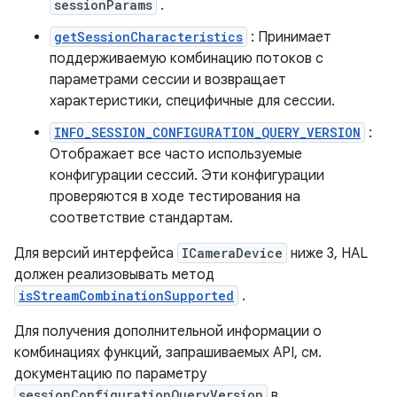
sessionParams
.
getSessionCharacteristics
: Принимает
поддерживаемую комбинацию потоков с
параметрами сессии и возвращает
характеристики, специфичные для сессии.
INFO_SESSION_CONFIGURATION_QUERY_VERSION
:
Отображает все часто используемые
конфигурации сессий. Эти конфигурации
проверяются в ходе тестирования на
соответствие стандартам.
Для версий интерфейса
ICameraDevice
ниже 3, HAL
должен реализовывать метод
isStreamCombinationSupported
.
Для получения дополнительной информации о
комбинациях функций, запрашиваемых API, см.
документацию по параметру
sessionConfigurationQueryVersion
в