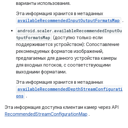
варианты использования.
Эта информация хранится в метаданных
availableRecommendedInputOutputFormatsMap
.
android.scaler.availableRecommendedInputOu
tputFormatsMap
(доступно только если
поддерживается устройством): Сопоставление
рекомендуемых форматов изображений,
предлагаемых для данного устройства камеры
для входных потоков, с соответствующими
выходными форматами.
Эта информация хранится в метаданных
availableRecommendedDepthStreamConfigurati
ons
.
Эта информация доступна клиентам камер через API
RecommendedStreamConfigurationMap
.