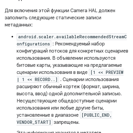
Для включения этой функции Camera HAL должен
заполнить следующие статические записи
метаданных:
android.scaler.availableRecommendedStreamC
onfigurations
: Рекомендуемый набор
конфигураций потоков для конкретных сценариев
использования. В объявлении используются
битовые карты, указывающие на предлагаемые
сценарии использования в виде
[1 << PREVIEW
| 1 << RECORD..]
. Сценарии использования
расширяют обычный кортеж (формат, ширина,
высота, ввод) одной дополнительной записью.
Несуществующие общедоступные сценарии
использования или любые другие биты,
установленные в диапазоне
[PUBLIC_END,
VENDOR_START]
запрещены.