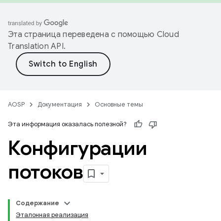
Эта страница переведена с помощью
Cloud
Translation API
.
AOSP
Документация
Основные темы
Эта информация оказалась полезной?
Конфигурации
потоков
Содержание
Эталонная реализация