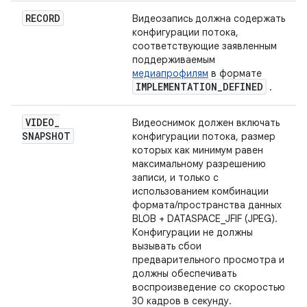
RECORD
Видеозапись должна содержать
конфигурации потока,
соответствующие заявленным
поддерживаемым
медиапрофилям
в формате
IMPLEMENTATION
_
DEFINED
.
VIDEO
_
Видеоснимок должен включать
SNAPSHOT
конфигурации потока, размер
которых как минимум равен
максимальному разрешению
записи, и только с
использованием комбинации
формата/пространства данных
BLOB + DATASPACE_JFIF (JPEG).
Конфигурации не должны
вызывать сбои
предварительного просмотра и
должны обеспечивать
воспроизведение со скоростью
30 кадров в секунду.