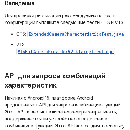
Валидация
Для проверки реализации рекомендуемых потоков
конфигурации выполните следующие тесты CTS и VTS:
CTS:
ExtendedCameraCharacteristicsTest.java
VTS:
VtsHalCameraProviderV2_4TargetTest.cpp
API для запроса комбинаций
характеристик
Начиная с Android 15, платформа Android
предоставляет API для запроса комбинаций функций.
Этот API позволяет клиентам камеры запрашивать,
поддерживается ли устройство определенной
комбинацией функций. Этот API необходим, поскольку