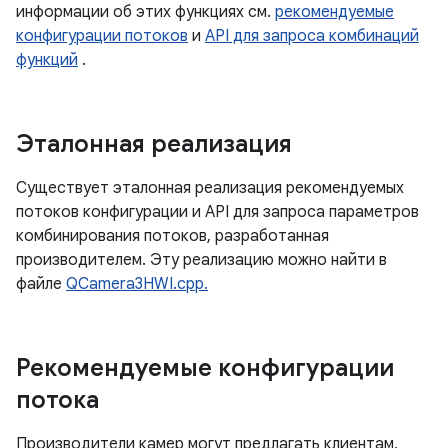
информации об этих функциях см.
рекомендуемые
конфигурации потоков
и
API для запроса комбинаций
функций
.
Эталонная реализация
Существует эталонная реализация рекомендуемых
потоков конфигурации и API для запроса параметров
комбинирования потоков, разработанная
производителем. Эту реализацию можно найти в
файле
QCamera3HWI.cpp.
Рекомендуемые конфигурации
потока
Производители камер могут предлагать клиентам,