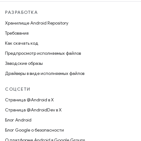
РАЗРАБОТКА
Хранилище Android Repository
Требования
Как скачать код
Предпросмотр исполняемых файлов
Заводские образы
Драйверы в виде исполняемых файлов
СОЦСЕТИ
Страница @Android в X
Страница @AndroidDev в X
Блог Android
Блог Google о безопасности
О платформе Android в Google Groups