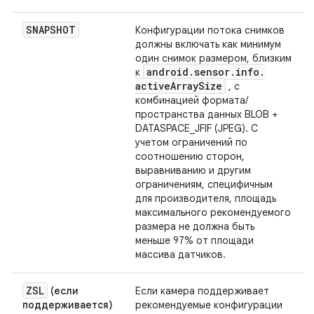
SNAPSHOT
Конфигурации потока снимков
должны включать как минимум
один снимок размером, близким
android
.
sensor
.
info
.
к
active
Array
Size
, с
комбинацией формата/
пространства данных BLOB +
DATASPACE_JFIF (JPEG). С
учетом ограничений по
соотношению сторон,
выравниванию и другим
ограничениям, специфичным
для производителя, площадь
максимального рекомендуемого
размера не должна быть
меньше 97% от площади
массива датчиков.
ZSL
(если
Если камера поддерживает
поддерживается)
рекомендуемые конфигурации