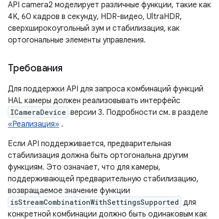
API camera2 моделирует различные функции, такие как
4K, 60 кадров в секунду, HDR-видео, UltraHDR,
сверхширокоугольный зум и стабилизация, как
ортогональные элементы управления.
Требования
Для поддержки API для запроса комбинаций функций
HAL камеры должен реализовывать интерфейс
ICameraDevice
версии 3. Подробности см. в разделе
«Реализация»
.
Если API поддерживается, предварительная
стабилизация должна быть ортогональна другим
функциям. Это означает, что для камеры,
поддерживающей предварительную стабилизацию,
возвращаемое значение функции
isStreamCombinationWithSettingsSupported
для
конкретной комбинации должно быть одинаковым как