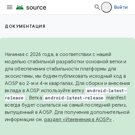
Войти
ДОКУМЕНТАЦИЯ
Начиная с 2026 года, в соответствии с нашей
моделью стабильной разработки основной ветки и
для обеспечения стабильности платформы для
экосистемы, мы будем публиковать исходный код в
AOSP во 2-м и 4-м кварталах. Для сборки и внесения
вклада в AOSP используйте ветку
android-latest-
release
. Ветка
android-latest-release
manifest
всегда будет ссылаться на самый последний релиз,
выпущенный в AOSP. Для получения дополнительной
информации см.
раздел «Изменения в AOSP»
.