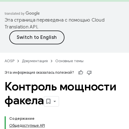
Эта страница переведена с помощью
Cloud
Translation API
.
AOSP
Документация
Основные темы
Эта информация оказалась полезной?
Контроль мощности
факела
Содержание
Общедоступные API