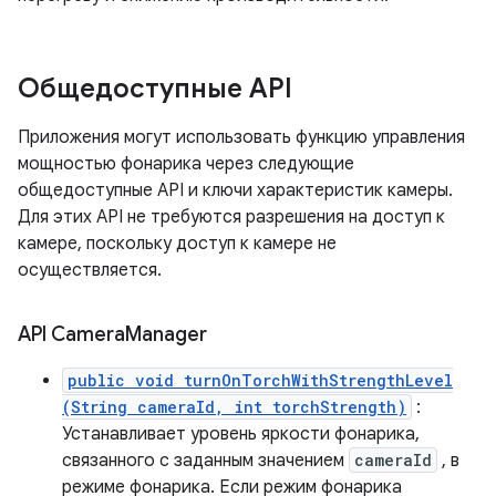
Общедоступные API
Приложения могут использовать функцию управления
мощностью фонарика через следующие
общедоступные API и ключи характеристик камеры.
Для этих API не требуются разрешения на доступ к
камере, поскольку доступ к камере не
осуществляется.
API Camera
Manager
public void turnOnTorchWithStrengthLevel
(String cameraId, int torchStrength)
:
Устанавливает уровень яркости фонарика,
связанного с заданным значением
cameraId
, в
режиме фонарика. Если режим фонарика