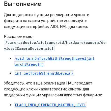
Выполнение
Для поддержки функции регулировки яркости
фонарика на вашем устройстве используйте
следующие интерфейсы AIDL HAL для камер:
Расположение:
/camera/device/aidl/android/hardware/camera/de
vice/ICameraDevice.aidl
void turnOnTorchWithStrengthLevel(int
torchStrength)
int getTorchStrengthLevel()
Убедитесь, что ваша реализация HAL передает
следующие ключи характеристик камеры для
поддержки функции управления яркостью фонарика:
FLASH_INFO_STRENGTH_MAXIMUM_LEVEL