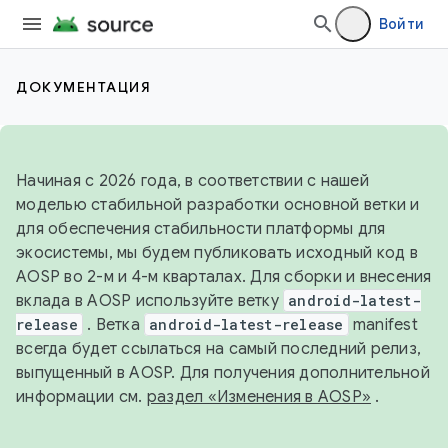
Войти
ДОКУМЕНТАЦИЯ
Начиная с 2026 года, в соответствии с нашей
моделью стабильной разработки основной ветки и
для обеспечения стабильности платформы для
экосистемы, мы будем публиковать исходный код в
AOSP во 2-м и 4-м кварталах. Для сборки и внесения
вклада в AOSP используйте ветку
android-latest-
release
. Ветка
android-latest-release
manifest
всегда будет ссылаться на самый последний релиз,
выпущенный в AOSP. Для получения дополнительной
информации см.
раздел «Изменения в AOSP»
.