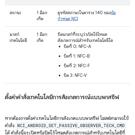
สถานะ
1 อ็อก
ดูรหัสสถานะในตาราง 140 ของ
ข้อ
เท็ต
กำหนด NCI
มาสก์
1 อ็อก
บิตมาสก์ที่ระบุว่าเปิดใช้โหมด
เทคโนโลยี
เท็ต
สังเกตการณ์สำหรับเทคโนโลยีใด
บิตที่ 0: NFC-A
บิตที่ 1: NFC-B
บิตที่ 2: NFC-F
บิต 3: NFC-V
ตั้งค่าคำสั่งเทคโนโลยีการสังเกตการณ์แบบพาสซีฟ
หากต้องการตั้งค่าเทคโนโลยีการสังเกตแบบพาสซีฟ โฮสต์สามารถใช้
คำสั่ง
NCI_ANDROID_SET_PASSIVE_OBSERVER_TECH_CMD
ได้ คำสั่งนี้จะเปิดหรือปิดใช้โหมดสังเกตการณ์สำหรับเทคโนโลยีที่