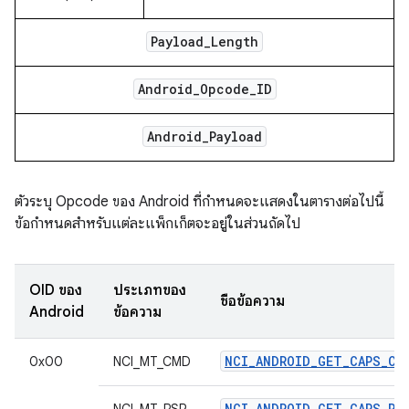
Payload
_
Length
Android
_
Opcode
_
ID
Android
_
Payload
ตัวระบุ Opcode ของ Android ที่กำหนดจะแสดงในตารางต่อไปนี้
ข้อกำหนดสำหรับแต่ละแพ็กเก็ตจะอยู่ในส่วนถัดไป
OID ของ
ประเภทของ
ชื่อข้อความ
Android
ข้อความ
NCI_ANDROID_GET_CAPS_CM
0x00
NCI_MT_CMD
NCI_ANDROID_GET_CAPS_RS