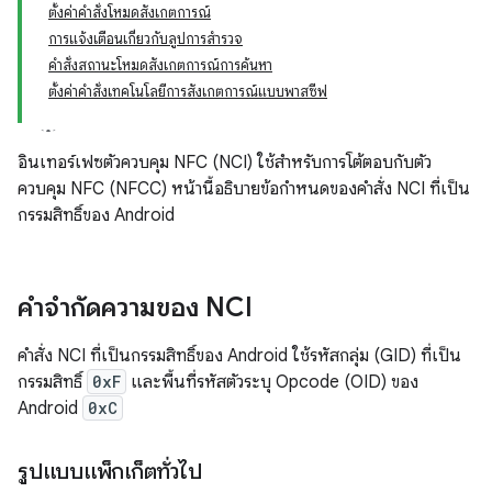
ตั้งค่าคำสั่งโหมดสังเกตการณ์
การแจ้งเตือนเกี่ยวกับลูปการสำรวจ
คำสั่งสถานะโหมดสังเกตการณ์การค้นหา
ตั้งค่าคำสั่งเทคโนโลยีการสังเกตการณ์แบบพาสซีฟ
อินเทอร์เฟซตัวควบคุม NFC (NCI) ใช้สำหรับการโต้ตอบกับตัว
ควบคุม NFC (NFCC) หน้านี้อธิบายข้อกำหนดของคำสั่ง NCI ที่เป็น
กรรมสิทธิ์ของ Android
คำจำกัดความของ NCI
คำสั่ง NCI ที่เป็นกรรมสิทธิ์ของ Android ใช้รหัสกลุ่ม (GID) ที่เป็น
กรรมสิทธิ์
0xF
และพื้นที่รหัสตัวระบุ Opcode (OID) ของ
Android
0xC
รูปแบบแพ็กเก็ตทั่วไป