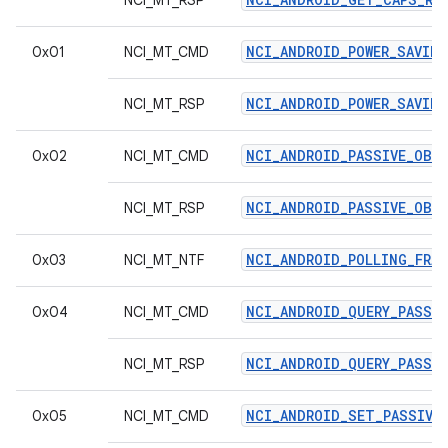
NCI_MT_RSP
NCI_ANDROID_POWER_SAVIN
0x01
NCI_MT_CMD
NCI_ANDROID_POWER_SAVING
NCI_MT_RSP
NCI_ANDROID_PASSIVE_OBSE
0x02
NCI_MT_CMD
NCI_ANDROID_PASSIVE_OBSE
NCI_MT_RSP
NCI_ANDROID_POLLING_FRAM
0x03
NCI_MT_NTF
NCI_ANDROID_QUERY_PASSI
0x04
NCI_MT_CMD
NCI_ANDROID_QUERY_PASSI
NCI_MT_RSP
NCI_ANDROID_SET_PASSIVE
0x05
NCI_MT_CMD