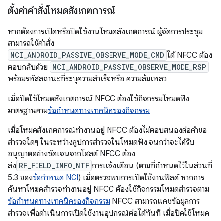
ตั้งค่าคำสั่งโหมดสังเกตการณ์
หากต้องการเปิดหรือปิดใช้งานโหมดสังเกตการณ์ ผู้จัดการประชุม
สามารถใช้คำสั่ง
NCI_ANDROID_PASSIVE_OBSERVE_MODE_CMD
ได้ NFCC ต้อง
ตอบกลับด้วย
NCI_ANDROID_PASSIVE_OBSERVE_MODE_RSP
พร้อมรหัสสถานะที่ระบุความสำเร็จหรือ ความล้มเหลว
เมื่อปิดใช้โหมดสังเกตการณ์ NFCC ต้องใช้กิจกรรมโหมดฟัง
มาตรฐานตาม
ข้อกำหนดทางเทคนิคของกิจกรรม
เมื่อโหมดสังเกตการณ์ทำงานอยู่ NFCC ต้องไม่ตอบสนองต่อคำขอ
สำรวจใดๆ ในระหว่างลูปการสำรวจในโหมดฟัง จนกว่าจะได้รับ
อนุญาตอย่างชัดเจนจากโฮสต์ NFCC ต้อง
ส่ง
RF_FIELD_INFO_NTF
การแจ้งเตือน (ตามที่กำหนดไว้ในส่วนที่
5.3 ของ
ข้อกำหนด NCI
) เมื่อตรวจพบการเปิดใช้งานฟิลด์ หากการ
ค้นหาโหมดสำรวจทำงานอยู่ NFCC ต้องใช้กิจกรรมโหมดสำรวจตาม
ข้อกำหนดทางเทคนิคของกิจกรรม
NFCC สามารถแคชข้อมูลการ
สำรวจเพื่อดำเนินการเปิดใช้งานอุปกรณ์ต่อได้ทันที เมื่อปิดใช้โหมด