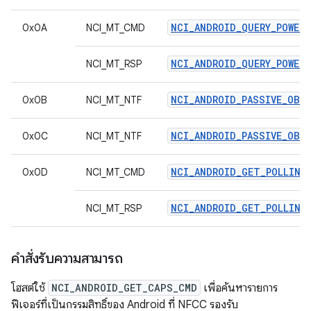
NCI_ANDROID_QUERY_POWER_
0x0A
NCI_MT_CMD
NCI_ANDROID_QUERY_POWER_
NCI_MT_RSP
NCI_ANDROID_PASSIVE_OBS
0x0B
NCI_MT_NTF
NCI_ANDROID_PASSIVE_OBS
0x0C
NCI_MT_NTF
NCI_ANDROID_GET_POLLING
0x0D
NCI_MT_CMD
NCI_ANDROID_GET_POLLING
NCI_MT_RSP
คำสั่งรับความสามารถ
โฮสต์ใช้
NCI_ANDROID_GET_CAPS_CMD
เพื่อค้นหารายการ
ฟีเจอร์ที่เป็นกรรมสิทธิ์ของ Android ที่ NFCC รองรับ