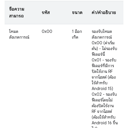
ชื่อความ
รหัส
ขนาด
ค่า/คำอธิบาย
สามารถ
โหมด
0x00
1 อ็อก
รองรับโหมด
สังเกตการณ์
เท็ต
สังเกตการณ์
0x00 (ค่าเริ่ม
ต้น) - ไม่รองรับ
ฟีเจอร์นี้
0x01 - รองรับ
ฟีเจอร์ที่มีการ
ปิดใช้งาน RF
จากโฮสต์ (ต้อง
ใช้สำหรับ
Android 15)
0x02 - รองรับ
ฟีเจอร์โดยไม่
ต้องปิดใช้งาน
RF จากโฮสต์
(ต้องใช้สำหรับ
Android 16 ขึ้น