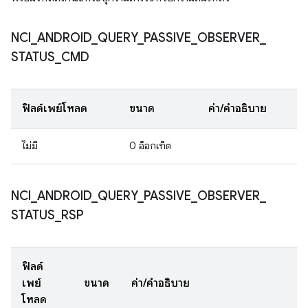
NCI
_
ANDROID
_
QUERY
_
PASSIVE
_
OBSERVER
_
STATUS
_
CMD
ฟิลด์เพย์โหลด
ขนาด
ค่า/คำอธิบาย
ไม่มี
0 อ็อกเท็ต
NCI
_
ANDROID
_
QUERY
_
PASSIVE
_
OBSERVER
_
STATUS
_
RSP
ฟิลด์
เพย์
ขนาด
ค่า/คำอธิบาย
โหลด