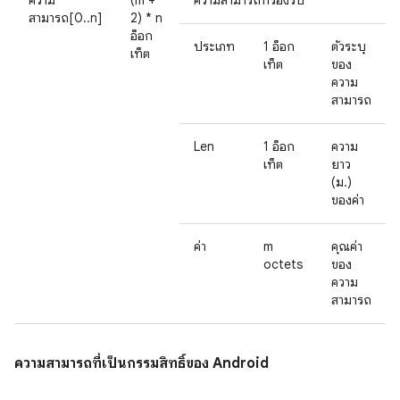
ความ
(m +
ความสามารถที่รองรับ
สามารถ[0..n]
2) * n
อ็อก
ประเภท
1 อ็อก
ตัวระบุ
เท็ต
เท็ต
ของ
ความ
สามารถ
Len
1 อ็อก
ความ
เท็ต
ยาว
(ม.)
ของค่า
ค่า
m
คุณค่า
octets
ของ
ความ
สามารถ
ความสามารถที่เป็นกรรมสิทธิ์ของ Android