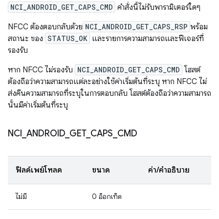
NCI_ANDROID_GET_CAPS_CMD
คำสั่งนี้ไม่รับพารามิเตอร์ใดๆ
NFCC ต้องตอบกลับด้วย
NCI_ANDROID_GET_CAPS_RSP
พร้อม
สถานะ ของ
STATUS_OK
และรายการความสามารถและฟีเจอร์ที่
รองรับ
หาก NFCC ไม่รองรับ
NCI_ANDROID_GET_CAPS_CMD
โฮสต์
ต้องถือว่าความสามารถแต่ละอย่างใช้ค่าเริ่มต้นที่ระบุ หาก NFCC ไม่
ส่งคืนความสามารถที่ระบุในการตอบกลับ โฮสต์ต้องถือว่าความสามารถ
นั้นมีค่าเริ่มต้นที่ระบุ
NCI
_
ANDROID
_
GET
_
CAPS
_
CMD
ฟิลด์เพย์โหลด
ขนาด
ค่า/คำอธิบาย
ไม่มี
0 อ็อกเท็ต