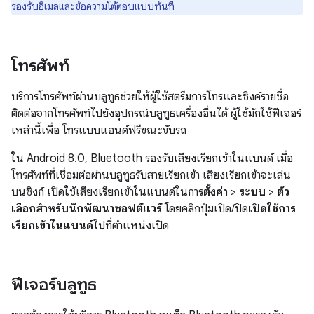
รองรับอีเมลและข้อความโต้ตอบแบบทันที
โทรศัพท์
บริการโทรศัพท์ผ่านบลูทูธช่วยให้ผู้ใช้สตรีมการโทรและซิงค์รายชื่อ
ติดต่อจากโทรศัพท์ไปยังอุปกรณ์บลูทูธเครื่องอื่นได้ ผู้ใช้มักใช้ฟีเจอร์
เหล่านี้เพื่อ โทรแบบแฮนด์ฟรีขณะขับรถ
ใน Android 8.0, Bluetooth รองรับเสียงเรียกเข้าในแบนด์ เมื่อ
โทรศัพท์ที่เชื่อมต่อผ่านบลูทูธรับสายเรียกเข้า เสียงเรียกเข้าจะเล่น
บนซิงก์ เปิดใช้เสียงเรียกเข้าในแบนด์ในการ
ตั้งค่า
>
ระบบ
>
ตัว
เลือกสำหรับนักพัฒนาซอฟต์แวร์
โดยคลิกปุ่มเปิด/ปิด
เปิดใช้การ
เรียกเข้าในแบนด์
ไปที่ตำแหน่งเปิด
ฟีเจอร์บลูทูธ