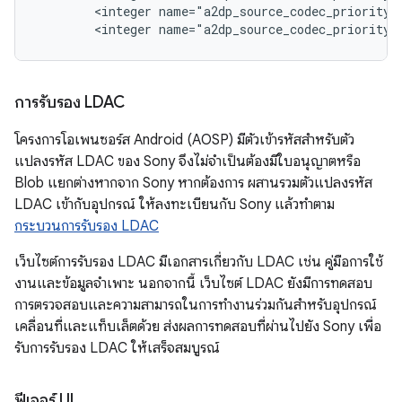
        <integer name="a2dp_source_codec_priority_a
การรับรอง LDAC
โครงการโอเพนซอร์ส Android (AOSP) มีตัวเข้ารหัสสำหรับตัว
แปลงรหัส LDAC ของ Sony จึงไม่จำเป็นต้องมีใบอนุญาตหรือ
Blob แยกต่างหากจาก Sony หากต้องการ ผสานรวมตัวแปลงรหัส
LDAC เข้ากับอุปกรณ์ ให้ลงทะเบียนกับ Sony แล้วทำตาม
กระบวนการรับรอง LDAC
เว็บไซต์การรับรอง LDAC มีเอกสารเกี่ยวกับ LDAC เช่น คู่มือการใช้
งานและข้อมูลจำเพาะ นอกจากนี้ เว็บไซต์ LDAC ยังมีการทดสอบ
การตรวจสอบและความสามารถในการทำงานร่วมกันสำหรับอุปกรณ์
เคลื่อนที่และแท็บเล็ตด้วย ส่งผลการทดสอบที่ผ่านไปยัง Sony เพื่อ
รับการรับรอง LDAC ให้เสร็จสมบูรณ์
ฟีเจอร์ UI