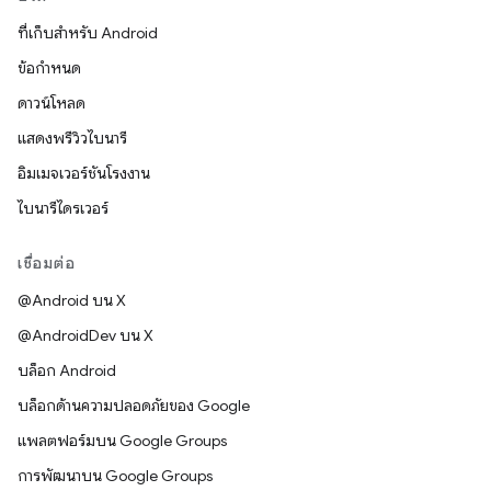
ที่เก็บสำหรับ Android
ข้อกำหนด
ดาวน์โหลด
แสดงพรีวิวไบนารี
อิมเมจเวอร์ชันโรงงาน
ไบนารีไดรเวอร์
เชื่อมต่อ
@Android บน X
@AndroidDev บน X
บล็อก Android
บล็อกด้านความปลอดภัยของ Google
แพลตฟอร์มบน Google Groups
การพัฒนาบน Google Groups