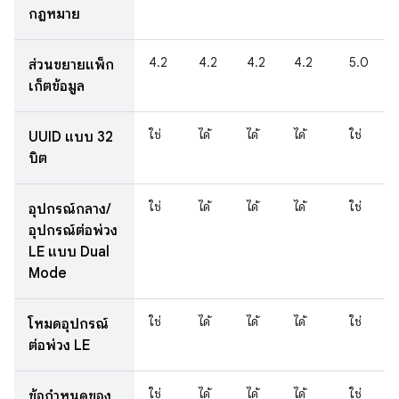
กฎหมาย
4.2
4.2
4.2
4.2
5.0
ส่วนขยายแพ็ก
เก็ตข้อมูล
ใช่
ได้
ได้
ได้
ใช่
UUID แบบ 32
บิต
ใช่
ได้
ได้
ได้
ใช่
อุปกรณ์กลาง/
อุปกรณ์ต่อพ่วง
LE แบบ Dual
Mode
ใช่
ได้
ได้
ได้
ใช่
โหมดอุปกรณ์
ต่อพ่วง LE
ใช่
ได้
ได้
ได้
ใช่
ข้อกำหนดของ