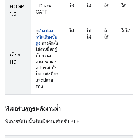
HID ผ่าน
ใช่
ได้
ได้
ได้
HOGP
GATT
1.0
ดู
ตัวแปลง
ไม่
ไม่
ไม่
ไม่ได้
รหัสเสียงขั้น
ได้
ได้
สูง
การติดตั้ง
ใช้งานขึ้นอยู่
เสียง
กับความ
สามารถของ
HD
อุปกรณ์ ทั้ง
ในแหล่งที่มา
และปลาย
ทาง
ฟีเจอร์บลูทูธพลังงานต่ำ
ฟีเจอร์ต่อไปนี้พร้อมใช้งานสำหรับ BLE