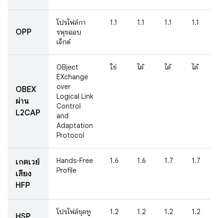
โปรไฟล์กา
1.1
1.1
1.1
1.1
OPP
รพุชออบ
เจ็กต์
OBject
ใช่
ได้
ได้
ได้
EXchange
over
OBEX
Logical Link
ผ่าน
Control
L2CAP
and
Adaptation
Protocol
Hands-Free
1.6
1.6
1.7
1.7
เกตเวย์
Profile
เสียง
HFP
โปรไฟล์ชุดหู
1.2
1.2
1.2
1.2
HSP