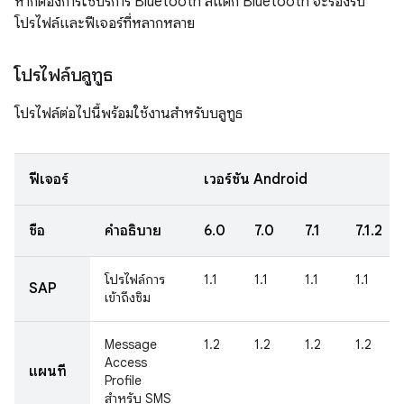
หากต้องการใช้บริการ Bluetooth สแต็ก Bluetooth จะรองรับ
โปรไฟล์และฟีเจอร์ที่หลากหลาย
โปรไฟล์บลูทูธ
โปรไฟล์ต่อไปนี้พร้อมใช้งานสำหรับบลูทูธ
ฟีเจอร์
เวอร์ชัน Android
ชื่อ
คำอธิบาย
6.0
7.0
7.1
7.1.2
โปรไฟล์การ
1.1
1.1
1.1
1.1
SAP
เข้าถึงซิม
Message
1.2
1.2
1.2
1.2
Access
แผนที่
Profile
สำหรับ SMS