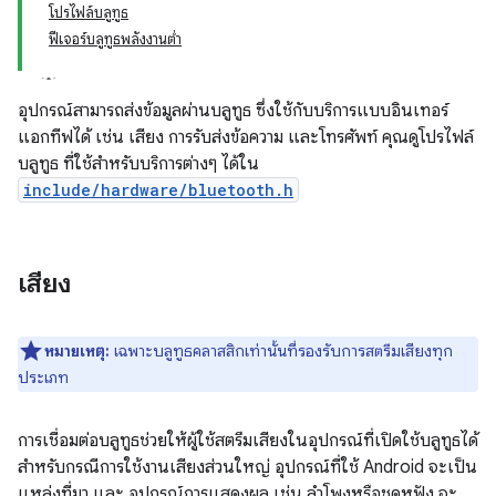
โปรไฟล์บลูทูธ
ฟีเจอร์บลูทูธพลังงานต่ำ
อุปกรณ์สามารถส่งข้อมูลผ่านบลูทูธ ซึ่งใช้กับบริการแบบอินเทอร์
แอกทีฟได้ เช่น เสียง การรับส่งข้อความ และโทรศัพท์ คุณดูโปรไฟล์
บลูทูธ ที่ใช้สำหรับบริการต่างๆ ได้ใน
include/hardware/bluetooth.h
เสียง
หมายเหตุ:
เฉพาะบลูทูธคลาสสิกเท่านั้นที่รองรับการสตรีมเสียงทุก
ประเภท
การเชื่อมต่อบลูทูธช่วยให้ผู้ใช้สตรีมเสียงในอุปกรณ์ที่เปิดใช้บลูทูธได้
สำหรับกรณีการใช้งานเสียงส่วนใหญ่ อุปกรณ์ที่ใช้ Android จะเป็น
แหล่งที่มา และ อุปกรณ์การแสดงผล เช่น ลำโพงหรือชุดหูฟัง จะ