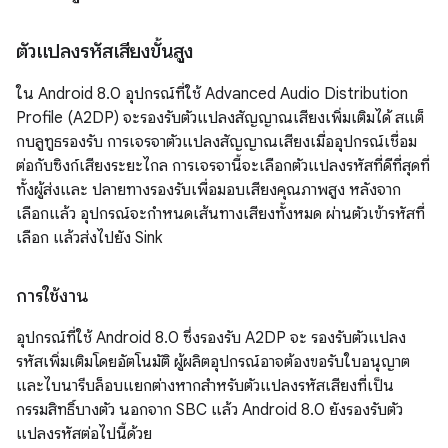
ตัวแปลงรหัสเสียงขั้นสูง
ใน Android 8.0 อุปกรณ์ที่ใช้ Advanced Audio Distribution
Profile (A2DP) จะรองรับตัวแปลงสัญญาณเสียงเพิ่มเติมได้ สแต็
กบลูทูธรองรับ การเจรจาตัวแปลงสัญญาณเสียงเมื่ออุปกรณ์เชื่อม
ต่อกับซิงก์เสียงระยะไกล การเจรจานี้จะเลือกตัวแปลงรหัสที่ดีที่สุดที่
ทั้งผู้ส่งและ ปลายทางรองรับเพื่อมอบเสียงคุณภาพสูง หลังจาก
เลือกแล้ว อุปกรณ์จะกำหนดเส้นทางเสียงทั้งหมด ผ่านตัวเข้ารหัสที่
เลือก แล้วส่งไปยัง Sink
การใช้งาน
อุปกรณ์ที่ใช้ Android 8.0 ซึ่งรองรับ A2DP จะ รองรับตัวแปลง
รหัสเพิ่มเติมโดยอัตโนมัติ ผู้ผลิตอุปกรณ์อาจต้องขอรับใบอนุญาต
และไบนารีบล็อบแยกต่างหากสำหรับตัวแปลงรหัสเสียงที่เป็น
กรรมสิทธิ์บางตัว นอกจาก SBC แล้ว Android 8.0 ยังรองรับตัว
แปลงรหัสต่อไปนี้ด้วย