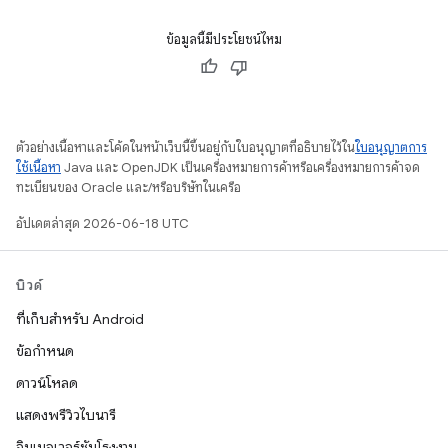
ข้อมูลนี้มีประโยชน์ไหม
ตัวอย่างเนื้อหาและโค้ดในหน้าเว็บนี้ขึ้นอยู่กับใบอนุญาตที่อธิบายไว้ใน
ใบอนุญาตการ
ใช้เนื้อหา
Java และ OpenJDK เป็นเครื่องหมายการค้าหรือเครื่องหมายการค้าจด
ทะเบียนของ Oracle และ/หรือบริษัทในเครือ
อัปเดตล่าสุด 2026-06-18 UTC
บิวด์
ที่เก็บสำหรับ Android
ข้อกำหนด
ดาวน์โหลด
แสดงพรีวิวไบนารี
อิมเมจเวอร์ชันโรงงาน