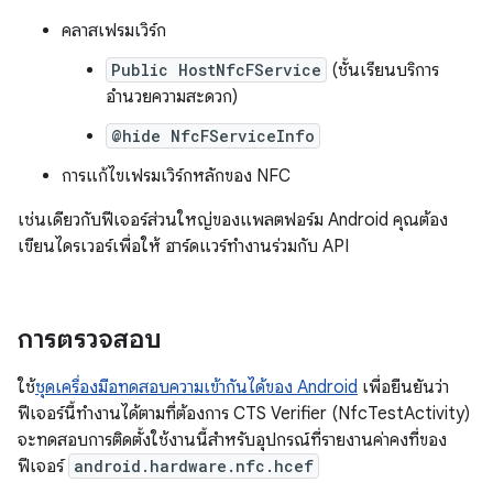
คลาสเฟรมเวิร์ก
Public HostNfcFService
(ชั้นเรียนบริการ
อำนวยความสะดวก)
@hide NfcFServiceInfo
การแก้ไขเฟรมเวิร์กหลักของ NFC
เช่นเดียวกับฟีเจอร์ส่วนใหญ่ของแพลตฟอร์ม Android คุณต้อง
เขียนไดรเวอร์เพื่อให้ ฮาร์ดแวร์ทำงานร่วมกับ API
การตรวจสอบ
ใช้
ชุดเครื่องมือทดสอบความเข้ากันได้ของ Android
เพื่อยืนยันว่า
ฟีเจอร์นี้ทำงานได้ตามที่ต้องการ CTS Verifier (NfcTestActivity)
จะทดสอบการติดตั้งใช้งานนี้สำหรับอุปกรณ์ที่รายงานค่าคงที่ของ
ฟีเจอร์
android.hardware.nfc.hcef