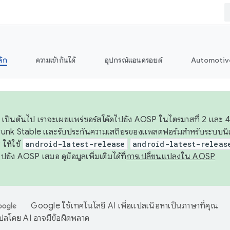
ลัก
ความเข้ากันได้
อุปกรณ์แอนดรอยด์
Automotiv
26 เป็นต้นไป เราจะเผยแพร่ซอร์สโค้ดไปยัง AOSP ในไตรมาสที่ 2 และ 4
unk Stable และรับประกันความเสถียรของแพลตฟอร์มสำหรับระบบนิเว
ให้ใช้
android-latest-release
android-latest-releas
ุชไปยัง AOSP เสมอ ดูข้อมูลเพิ่มเติมได้ที่
การเปลี่ยนแปลงใน AOSP
Google ใช้เทคโนโลยี AI เพื่อแปลเนื้อหาเป็นภาษาที่คุณ
ปลโดย AI อาจมีข้อผิดพลาด