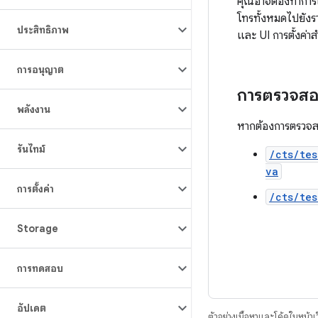
คุณอาจต้องทำการเป
โทรทั้งหมดไปยังรา
ประสิทธิภาพ
และ UI การตั้งค่า
การอนุญาต
การตรวจส
พลังงาน
หากต้องการตรวจสอ
รันไทม์
/cts/te
va
การตั้งค่า
/cts/te
Storage
การทดสอบ
อัปเดต
ตัวอย่างเนื้อหาและโค้ดในหน้าเว็