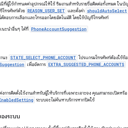
ณีที่ผู้ใช้กำหนดค่าอุปกรณ์ให้ใช้ ซิมงานสำหรับรายชื่อติดต่อทั้งหมด ใน
ชีโทรศัพท์ด้วย
REASON_USER_SET
และตั้งค่า
shouldAutoSelect
งโต้ตอบการเลือกและโทรออกโดยอัตโนมัติ โดยใช้บัญชีโทรศัพท์
ำแนะนำอื่นๆ ได้ที่
PhoneAccountSuggestion
สถานะ
STATE_SELECT_PHONE_ACCOUNT
โปรแกรมโทรศัพท์ต้องใช้ข้อ
Suggestion
เพื่อจัดการ
EXTRA_SUGGESTED_PHONE_ACCOUNTS
งการติดตั้งใช้งานสำหรับผู้ให้บริการที่เฉพาะเจาะจง คุณสามารถเปิดหรือ 
EnabledSetting
ระบบจะไม่ค้นหาบริการหากปิดใช้
 ของระบบ