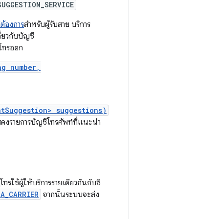
SUGGESTION_SERVICE
่ต้องการ
สำหรับผู้รับสาย บริการ
ี่ยวกับบัญชี
โทรออก
ng number,
ntSuggestion> suggestions)
ดงรายการบัญชีโทรศัพท์ที่แนะนำ
โทรใช้ผู้ให้บริการรายเดียวกันกับซิ
RA_CARRIER
จากนั้นระบบจะส่ง