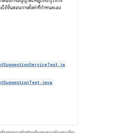
กต้องการอนุญาตให้ผู้ใช้ระบุว่าการ
ใช้ขั้นตอนการตั้งค่าที่กำหนดเอง
ntSuggestionServiceTest.ja
ntSuggestionTest.java
ื่องหมายการค้าหรือเครื่องหมายการค้าจดทะเบียน