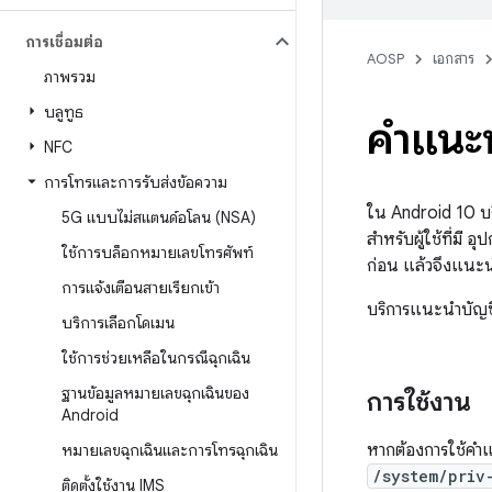
การเชื่อมต่อ
AOSP
เอกสาร
ภาพรวม
บลูทูธ
คำแนะน
NFC
การโทรและการรับส่งข้อความ
ใน Android 10 บร
5G แบบไม่สแตนด์อโลน (NSA)
สำหรับผู้ใช้ที่มี 
ใช้การบล็อกหมายเลขโทรศัพท์
ก่อน แล้วจึงแนะนำ
การแจ้งเตือนสายเรียกเข้า
บริการแนะนำบัญชีโ
บริการเลือกโดเมน
ใช้การช่วยเหลือในกรณีฉุกเฉิน
ฐานข้อมูลหมายเลขฉุกเฉินของ
การใช้งาน
Android
หากต้องการใช้คำแ
หมายเลขฉุกเฉินและการโทรฉุกเฉิน
/system/priv
ติดตั้งใช้งาน IMS