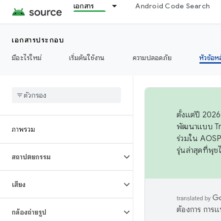
เอกสาร
Android Code Search
เอกสารประกอบ
มีอะไรใหม่
เริ่มต้นใช้งาน
ความปลอดภัย
หัวข้อห
ตั้งแต่ปี 20
พัฒนาแบบ Tr
ภาพรวม
ร่วมใน AOSP 
รุ่นล่าสุดที่พ
สถาปัตยกรรม
เสียง
ต้องการ การแ
กล้องถ่ายรูป