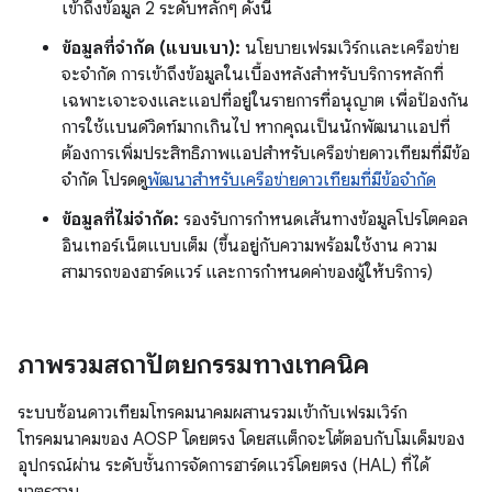
เข้าถึงข้อมูล 2 ระดับหลักๆ ดังนี้
ข้อมูลที่จำกัด (แบบเบา):
นโยบายเฟรมเวิร์กและเครือข่าย
จะจำกัด การเข้าถึงข้อมูลในเบื้องหลังสำหรับบริการหลักที่
เฉพาะเจาะจงและแอปที่อยู่ในรายการที่อนุญาต เพื่อป้องกัน
การใช้แบนด์วิดท์มากเกินไป หากคุณเป็นนักพัฒนาแอปที่
ต้องการเพิ่มประสิทธิภาพแอปสำหรับเครือข่ายดาวเทียมที่มีข้อ
จำกัด โปรดดู
พัฒนาสำหรับเครือข่ายดาวเทียมที่มีข้อจำกัด
ข้อมูลที่ไม่จำกัด:
รองรับการกำหนดเส้นทางข้อมูลโปรโตคอล
อินเทอร์เน็ตแบบเต็ม (ขึ้นอยู่กับความพร้อมใช้งาน ความ
สามารถของฮาร์ดแวร์ และการกำหนดค่าของผู้ให้บริการ)
ภาพรวมสถาปัตยกรรมทางเทคนิค
ระบบซ้อนดาวเทียมโทรคมนาคมผสานรวมเข้ากับเฟรมเวิร์ก
โทรคมนาคมของ AOSP โดยตรง โดยสแต็กจะโต้ตอบกับโมเด็มของ
อุปกรณ์ผ่าน ระดับชั้นการจัดการฮาร์ดแวร์โดยตรง (HAL) ที่ได้