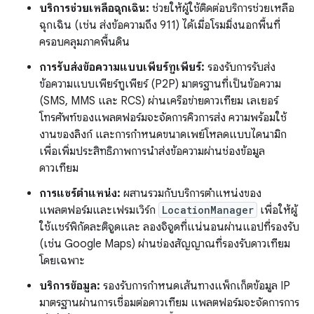
บริการช่วยเหลือฉุกเฉิน:
ช่วยให้ผู้ใช้ติดต่อบริการช่วยเหลือ
ฉุกเฉิน (เช่น ส่งข้อความถึง 911) ได้เมื่อโรมมิ่งนอกพื้นที่
ครอบคลุมภาคพื้นดิน
การรับส่งข้อความแบบเพียร์ทูเพียร์:
รองรับการรับส่ง
ข้อความแบบเพียร์ทูเพียร์ (P2P) มาตรฐานที่เป็นข้อความ
(SMS, MMS และ RCS) ผ่านเครือข่ายดาวเทียม เลเยอร์
โทรศัพท์ของแพลตฟอร์มจะจัดการคิวการส่ง ความพร้อมใช้
งานของลิงก์ และการกำหนดขนาดเพย์โหลดแบบไดนามิก
เพื่อเพิ่มประสิทธิภาพการนำส่งข้อความผ่านช่องข้อมูล
ดาวเทียม
การแชร์ตำแหน่ง:
ผสานรวมกับบริการตำแหน่งของ
แพลตฟอร์มและเฟรมเวิร์ก
LocationManager
เพื่อให้ผู้
ใช้แชร์พิกัดละติจูดและ ลองจิจูดที่แน่นอนผ่านแอปที่รองรับ
(เช่น Google Maps) ผ่านช่องสัญญาณที่รองรับดาวเทียม
โดยเฉพาะ
บริการข้อมูล:
รองรับการกำหนดเส้นทางแพ็กเก็ตข้อมูล IP
มาตรฐานผ่านการเชื่อมต่อดาวเทียม แพลตฟอร์มจะจัดการการ