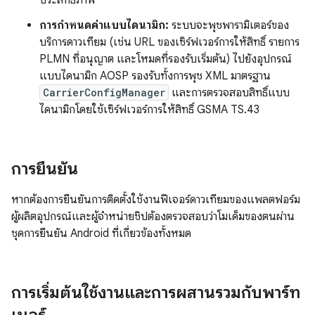
ประสิทธิภาพ
การกำหนดค่าแบบไดนามิก:
ระบบจะพุชพารามิเตอร์ของ
บริการดาวเทียม (เช่น URL ของเซิร์ฟเวอร์การให้สิทธิ์ รายการ
PLMN ที่อนุญาต และโหมดที่รองรับเริ่มต้น) ไปยังอุปกรณ์
แบบไดนามิก AOSP รองรับทั้งการพุช XML มาตรฐาน
CarrierConfigManager
และการตรวจสอบสิทธิ์แบบ
ไดนามิกโดยใช้เซิร์ฟเวอร์การให้สิทธิ์ GSMA TS.43
การยืนยัน
หากต้องการยืนยันการติดตั้งใช้งานฟีเจอร์ดาวเทียมของแพลตฟอร์ม
ผู้ผลิตอุปกรณ์และผู้จำหน่ายชิปต้องตรวจสอบว่าโมเด็มของตนผ่าน
ชุดการยืนยัน Android ที่เกี่ยวข้องทั้งหมด
การเริ่มต้นใช้งานและการผสานรวมกับพาร์ท