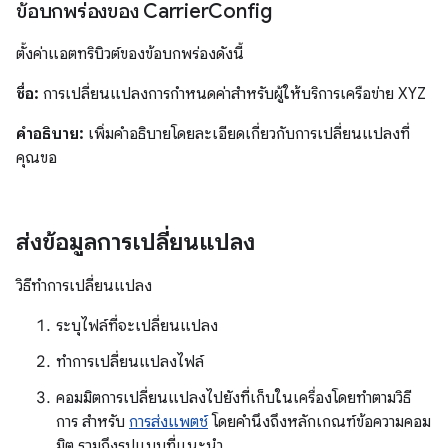
ข้อบกพร่องของ Carrier
Config
ตั้งค่าแอตทริบิวต์ของข้อบกพร่องดังนี้
ชื่อ:
การเปลี่ยนแปลงการกำหนดค่าสำหรับผู้ให้บริการเครือข่าย XYZ
คำอธิบาย:
เพิ่มคำอธิบายโดยละเอียดเกี่ยวกับการเปลี่ยนแปลงที่
คุณขอ
ส่งข้อมูลการเปลี่ยนแปลง
วิธีทำการเปลี่ยนแปลง
ระบุไฟล์ที่จะเปลี่ยนแปลง
ทำการเปลี่ยนแปลงไฟล์
คอมมิตการเปลี่ยนแปลงไปยังที่เก็บในเครื่องโดยทำตามวิธี
การ สำหรับ
การส่งแพตช์
โดยคำนึงถึงหลักเกณฑ์ข้อความคอม
มิต รวมถึงรูปแบบที่แนะนำ