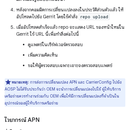
หลังจากคอมมิตการเปลี่ยนแปลงลงในประวัติส่วนตัวแล้ว ให้
อัปโหลดไปยัง Gerrit โดยใช้คำสั่ง
repo upload
เมื่ออัปโหลดสำเร็จแล้ว repo จะแสดง URL ของหน้าใหม่ใน
Gerrit ใช้ URL นี้เพื่อทำสิ่งต่อไปนี้
ดูแพตช์ในเซิร์ฟเวอร์ตรวจสอบ
เพิ่มความคิดเห็น
ขอให้ผู้ตรวจสอบเฉพาะเจาะจงตรวจสอบแพตช์
หมายเหตุ:
การส่งการเปลี่ยนแปลง APN และ CarrierConfig ไปยัง
AOSP ไม่ได้รับประกันว่า OEM จะนำการเปลี่ยนแปลงไปใช้ ผู้ให้บริการ
เครือข่ายควรทำงานร่วมกับ OEM เพื่อให้มีการเปลี่ยนแปลงที่จำเป็นใน
อุปกรณ์ของผู้ให้บริการเครือข่าย
ไวยากรณ์ APN