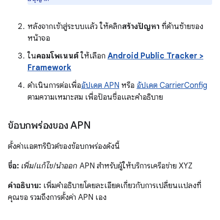
หลังจากเข้าสู่ระบบแล้ว ให้คลิก
สร้างปัญหา
ที่ด้านซ้ายของ
หน้าจอ
ใน
คอมโพเนนต์
ให้เลือก
Android Public Tracker >
Framework
ดำเนินการต่อเพื่อ
อัปเดต APN
หรือ
อัปเดต CarrierConfig
ตามความเหมาะสม เพื่อป้อนชื่อและคำอธิบาย
ข้อบกพร่องของ APN
ตั้งค่าแอตทริบิวต์ของข้อบกพร่องดังนี้
ชื่อ:
เพิ่ม
/
แก้ไข
/
นำออก
APN สำหรับผู้ให้บริการเครือข่าย XYZ
คำอธิบาย:
เพิ่มคำอธิบายโดยละเอียดเกี่ยวกับการเปลี่ยนแปลงที่
คุณขอ รวมถึงการตั้งค่า APN เอง