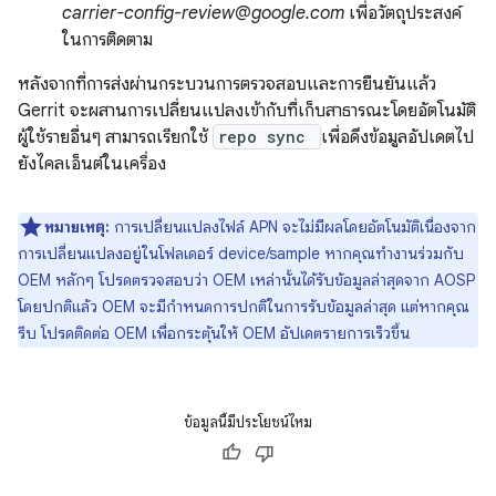
carrier-config-review@google.com
เพื่อวัตถุประสงค์
ในการติดตาม
หลังจากที่การส่งผ่านกระบวนการตรวจสอบและการยืนยันแล้ว
Gerrit จะผสานการเปลี่ยนแปลงเข้ากับที่เก็บสาธารณะโดยอัตโนมัติ
ผู้ใช้รายอื่นๆ สามารถเรียกใช้
repo sync
เพื่อดึงข้อมูลอัปเดตไป
ยังไคลเอ็นต์ในเครื่อง
หมายเหตุ:
การเปลี่ยนแปลงไฟล์ APN จะไม่มีผลโดยอัตโนมัติเนื่องจาก
การเปลี่ยนแปลงอยู่ในโฟลเดอร์ device/sample หากคุณทำงานร่วมกับ
OEM หลักๆ โปรดตรวจสอบว่า OEM เหล่านั้นได้รับข้อมูลล่าสุดจาก AOSP
โดยปกติแล้ว OEM จะมีกำหนดการปกติในการรับข้อมูลล่าสุด แต่หากคุณ
รีบ โปรดติดต่อ OEM เพื่อกระตุ้นให้ OEM อัปเดตรายการเร็วขึ้น
ข้อมูลนี้มีประโยชน์ไหม