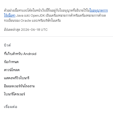
ตัวอย่างเนื้อหาและโค้ดในหน้าเว็บนี้ขึ้นอยู่กับใบอนุญาตที่อธิบายไว้ใน
ใบอนุญาตการ
ใช้เนื้อหา
Java และ OpenJDK เป็นเครื่องหมายการค้าหรือเครื่องหมายการค้าจด
ทะเบียนของ Oracle และ/หรือบริษัทในเครือ
อัปเดตล่าสุด 2026-06-18 UTC
บิวด์
ที่เก็บสำหรับ Android
ข้อกำหนด
ดาวน์โหลด
แสดงพรีวิวไบนารี
อิมเมจเวอร์ชันโรงงาน
ไบนารีไดรเวอร์
เชื่อมต่อ