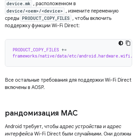
device.mk
, расположенном в
device/<oem>/<device>
, измените переменную
среды
PRODUCT_COPY_FILES
, чтобы включить
поддержку функции Wi-Fi Direct:
PRODUCT_COPY_FILES
+=
frameworks/native/data/etc/android.hardware.wifi.d
Все остальные требования для поддержки Wi-Fi Direct
включены в AOSP.
рандомизация MAC
Android требует, чтобы
адрес устройства
и
адрес
интерфейса
Wi-Fi Direct были случайными. Они должны