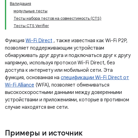
Валидация
модульные тесты
Тесты набора тестов на совместимость (CTS)
Тесты CTS Verifier
Функция
Wi-Fi Direct
, также известная как Wi-Fi P2P,
позволяет поддерживающим устройствам
обнаруживать друг друга и подключаться друг к другу
напрямую, используя протокол Wi-Fi Direct, без
доступа к интернету или мобильной сети. Эта
функция, основанная на
спецификации Wi-Fi Direct от
Wi-Fi Alliance
(WFA), позволяет обмениваться
высокоскоростными данными между доверенными
устройствами и приложениями, которые в противном
случае находятся вне сети.
Примеры и источник