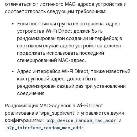
отличаться от истинного MAC-адреса устройства и
соответствовать следующим требованиям:
Если постоянная группа не сохранена, адрес
устройства Wi-Fi Direct должен быть
рандомизирован при создании интерфейса; в
противном случае адрес устройства должен
продолжать использовать последний
сгенерированный MAC-адрес.
Адрес интерфейса Wi-Fi Direct, также известный
как групповой адрес, должен быть
рандомизирован каждый раз при установлении
соединения.
Рандомизация MAC-адресов в Wi-Fi Direct
реализована в 'wpa_supplicant' и управляется двумя
конфигурациями:
p2p_device_random_mac_addr
и
p2p_interface_random_mac_addr
.