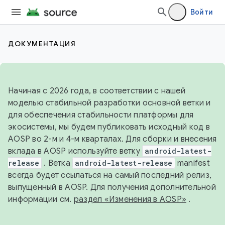
Войти
ДОКУМЕНТАЦИЯ
Начиная с 2026 года, в соответствии с нашей
моделью стабильной разработки основной ветки и
для обеспечения стабильности платформы для
экосистемы, мы будем публиковать исходный код в
AOSP во 2-м и 4-м кварталах. Для сборки и внесения
вклада в AOSP используйте ветку
android-latest-
release
. Ветка
android-latest-release
manifest
всегда будет ссылаться на самый последний релиз,
выпущенный в AOSP. Для получения дополнительной
информации см.
раздел «Изменения в AOSP»
.