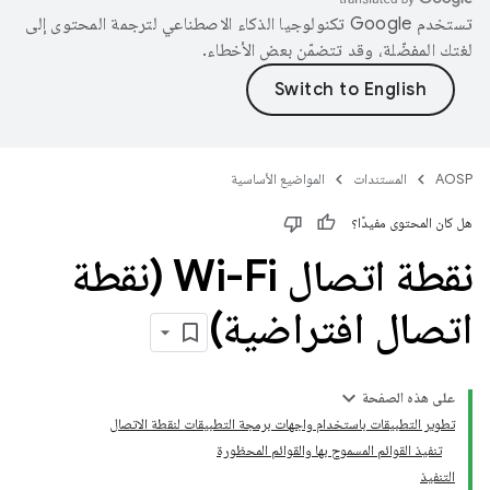
تستخدم Google تكنولوجيا الذكاء الاصطناعي لترجمة المحتوى إلى
لغتك المفضّلة، وقد تتضمّن بعض الأخطاء.
AOSP
المستندات
المواضيع الأساسية
هل كان المحتوى مفيدًا؟
نقطة اتصال Wi-Fi (نقطة
اتصال افتراضية)
على هذه الصفحة
تطوير التطبيقات باستخدام واجهات برمجة التطبيقات لنقطة الاتصال
تنفيذ القوائم المسموح بها والقوائم المحظورة
التنفيذ