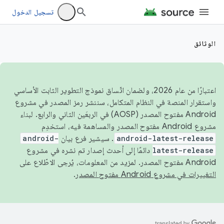
تسجيل الدخول
الوثائق
اعتبارًا من عام 2026، ولضمان اتّساق نموذج التطوير الثابت الأساسي
واستقرار المنصة في النظام المتكامل، سننشر رمز المصدر في مشروع
Android مفتوح المصدر (AOSP) في الربعَين الثاني والرابع. لبناء
مشروع Android مفتوح المصدر والمساهمة فيه، استخدِم
android-latest-release
. سيشير فرع بيان
android-
latest-release
دائمًا إلى أحدث إصدار تم نشره في مشروع
Android مفتوح المصدر. لمزيد من المعلومات، يُرجى الاطّلاع على
التغييرات في مشروع Android مفتوح المصدر
.