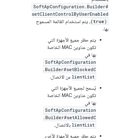
SoftApConfiguration.Builder#
setClientControlByUserEnabled
)
true
(
, يتم استخدام القائمة المسموح
بها.
يتم حظر جميع الأجهزة التي
تكون عناوين MAC الخاصة
بها في
SoftApConfiguration
.Builder#setBlockedC
lientList
من الاتصال.
يُسمح لجميع الأجهزة التي
تكون عناوين MAC الخاصة
بها في
SoftApConfiguration
.Builder#setAllowedC
lientList
بالاتصال.
يتم حظر جميع الأجهزة الأخرى