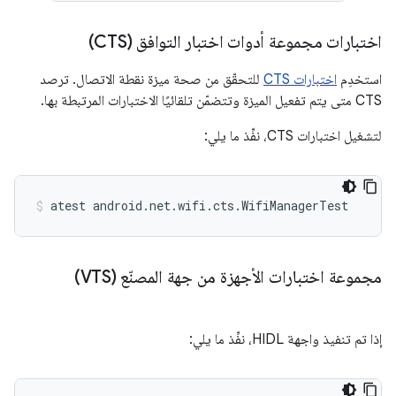
اختبارات مجموعة أدوات اختبار التوافق (CTS)
استخدِم
اختبارات CTS
للتحقّق من صحة ميزة نقطة الاتصال. ترصد
CTS متى يتم تفعيل الميزة وتتضمّن تلقائيًا الاختبارات المرتبطة بها.
لتشغيل اختبارات CTS، نفِّذ ما يلي:
atest
android.net.wifi.cts.WifiManagerTest
مجموعة اختبارات الأجهزة من جهة المصنّع (VTS)
إذا تم تنفيذ واجهة HIDL، نفِّذ ما يلي: