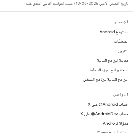
تاريخ التعديل الأخير: 2026-06-18 (حسب التوقيت العالمي المتفَّق عليه)
الإصدار
مستودع Android
المتطلّبات
التنزيل
معاينة البرامج الثنائية
نسخة برامج الجهة المصنِّعة
البرامج الثنائية لبرنامج التشغيل
التواصل
حساب ‎@Android على X
حساب ‎@AndroidDev على X
مدوّنة Android
مدوّنة أمان Google