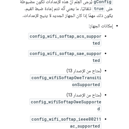
gConfig
يُرجى العِلم أنّ هذه الإعدادات تكون مضبوطة
على
true
تلقائيًا، ما يعني أنّه تتم إعادة ضبط القيم.
يكون ذلك مهمًا إذا كان الجهاز الجديد لا يتيح الإعدادات.
إمكانات الجهاز:
config_wifi_softap_acs_suppor
ted
config_wifi_softap_sae_suppor
ted
(متاح من الإصدار 13)
config_wifiSoftapOweTransiti
onSupported
(متاح من الإصدار 13)
config_wifiSoftapOweSupporte
d
config_wifi_softap_ieee80211
ac_supported