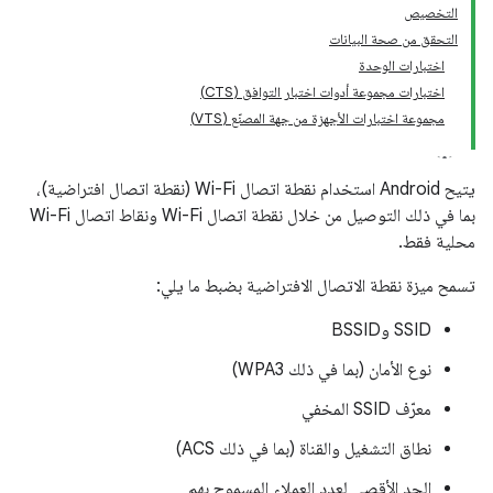
التخصيص
التحقق من صحة البيانات
اختبارات الوحدة
اختبارات مجموعة أدوات اختبار التوافق (CTS)
مجموعة اختبارات الأجهزة من جهة المصنّع (VTS)
يتيح Android استخدام نقطة اتصال Wi-Fi (نقطة اتصال افتراضية)،
بما في ذلك التوصيل من خلال نقطة اتصال Wi-Fi ونقاط اتصال Wi-Fi
محلية فقط.
تسمح ميزة نقطة الاتصال الافتراضية بضبط ما يلي:
SSID وBSSID
نوع الأمان (بما في ذلك WPA3)
معرّف SSID المخفي
نطاق التشغيل والقناة (بما في ذلك ACS)
الحد الأقصى لعدد العملاء المسموح بهم