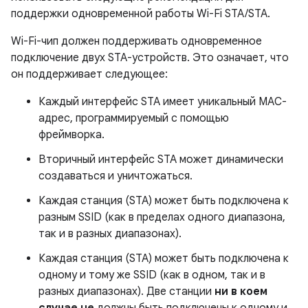
поддержки одновременной работы Wi-Fi STA/STA.
Wi-Fi-чип должен поддерживать одновременное
подключение двух STA-устройств. Это означает, что
он поддерживает следующее:
Каждый интерфейс STA имеет уникальный MAC-
адрес, программируемый с помощью
фреймворка.
Вторичный интерфейс STA может динамически
создаваться и уничтожаться.
Каждая станция (STA) может быть подключена к
разным SSID (как в пределах одного диапазона,
так и в разных диапазонах).
Каждая станция (STA) может быть подключена к
одному и тому же SSID (как в одном, так и в
разных диапазонах). Две станции
ни в коем