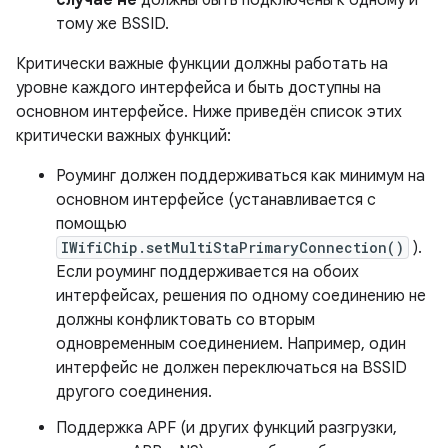
случае не
должны быть подключены к одному и
тому же BSSID.
Критически важные функции должны работать на
уровне каждого интерфейса и быть доступны на
основном интерфейсе. Ниже приведён список этих
критически важных функций:
Роуминг должен поддерживаться как минимум на
основном интерфейсе (устанавливается с
помощью
IWifiChip.setMultiStaPrimaryConnection()
).
Если роуминг поддерживается на обоих
интерфейсах, решения по одному соединению не
должны конфликтовать со вторым
одновременным соединением. Например, один
интерфейс не должен переключаться на BSSID
другого соединения.
Поддержка APF (и других функций разгрузки,