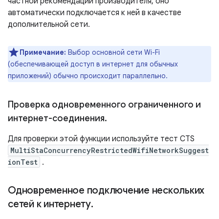
частной рекомендации производителя, оно
автоматически подключается к ней в качестве
дополнительной сети.
Примечание:
Выбор основной сети Wi-Fi
(обеспечивающей доступ в интернет для обычных
приложений) обычно происходит параллельно.
Проверка одновременного ограниченного и
интернет-соединения
.
Для проверки этой функции используйте тест CTS
MultiStaConcurrencyRestrictedWifiNetworkSuggest
ionTest
.
Одновременное подключение нескольких
сетей к интернету
.