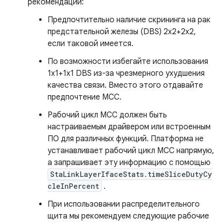
рекомендации:
Предпочтительно наличие скрининга на рак
предстательной железы (DBS) 2x2+2x2,
если таковой имеется.
По возможности избегайте использования
1x1+1x1 DBS из-за чрезмерного ухудшения
качества связи. Вместо этого отдавайте
предпочтение MCC.
Рабочий цикл MCC должен быть
настраиваемым драйвером или встроенным
ПО для различных функций. Платформа не
устанавливает рабочий цикл MCC напрямую,
а запрашивает эту информацию с помощью
StaLinkLayerIfaceStats.timeSliceDutyCy
cleInPercent
.
При использовании распределительного
щита мы рекомендуем следующие рабочие