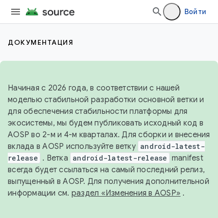
Войти
ДОКУМЕНТАЦИЯ
Начиная с 2026 года, в соответствии с нашей
моделью стабильной разработки основной ветки и
для обеспечения стабильности платформы для
экосистемы, мы будем публиковать исходный код в
AOSP во 2-м и 4-м кварталах. Для сборки и внесения
вклада в AOSP используйте ветку
android-latest-
release
. Ветка
android-latest-release
manifest
всегда будет ссылаться на самый последний релиз,
выпущенный в AOSP. Для получения дополнительной
информации см.
раздел «Изменения в AOSP»
.