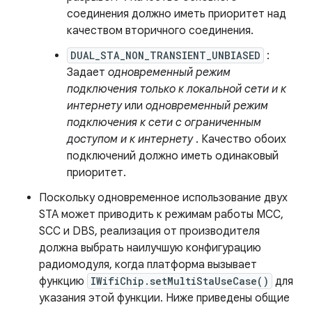
соединения должно иметь приоритет над
качеством вторичного соединения.
DUAL_STA_NON_TRANSIENT_UNBIASED
:
Задает
одновременный режим
подключения только к локальной сети и к
интернету
или
одновременный режим
подключения к сети с ограниченным
доступом и к интернету
. Качество обоих
подключений должно иметь одинаковый
приоритет.
Поскольку одновременное использование двух
STA может приводить к режимам работы MCC,
SCC и DBS, реализация от производителя
должна выбрать наилучшую конфигурацию
радиомодуля, когда платформа вызывает
функцию
IWifiChip.setMultiStaUseCase()
для
указания этой функции. Ниже приведены общие