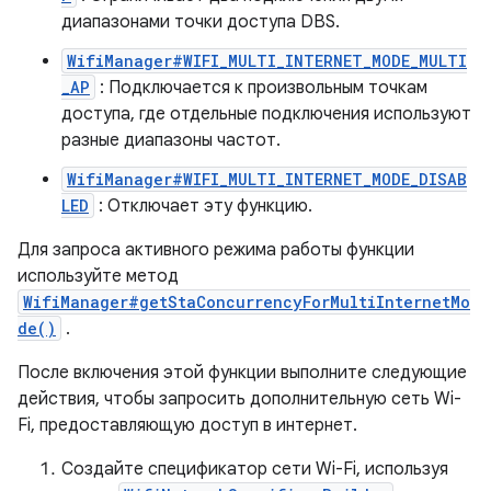
диапазонами точки доступа DBS.
WifiManager#WIFI_MULTI_INTERNET_MODE_MULTI
_AP
: Подключается к произвольным точкам
доступа, где отдельные подключения используют
разные диапазоны частот.
WifiManager#WIFI_MULTI_INTERNET_MODE_DISAB
LED
: Отключает эту функцию.
Для запроса активного режима работы функции
используйте метод
WifiManager#getStaConcurrencyForMultiInternetMo
de()
.
После включения этой функции выполните следующие
действия, чтобы запросить дополнительную сеть Wi-
Fi, предоставляющую доступ в интернет.
Создайте спецификатор сети Wi-Fi, используя