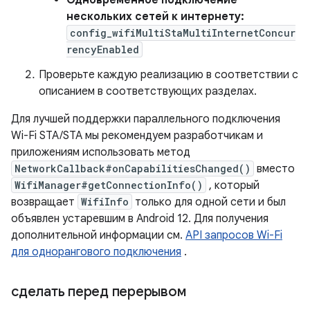
Одновременное подключение
нескольких сетей к интернету:
config_wifiMultiStaMultiInternetConcur
rencyEnabled
Проверьте каждую реализацию в соответствии с
описанием в соответствующих разделах.
Для лучшей поддержки параллельного подключения
Wi-Fi STA/STA мы рекомендуем разработчикам и
приложениям использовать метод
NetworkCallback#onCapabilitiesChanged()
вместо
WifiManager#getConnectionInfo()
, который
возвращает
WifiInfo
только для одной сети и был
объявлен устаревшим в Android 12. Для получения
дополнительной информации см.
API запросов Wi-Fi
для однорангового подключения
.
сделать перед перерывом