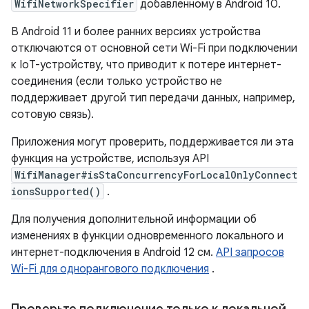
WifiNetworkSpecifier
добавленному в Android 10.
В Android 11 и более ранних версиях устройства
отключаются от основной сети Wi-Fi при подключении
к IoT-устройству, что приводит к потере интернет-
соединения (если только устройство не
поддерживает другой тип передачи данных, например,
сотовую связь).
Приложения могут проверить, поддерживается ли эта
функция на устройстве, используя API
WifiManager#isStaConcurrencyForLocalOnlyConnect
ionsSupported()
.
Для получения дополнительной информации об
изменениях в функции одновременного локального и
интернет-подключения в Android 12 см.
API запросов
Wi-Fi для однорангового подключения
.