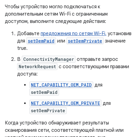
Чтобы устройство могло подключаться к
дополнительным сетям Wi-Fi с ограниченным
доступом, выполните следующие действия:
Добавьте
предложения по сетям Wi-Fi,
установив
для
setOemPaid
или
setOemPrivate
значение
true.
В
ConnectivityManager
отправьте запрос
NetworkRequest
с соответствующими правами
доступа:
NET_CAPABILITY_OEM_PAID
для
setOemPaid
NET_CAPABILITY_OEM_PRIVATE
для
setOemPrivate
Когда устройство обнаруживает результаты
сканирования сети, соответствующей платной или