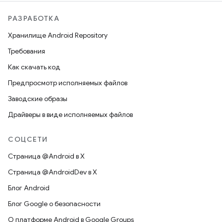
РАЗРАБОТКА
Хранилище Android Repository
Требования
Как скачать код
Предпросмотр исполняемых файлов
Заводские образы
Драйверы в виде исполняемых файлов
СОЦСЕТИ
Страница @Android в X
Страница @AndroidDev в X
Блог Android
Блог Google о безопасности
О платформе Android в Google Groups