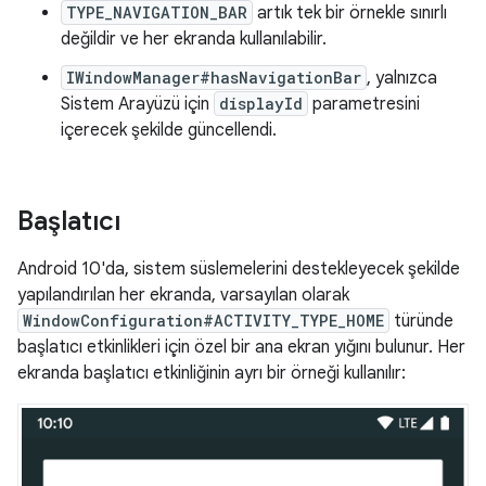
TYPE_NAVIGATION_BAR
artık tek bir örnekle sınırlı
değildir ve her ekranda kullanılabilir.
IWindowManager#hasNavigationBar
, yalnızca
Sistem Arayüzü için
displayId
parametresini
içerecek şekilde güncellendi.
Başlatıcı
Android 10'da, sistem süslemelerini destekleyecek şekilde
yapılandırılan her ekranda, varsayılan olarak
WindowConfiguration#ACTIVITY_TYPE_HOME
türünde
başlatıcı etkinlikleri için özel bir ana ekran yığını bulunur. Her
ekranda başlatıcı etkinliğinin ayrı bir örneği kullanılır: