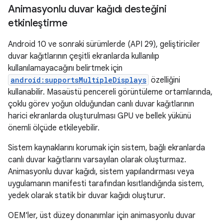
Animasyonlu duvar kağıdı desteğini
etkinleştirme
Android 10 ve sonraki sürümlerde (API 29), geliştiriciler
duvar kağıtlarının çeşitli ekranlarda kullanılıp
kullanılamayacağını belirtmek için
android:supportsMultipleDisplays
özelliğini
kullanabilir. Masaüstü pencereli görüntüleme ortamlarında,
çoklu görev yoğun olduğundan canlı duvar kağıtlarının
harici ekranlarda oluşturulması GPU ve bellek yükünü
önemli ölçüde etkileyebilir.
Sistem kaynaklarını korumak için sistem, bağlı ekranlarda
canlı duvar kağıtlarını varsayılan olarak oluşturmaz.
Animasyonlu duvar kağıdı, sistem yapılandırması veya
uygulamanın manifesti tarafından kısıtlandığında sistem,
yedek olarak statik bir duvar kağıdı oluşturur.
OEM'ler, üst düzey donanımlar için animasyonlu duvar