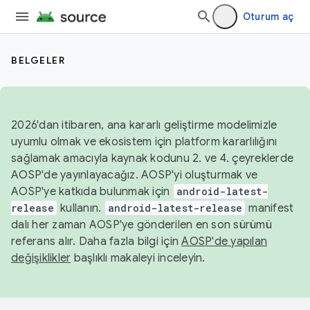
Oturum aç
BELGELER
2026'dan itibaren, ana kararlı geliştirme modelimizle
uyumlu olmak ve ekosistem için platform kararlılığını
sağlamak amacıyla kaynak kodunu 2. ve 4. çeyreklerde
AOSP'de yayınlayacağız. AOSP'yi oluşturmak ve
AOSP'ye katkıda bulunmak için
android-latest-
release
kullanın.
android-latest-release
manifest
dalı her zaman AOSP'ye gönderilen en son sürümü
referans alır. Daha fazla bilgi için
AOSP'de yapılan
değişiklikler
başlıklı makaleyi inceleyin.