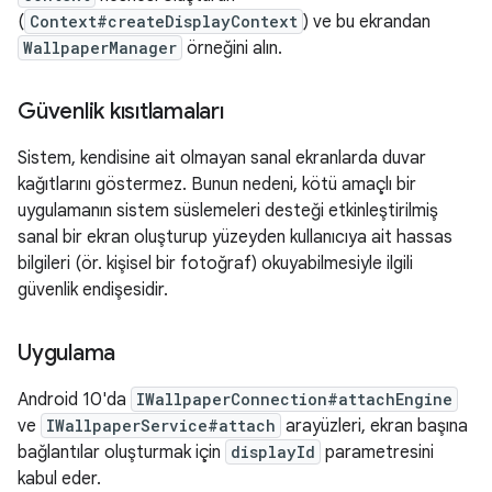
(
Context#createDisplayContext
) ve bu ekrandan
WallpaperManager
örneğini alın.
Güvenlik kısıtlamaları
Sistem, kendisine ait olmayan sanal ekranlarda duvar
kağıtlarını göstermez. Bunun nedeni, kötü amaçlı bir
uygulamanın sistem süslemeleri desteği etkinleştirilmiş
sanal bir ekran oluşturup yüzeyden kullanıcıya ait hassas
bilgileri (ör. kişisel bir fotoğraf) okuyabilmesiyle ilgili
güvenlik endişesidir.
Uygulama
Android 10'da
IWallpaperConnection#attachEngine
ve
IWallpaperService#attach
arayüzleri, ekran başına
bağlantılar oluşturmak için
displayId
parametresini
kabul eder.