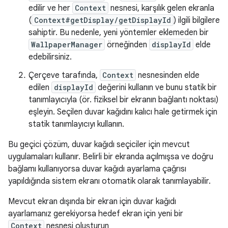
edilir ve her
Context
nesnesi, karşılık gelen ekranla
(
Context#getDisplay/getDisplayId
) ilgili bilgilere
sahiptir. Bu nedenle, yeni yöntemler eklemeden bir
WallpaperManager
örneğinden
displayId
elde
edebilirsiniz.
Çerçeve tarafında,
Context
nesnesinden elde
edilen
displayId
değerini kullanın ve bunu statik bir
tanımlayıcıyla (ör. fiziksel bir ekranın bağlantı noktası)
eşleyin. Seçilen duvar kağıdını kalıcı hale getirmek için
statik tanımlayıcıyı kullanın.
Bu geçici çözüm, duvar kağıdı seçiciler için mevcut
uygulamaları kullanır. Belirli bir ekranda açılmışsa ve doğru
bağlamı kullanıyorsa duvar kağıdı ayarlama çağrısı
yapıldığında sistem ekranı otomatik olarak tanımlayabilir.
Mevcut ekran dışında bir ekran için duvar kağıdı
ayarlamanız gerekiyorsa hedef ekran için yeni bir
Context
nesnesi oluşturun