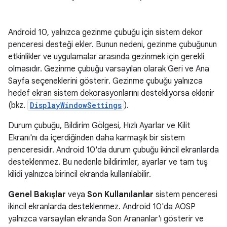
Android 10, yalnızca gezinme çubuğu için sistem dekor
penceresi desteği ekler. Bunun nedeni, gezinme çubuğunun
etkinlikler ve uygulamalar arasında gezinmek için gerekli
olmasıdır. Gezinme çubuğu varsayılan olarak Geri ve Ana
Sayfa seçeneklerini gösterir. Gezinme çubuğu yalnızca
hedef ekran sistem dekorasyonlarını destekliyorsa eklenir
(bkz.
DisplayWindowSettings
).
Durum çubuğu, Bildirim Gölgesi, Hızlı Ayarlar ve Kilit
Ekranı'nı da içerdiğinden daha karmaşık bir sistem
penceresidir. Android 10'da durum çubuğu ikincil ekranlarda
desteklenmez. Bu nedenle bildirimler, ayarlar ve tam tuş
kilidi yalnızca birincil ekranda kullanılabilir.
Genel Bakışlar
veya
Son Kullanılanlar
sistem penceresi
ikincil ekranlarda desteklenmez. Android 10'da AOSP
yalnızca varsayılan ekranda Son Arananlar'ı gösterir ve