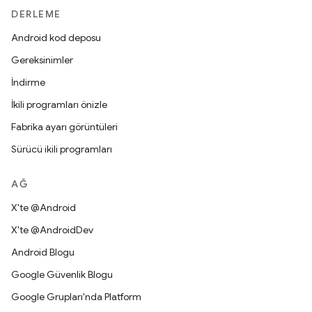
DERLEME
Android kod deposu
Gereksinimler
İndirme
İkili programları önizle
Fabrika ayarı görüntüleri
Sürücü ikili programları
AĞ
X'te @Android
X'te @AndroidDev
Android Blogu
Google Güvenlik Blogu
Google Grupları'nda Platform