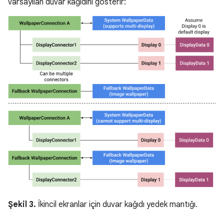
varsayılan duvar kağıdını gösterir:
Şekil 3.
İkincil ekranlar için duvar kağıdı yedek mantığı.