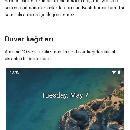
hassas bilgileri okumasını önlemek için başlatıcı yalnızca
sisteme ait sanal ekranlarda görünür. Başlatıcı, sistem dışı
sanal ekranlarda içerik göstermez.
Duvar kağıtları
Android 10 ve sonraki sürümlerde duvar kağıtları ikincil
ekranlarda desteklenir: