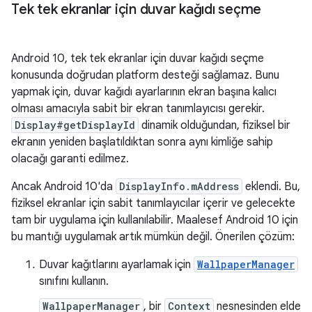
Tek tek ekranlar için duvar kağıdı seçme
Android 10, tek tek ekranlar için duvar kağıdı seçme
konusunda doğrudan platform desteği sağlamaz. Bunu
yapmak için, duvar kağıdı ayarlarının ekran başına kalıcı
olması amacıyla sabit bir ekran tanımlayıcısı gerekir.
Display#getDisplayId
dinamik olduğundan, fiziksel bir
ekranın yeniden başlatıldıktan sonra aynı kimliğe sahip
olacağı garanti edilmez.
Ancak Android 10'da
DisplayInfo.mAddress
eklendi. Bu,
fiziksel ekranlar için sabit tanımlayıcılar içerir ve gelecekte
tam bir uygulama için kullanılabilir. Maalesef Android 10 için
bu mantığı uygulamak artık mümkün değil. Önerilen çözüm:
Duvar kağıtlarını ayarlamak için
WallpaperManager
sınıfını kullanın.
WallpaperManager
, bir
Context
nesnesinden elde