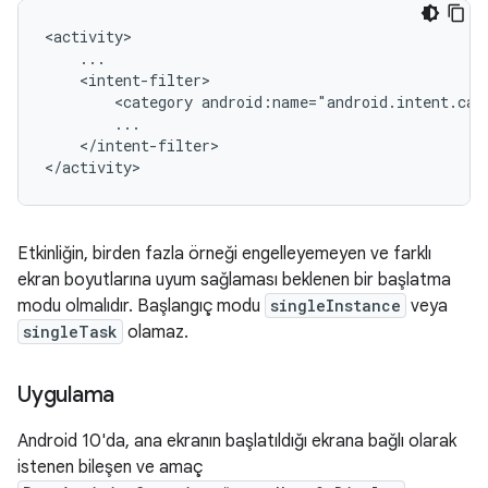
<activity>

    ...

    <intent-filter>

        <category android:name="android.intent.cat
        ...

    </intent-filter>

</activity>
Etkinliğin, birden fazla örneği engelleyemeyen ve farklı
ekran boyutlarına uyum sağlaması beklenen bir başlatma
modu olmalıdır. Başlangıç modu
singleInstance
veya
singleTask
olamaz.
Uygulama
Android 10'da, ana ekranın başlatıldığı ekrana bağlı olarak
istenen bileşen ve amaç