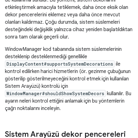
de kullanıma sunulur. Bu yöntemi, sistem dekorlarını
etkinleştirmek amacıyla tetiklemek, daha önce eksik olan
dekor pencerelerini eklemez veya daha önce mevcut
olanları kaldırmaz. Çoğu durumda, sistem süslemeleri
desteğindeki değişiklik yalnızca cihaz yeniden başlatıldıktan
sonra tam olarak geçerli olur.
WindowManager kod tabanında sistem süslemelerinin
desteklenip desteklenmediği genellikle
DisplayContent#supportsSystemDecorations
ile
kontrol edilirken harici hizmetlerin (ör. gezinme çubuğunun
gösterilip gösterilmeyeceğini kontrol etmek için kullanılan
Sistem Arayüzü) kontrolü için
WindowManager#shouldShowSystemDecors
kullanılır. Bu
ayarın neleri kontrol ettiğini anlamak için bu yöntemlerin
çağrı noktalarını inceleyin.
Sistem Arayüzü dekor pencereleri