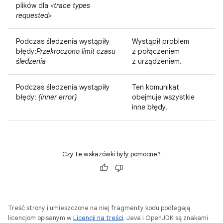
plików dla
<trace types
requested>
Podczas śledzenia wystąpiły
Wystąpił problem
błędy:
Przekroczono limit czasu
z połączeniem
śledzenia
z urządzeniem.
Podczas śledzenia wystąpiły
Ten komunikat
błędy:
{inner error}
obejmuje wszystkie
inne błędy.
Czy te wskazówki były pomocne?
Treść strony i umieszczone na niej fragmenty kodu podlegają
licencjom opisanym w
Licencji na treści
. Java i OpenJDK są znakami