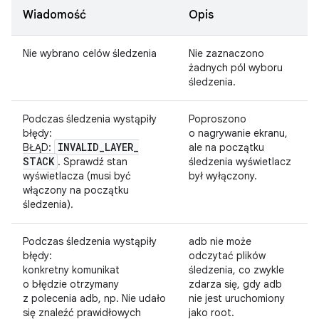
Wiadomość
Opis
Nie wybrano celów śledzenia
Nie zaznaczono
żadnych pól wyboru
śledzenia.
Podczas śledzenia wystąpiły
Poproszono
błędy:
o nagrywanie ekranu,
INVALID
_
LAYER
_
BŁĄD:
ale na początku
STACK
. Sprawdź stan
śledzenia wyświetlacz
wyświetlacza (musi być
był wyłączony.
włączony na początku
śledzenia).
Podczas śledzenia wystąpiły
adb nie może
błędy:
odczytać plików
konkretny komunikat
śledzenia, co zwykle
o błędzie otrzymany
zdarza się, gdy adb
z polecenia adb, np. Nie udało
nie jest uruchomiony
się znaleźć prawidłowych
jako root.