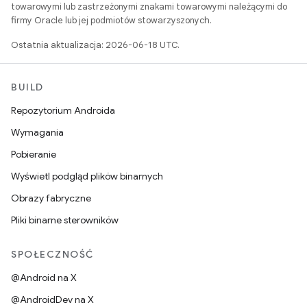
towarowymi lub zastrzeżonymi znakami towarowymi należącymi do
firmy Oracle lub jej podmiotów stowarzyszonych.
Ostatnia aktualizacja: 2026-06-18 UTC.
BUILD
Repozytorium Androida
Wymagania
Pobieranie
Wyświetl podgląd plików binarnych
Obrazy fabryczne
Pliki binarne sterowników
SPOŁECZNOŚĆ
@Android na X
@AndroidDev na X