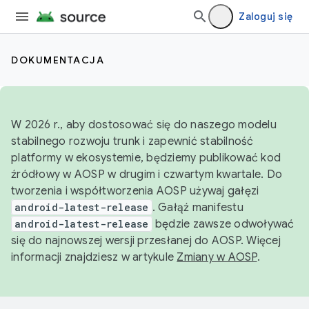
Zaloguj się
DOKUMENTACJA
W 2026 r., aby dostosować się do naszego modelu
stabilnego rozwoju trunk i zapewnić stabilność
platformy w ekosystemie, będziemy publikować kod
źródłowy w AOSP w drugim i czwartym kwartale. Do
tworzenia i współtworzenia AOSP używaj gałęzi
android-latest-release
. Gałąź manifestu
android-latest-release
będzie zawsze odwoływać
się do najnowszej wersji przesłanej do AOSP. Więcej
informacji znajdziesz w artykule
Zmiany w AOSP
.