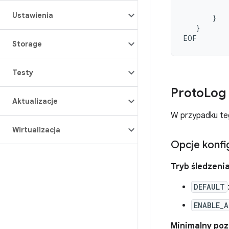
Ustawienia
}
}
Storage
Testy
Proto
Log
Aktualizacje
W przypadku te
Wirtualizacja
Opcje konfig
Tryb śledzenia
DEFAULT
ENABLE_A
Minimalny poz