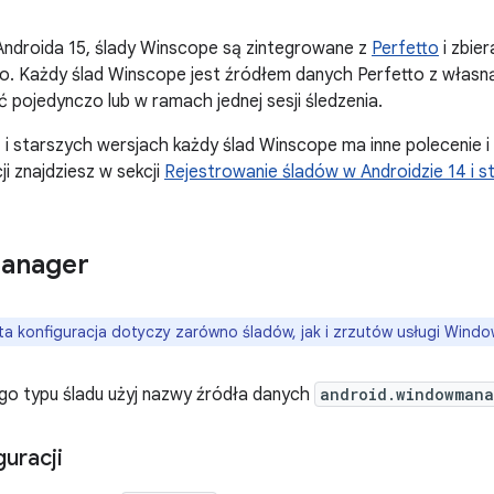
ndroida 15, ślady Winscope są zintegrowane z
Perfetto
i zbie
o. Każdy ślad Winscope jest źródłem danych Perfetto z własną
pojedynczo lub w ramach jednej sesji śledzenia.
 i starszych wersjach każdy ślad Winscope ma inne polecenie i 
i znajdziesz w sekcji
Rejestrowanie śladów w Androidzie 14 i s
anager
ta konfiguracja dotyczy zarówno śladów, jak i zrzutów usługi Wind
go typu śladu użyj nazwy źródła danych
android.windowmana
uracji