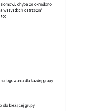
ziomowi, chyba że określono
nia wszystkich ostrzeżeń
 to:
omu logowania dla każdej grupy
ko dla bieżącej grupy.