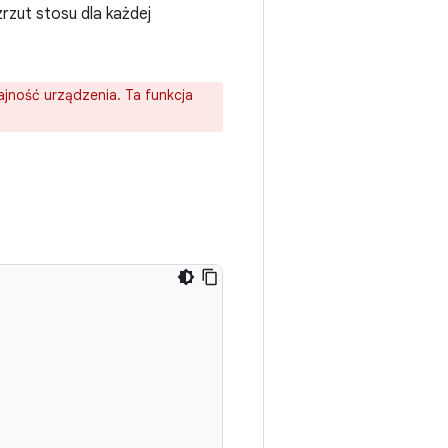
 zrzut stosu dla każdej
ajność urządzenia. Ta funkcja