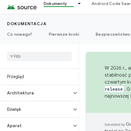
Dokumenty
Android Code Sea
DOKUMENTACJA
Co nowego?
Pierwsze kroki
Bezpieczeństwo
W 2026 r., 
stabilność 
Przegląd
czwartym kw
release
. 
Architektura
najnowszej 
Dźwięk
Aparat