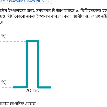
ect.createOneShot(20,255)
স্টম ইম্পালসের জন্য, সময়কাল নির্ধারণ করতে ২০ মিলিসেকেন্ড হলো প্
েয়ে দীর্ঘ কোনো একক ইম্পালস ব্যবহার করা বাঞ্ছনীয় নয়, কারণ 
য়।
কাস্টম হ্যাপটিক এফেক্ট