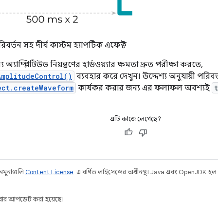
রিবর্তন সহ দীর্ঘ কাস্টম হ্যাপটিক এফেক্ট
্যাম্প্লিটিউড নিয়ন্ত্রণের হার্ডওয়্যার ক্ষমতা দ্রুত পরীক্ষা করতে,
AmplitudeControl()
ব্যবহার করে দেখুন। উদ্দেশ্য অনুযায়ী পরিবর
ect.createWaveform
কার্যকর করার জন্য এর ফলাফল অবশ্যই
এটি কাজে লেগেছে?
 নমুনাগুলি
Content License
-এ বর্ণিত লাইসেন্সের অধীনস্থ। Java এবং OpenJDK হল
ার আপডেট করা হয়েছে।