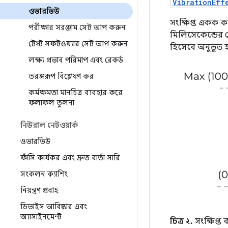
VibrationEff
ওভারভিউ
সংক্ষিপ্ত একক কা
পরীক্ষার সরঞ্জাম সেট আপ করুন
মিলিসেকেন্ডের চ
টেস্ট সফটওয়্যার সেট আপ করুন
হিসেবে অনুভূত হ
লক্ষ্য প্রভাব পরিমাপ এবং রেকর্ড
তরঙ্গরূপ বিশ্লেষণ কর
কর্মক্ষমতা মানচিত্র ব্যবহার করে
ফলাফল তুলনা
নিউরাল নেটওয়ার্ক
ওভারভিউ
ফাঁসি কার্যকর এবং দ্রুত বার্তা সারি
সংকলন ক্যাশিং
নিয়ন্ত্রণ প্রবাহ
ডিভাইস আবিষ্কার এবং
অ্যাসাইনমেন্ট
চিত্র ২.
সংক্ষিপ্ত 