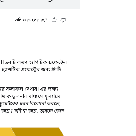
এটি কাজে লেগেছে?
করা তিনটি লক্ষ্য হ্যাপটিক এফেক্টের
হ্যাপটিক এফেক্টের জন্য প্রতিটি
য়নের ফলাফল দেখায়। এর লক্ষ্য
িক তুলনার মাধ্যমে মূল্যায়ন
কচুয়েটরের ধরন বিবেচনা করলে,
ণ করে? যদি না করে, তাহলে কোন