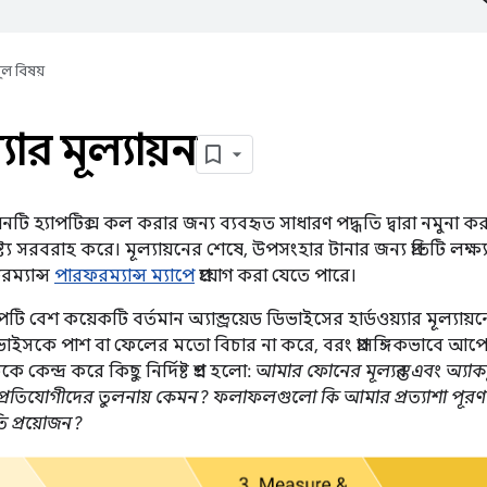
ূল বিষয়
্যার মূল্যায়ন
যায়নটি হ্যাপটিক্স কল করার জন্য ব্যবহৃত সাধারণ পদ্ধতি দ্বারা নমুনা 
্য সরবরাহ করে। মূল্যায়নের শেষে, উপসংহার টানার জন্য প্রতিটি লক্ষ্য 
ম্যান্স
পারফরম্যান্স ম্যাপে
প্রয়োগ করা যেতে পারে।
াপটি বেশ কয়েকটি বর্তমান অ্যান্ড্রয়েড ডিভাইসের হার্ডওয়্যার মূল্যা
সকে পাশ বা ফেলের মতো বিচার না করে, বরং প্রাসঙ্গিকভাবে আপেক্ষ
কেন্দ্র করে কিছু নির্দিষ্ট প্রশ্ন হলো:
আমার ফোনের মূল্যস্তর এবং অ্যা
 প্রতিযোগীদের তুলনায় কেমন? ফলাফলগুলো কি আমার প্রত্যাশা পূর
ি প্রয়োজন?