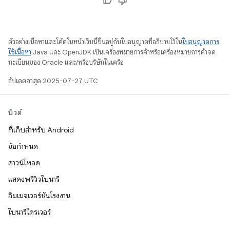
ตัวอย่างเนื้อหาและโค้ดในหน้าเว็บนี้ขึ้นอยู่กับใบอนุญาตที่อธิบายไว้ใน
ใบอนุญาตการ
ใช้เนื้อหา
Java และ OpenJDK เป็นเครื่องหมายการค้าหรือเครื่องหมายการค้าจด
ทะเบียนของ Oracle และ/หรือบริษัทในเครือ
อัปเดตล่าสุด 2025-07-27 UTC
บิวด์
ที่เก็บสำหรับ Android
ข้อกำหนด
ดาวน์โหลด
แสดงพรีวิวไบนารี
อิมเมจเวอร์ชันโรงงาน
ไบนารีไดรเวอร์