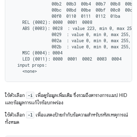
                00b2  00b3  00b4  00b7  00b8  00b9 
                00bc  00bd  00be  00bf  00c0  00c1 
                00f0  0110  0111  0112  01ba

    REL (0002): 0000  0001  0008

    ABS (0003): 0028  : value 223, min 0, max 255, 
                0029  : value 0, min 0, max 255, fu
                002a  : value 0, min 0, max 255, fu
                002b  : value 0, min 0, max 255, fu
    MSC (0004): 0004

    LED (0011): 0000  0001  0002  0003  0004

  input props:

ใช้ตัวเลือก
-i
เพื่อดูข้อมูลเพิ่มเติม ซึ่งรวมถึงตารางการแมป HID
และข้อมูลการแก้ไขข้อบกพร่อง
ใช้ตัวเลือก
-l
เพื่อแสดงป้ายกำกับข้อความสําหรับรหัสเหตุการณ์
ทั้งหมด