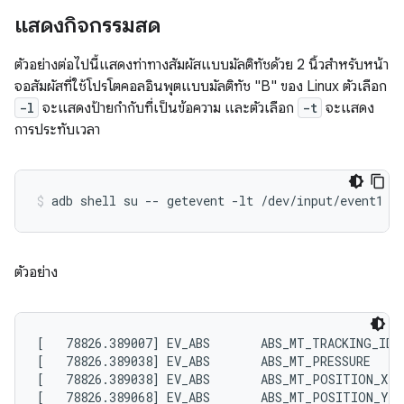
แสดงกิจกรรมสด
ตัวอย่างต่อไปนี้แสดงท่าทางสัมผัสแบบมัลติทัชด้วย 2 นิ้วสำหรับหน้า
จอสัมผัสที่ใช้โปรโตคอลอินพุตแบบมัลติทัช "B" ของ Linux ตัวเลือก
-l
จะแสดงป้ายกำกับที่เป็นข้อความ และตัวเลือก
-t
จะแสดง
การประทับเวลา
ตัวอย่าง
[   78826.389007] EV_ABS       ABS_MT_TRACKING_ID  
[   78826.389038] EV_ABS       ABS_MT_PRESSURE     
[   78826.389038] EV_ABS       ABS_MT_POSITION_X   
[   78826.389068] EV_ABS       ABS_MT_POSITION_Y   