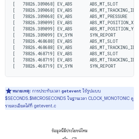
[   78826.389068] EV_ABS       ABS_MT_SLOT         
[   78826.389068] EV_ABS       ABS_MT_TRACKING_ID  
[   78826.389068] EV_ABS       ABS_MT_PRESSURE     
[   78826.389099] EV_ABS       ABS_MT_POSITION_X   
[   78826.389099] EV_ABS       ABS_MT_POSITION_Y   
[   78826.389099] EV_SYN       SYN_REPORT          
[   78826.468688] EV_ABS       ABS_MT_SLOT         
[   78826.468688] EV_ABS       ABS_MT_TRACKING_ID  
[   78826.468719] EV_ABS       ABS_MT_SLOT         
[   78826.468719] EV_ABS       ABS_MT_TRACKING_ID  
หมายเหตุ:
การประทับเวลา
ใช้รูปแบบ
getevent
$SECONDS.$MICROSECONDS ในฐานเวลา CLOCK_MONOTONIC ดู
รายละเอียดได้ที่ getevent.c
ข้อมูลนี้มีประโยชน์ไหม