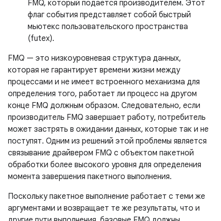
FMQ, который подается производителем. Этот
флаг события представляет собой быстрый
мьютекс пользовательского пространства
(futex).
FMQ — это низкоуровневая структура данных,
которая не гарантирует времени жизни между
процессами и не имеет встроенного механизма для
определения того, работает ли процесс на другом
конце FMQ должным образом. Следовательно, если
производитель FMQ завершает работу, потребитель
может застрять в ожидании данных, которые так и не
поступят. Одним из решений этой проблемы является
связывание драйвером FMQ с объектом пакетной
обработки более высокого уровня для определения
момента завершения пакетного выполнения.
Поскольку пакетное выполнение работает с теми же
аргументами и возвращает те же результаты, что и
другие пути выполнения, базовые FMQ должны