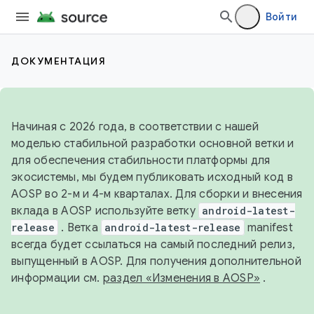
Войти
ДОКУМЕНТАЦИЯ
Начиная с 2026 года, в соответствии с нашей
моделью стабильной разработки основной ветки и
для обеспечения стабильности платформы для
экосистемы, мы будем публиковать исходный код в
AOSP во 2-м и 4-м кварталах. Для сборки и внесения
вклада в AOSP используйте ветку
android-latest-
release
. Ветка
android-latest-release
manifest
всегда будет ссылаться на самый последний релиз,
выпущенный в AOSP. Для получения дополнительной
информации см.
раздел «Изменения в AOSP»
.