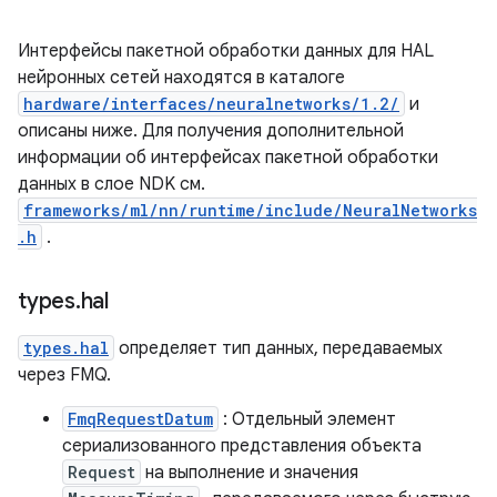
Интерфейсы пакетной обработки данных для HAL
нейронных сетей находятся в каталоге
hardware/interfaces/neuralnetworks/1.2/
и
описаны ниже. Для получения дополнительной
информации об интерфейсах пакетной обработки
данных в слое NDK см.
frameworks/ml/nn/runtime/include/NeuralNetworks
.h
.
types
.
hal
types.hal
определяет тип данных, передаваемых
через FMQ.
FmqRequestDatum
: Отдельный элемент
сериализованного представления объекта
Request
на выполнение и значения