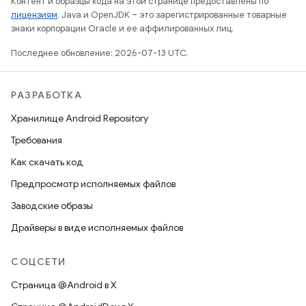
Контент и образцы кода на этой странице предоставлены по
лицензиям
. Java и OpenJDK – это зарегистрированные товарные
знаки корпорации Oracle и ее аффилированных лиц.
Последнее обновление: 2026-07-13 UTC.
РАЗРАБОТКА
Хранилище Android Repository
Требования
Как скачать код
Предпросмотр исполняемых файлов
Заводские образы
Драйверы в виде исполняемых файлов
СОЦСЕТИ
Страница @Android в X