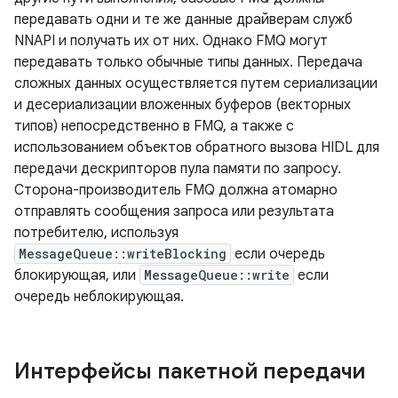
передавать одни и те же данные драйверам служб
NNAPI и получать их от них. Однако FMQ могут
передавать только обычные типы данных. Передача
сложных данных осуществляется путем сериализации
и десериализации вложенных буферов (векторных
типов) непосредственно в FMQ, а также с
использованием объектов обратного вызова HIDL для
передачи дескрипторов пула памяти по запросу.
Сторона-производитель FMQ должна атомарно
отправлять сообщения запроса или результата
потребителю, используя
MessageQueue::writeBlocking
если очередь
блокирующая, или
MessageQueue::write
если
очередь неблокирующая.
Интерфейсы пакетной передачи