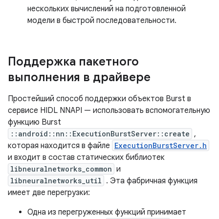
нескольких вычислений на подготовленной
модели в быстрой последовательности.
Поддержка пакетного
выполнения в драйвере
Простейший способ поддержки объектов Burst в
сервисе HIDL NNAPI — использовать вспомогательную
функцию Burst
::android::nn::ExecutionBurstServer::create
,
которая находится в файле
ExecutionBurstServer.h
и входит в состав статических библиотек
libneuralnetworks_common
и
libneuralnetworks_util
. Эта фабричная функция
имеет две перегрузки:
Одна из перегруженных функций принимает