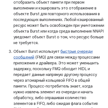
отобразить объект памяти при первом
выполнении и кэшировать это отображение в
объекте Burst для повторного использования в
последующих выполнениях. Любой кэшированный
ресурс может быть освобожден при уничтожении
объекта Burst или когда среда выполнения NNAPI
уведомит объект Burst о том, что ресурс больше
не требуется.
Объект Burst использует
быстрые очереди
сообщений
(FMQ) для связи между процессами
приложения и драйвера. Это может уменьшить
задержку, поскольку FMQ обходит HIDL и
передает данные напрямую другому процессу
через атомарный кольцевой FIFO в общей
памяти. Процесс-потребитель знает, когда
нужно извлечь элемент из очереди и начать
обработку, либо опрашивая количество
элементов в FIFO, либо ожидая флага события