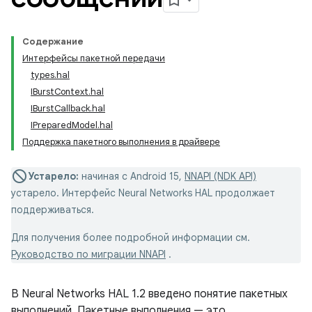
Содержание
Интерфейсы пакетной передачи
types.hal
IBurstContext.hal
IBurstCallback.hal
IPreparedModel.hal
Поддержка пакетного выполнения в драйвере
Устарело:
начиная с Android 15,
NNAPI (NDK API)
устарело. Интерфейс Neural Networks HAL продолжает
поддерживаться.
Для получения более подробной информации см.
Руководство по миграции NNAPI
.
В Neural Networks HAL 1.2 введено понятие пакетных
выполнений. Пакетные выполнения — это