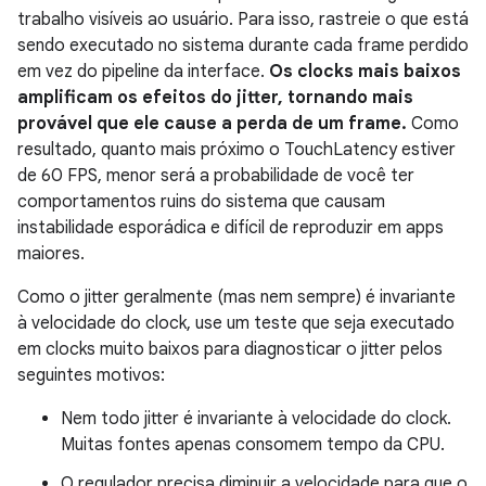
trabalho visíveis ao usuário. Para isso, rastreie o que está
sendo executado no sistema durante cada frame perdido
em vez do pipeline da interface.
Os clocks mais baixos
amplificam os efeitos do jitter, tornando mais
provável que ele cause a perda de um frame.
Como
resultado, quanto mais próximo o TouchLatency estiver
de 60 FPS, menor será a probabilidade de você ter
comportamentos ruins do sistema que causam
instabilidade esporádica e difícil de reproduzir em apps
maiores.
Como o jitter geralmente (mas nem sempre) é invariante
à velocidade do clock, use um teste que seja executado
em clocks muito baixos para diagnosticar o jitter pelos
seguintes motivos:
Nem todo jitter é invariante à velocidade do clock.
Muitas fontes apenas consomem tempo da CPU.
O regulador precisa diminuir a velocidade para que o