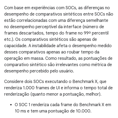
Com base em experiências com SOCs, as diferenças no
desempenho de comparativos sintéticos entre SOCs não
estão correlacionadas com uma diferença semelhante
no desempenho perceptível da interface (número de
frames descartados, tempo do frame no 99º percentil
etc.). Os comparativos sintéticos são apenas de
capacidade. A instabilidade afeta o desempenho medido
desses comparativos apenas ao roubar tempo da
operação em massa. Como resultado, as pontuações de
comparativo sintético são irrelevantes como métrica de
desempenho percebido pelo usuário.
Considere dois SOCs executando o Benchmark X, que
renderiza 1.000 frames de UI e informa o tempo total de
renderização (quanto menor a pontuação, melhor).
O SOC 1 renderiza cada frame do Benchmark X em
10 ms e tem uma pontuação de 10.000.