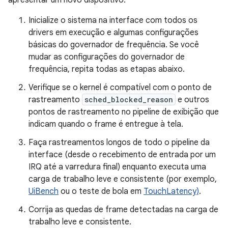
apresentar um novo dispositivo:
Inicialize o sistema na interface com todos os
drivers em execução e algumas configurações
básicas do governador de frequência. Se você
mudar as configurações do governador de
frequência, repita todas as etapas abaixo.
Verifique se o kernel é compatível com o ponto de
rastreamento
sched_blocked_reason
e outros
pontos de rastreamento no pipeline de exibição que
indicam quando o frame é entregue à tela.
Faça rastreamentos longos de todo o pipeline da
interface (desde o recebimento de entrada por um
IRQ até a varredura final) enquanto executa uma
carga de trabalho leve e consistente (por exemplo,
UiBench
ou o teste de bola em
TouchLatency)
.
Corrija as quedas de frame detectadas na carga de
trabalho leve e consistente.