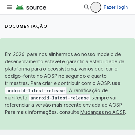
Fazer login
DOCUMENTAÇÃO
Em 2026, para nos alinharmos ao nosso modelo de
desenvolvimento estável e garantir a estabilidade da
plataforma para o ecossistema, vamos publicar o
código-fonte no AOSP no segundo e quarto
trimestres. Para criar e contribuir com o AOSP, use
android-latest-release
. A ramificação de
manifesto
android-latest-release
sempre vai
referenciar a versão mais recente enviada ao AOSP.
Para mais informações, consulte
Mudanças no AOSP
.