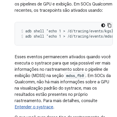
os pipelines de GPU e exibição. Em SOCs Qualcomm
recentes, os tracepoints são ativados usando:
adb shell "echo 1 > /d/tracing/events/kgsl/
adb shell "echo 1 > /d/tracing/events/mdss/
Esses eventos permanecem ativados quando você
executa o systrace para que seja possível ver mais
informações no rastreamento sobre o pipeline de
exibição (MDSS) na seção
mdss_fb0
. Em SOCs da
Qualcomm, não há mais informações sobre a GPU
na visualização padrão do systrace, mas os
resultados estão presentes no próprio
rastreamento. Para mais detalhes, consulte
Entender o systrace
.