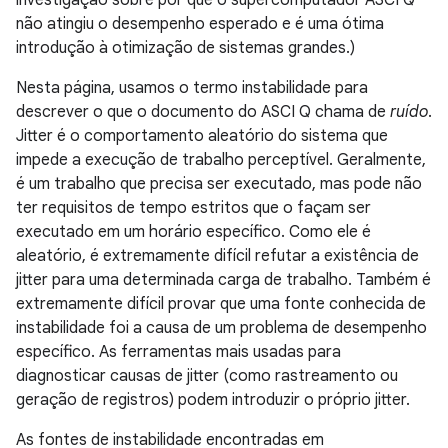
investigação sobre por que o supercomputador ASCI Q
não atingiu o desempenho esperado e é uma ótima
introdução à otimização de sistemas grandes.)
Nesta página, usamos o termo instabilidade para
descrever o que o documento do ASCI Q chama de
ruído
.
Jitter é o comportamento aleatório do sistema que
impede a execução de trabalho perceptível. Geralmente,
é um trabalho que precisa ser executado, mas pode não
ter requisitos de tempo estritos que o façam ser
executado em um horário específico. Como ele é
aleatório, é extremamente difícil refutar a existência de
jitter para uma determinada carga de trabalho. Também é
extremamente difícil provar que uma fonte conhecida de
instabilidade foi a causa de um problema de desempenho
específico. As ferramentas mais usadas para
diagnosticar causas de jitter (como rastreamento ou
geração de registros) podem introduzir o próprio jitter.
As fontes de instabilidade encontradas em