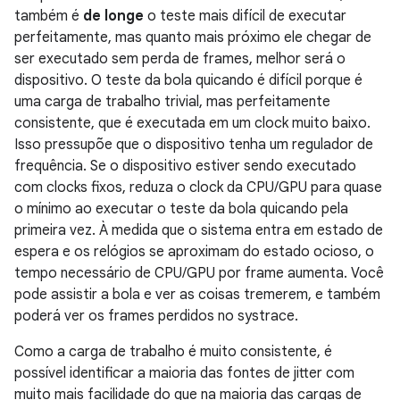
também é
de longe
o teste mais difícil de executar
perfeitamente, mas quanto mais próximo ele chegar de
ser executado sem perda de frames, melhor será o
dispositivo. O teste da bola quicando é difícil porque é
uma carga de trabalho trivial, mas perfeitamente
consistente, que é executada em um clock muito baixo.
Isso pressupõe que o dispositivo tenha um regulador de
frequência. Se o dispositivo estiver sendo executado
com clocks fixos, reduza o clock da CPU/GPU para quase
o mínimo ao executar o teste da bola quicando pela
primeira vez. À medida que o sistema entra em estado de
espera e os relógios se aproximam do estado ocioso, o
tempo necessário de CPU/GPU por frame aumenta. Você
pode assistir a bola e ver as coisas tremerem, e também
poderá ver os frames perdidos no systrace.
Como a carga de trabalho é muito consistente, é
possível identificar a maioria das fontes de jitter com
muito mais facilidade do que na maioria das cargas de