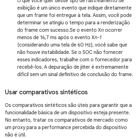
O que você quer desse tipo de rastreamento de
exibição é um único evento que indique diretamente
que um frame foi entregue à tela. Assim, você pode
determinar se atingiu o tempo para a renderização
do frame com sucesso.Se o evento X
n
ocorrer
menos de 16,7 ms após o evento X
n-1
(considerando uma tela de 60 Hz), você sabe que
não houve instabilidade. Se o SOC não fornecer
esses indicadores, trabalhe com o fornecedor para
recebê-los. A depuração de jitter é extremamente
difícil sem um sinal definitivo de conclusão do frame.
Usar comparativos sintéticos
Os comparativos sintéticos são úteis para garantir que a
funcionalidade básica de um dispositivo esteja presente.
No entanto, tratar os comparativos de mercado como
um proxy para a performance percebida do dispositivo
não é útil.