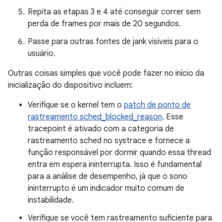
Repita as etapas 3 e 4 até conseguir correr sem
perda de frames por mais de 20 segundos.
Passe para outras fontes de jank visíveis para o
usuário.
Outras coisas simples que você pode fazer no início da
inicialização do dispositivo incluem:
Verifique se o kernel tem o
patch de ponto de
rastreamento sched_blocked_reason
. Esse
tracepoint é ativado com a categoria de
rastreamento sched no systrace e fornece a
função responsável por dormir quando essa thread
entra em espera ininterrupta. Isso é fundamental
para a análise de desempenho, já que o sono
ininterrupto é um indicador muito comum de
instabilidade.
Verifique se você tem rastreamento suficiente para