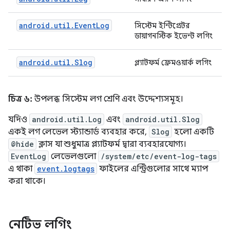
android.util.EventLog
সিস্টেম ইন্টিগ্রেটর
ডায়াগনস্টিক ইভেন্ট লগিং
android.util.Slog
প্ল্যাটফর্ম ফ্রেমওয়ার্ক লগিং
চিত্র ৬:
উপলব্ধ সিস্টেম লগ শ্রেণি এবং উদ্দেশ্যসমূহ।
যদিও
android.util.Log
এবং
android.util.Slog
একই লগ লেভেল স্ট্যান্ডার্ড ব্যবহার করে,
Slog
হলো একটি
@hide
ক্লাস যা শুধুমাত্র প্ল্যাটফর্ম দ্বারা ব্যবহারযোগ্য।
EventLog
লেভেলগুলো
/system/etc/event-log-tags
এ থাকা
event.logtags
ফাইলের এন্ট্রিগুলোর সাথে ম্যাপ
করা থাকে।
নেটিভ লগিং