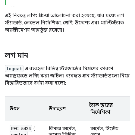
এই নিবন্ধে লগিং প্রক্রিয়া আলোচনা করা হয়েছে, যার মধ্যে লগ
স্ট্যান্ডার্ড, লেভেল নির্দেশিকা, শ্রেণি, উদ্দেশ্য এবং মাল্টিস্ট্যাক
অ্যাপ্রক্সিমেশন অন্তর্ভুক্ত রয়েছে।
লগ মান
logcat
এ ব্যবহৃত বিভিন্ন স্ট্যান্ডার্ডের মিশ্রণের কারণে
অ্যান্ড্রয়েডে লগিং করা জটিল। ব্যবহৃত প্রধান স্ট্যান্ডার্ডগুলো নিচে
বিস্তারিতভাবে বর্ণনা করা হলো:
স্ট্যাক স্তরের
উৎস
উদাহরণ
নির্দেশিকা
RFC 5424
(
লিনাক্স কার্নেল,
কার্নেল, সিস্টেম
syslog
অনেক ইউনিক্স
ডেমন