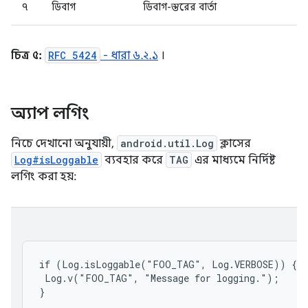
৭
ডিবাগ
ডিবাগ-স্তরের বার্তা
চিত্র ৫:
RFC 5424
- ধারা ৬.২.১
।
অ্যাপ লগিং
নিচে দেখানো অনুযায়ী,
android.util.Log
ক্লাসের
Log#isLoggable
ব্যবহার করে
TAG
এর মাধ্যমে নির্দিষ্ট
লগিং করা হয়:
if (Log.isLoggable("FOO_TAG", Log.VERBOSE)) {

 Log.v("FOO_TAG", "Message for logging.");
