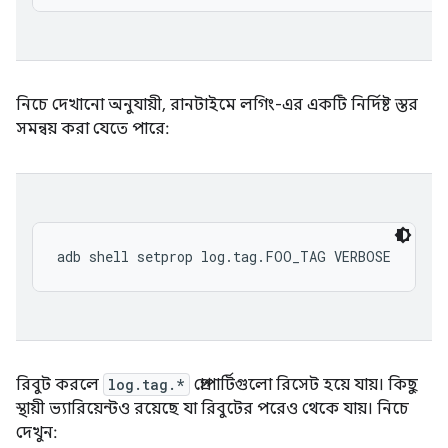
নিচে দেখানো অনুযায়ী, রানটাইমে লগিং-এর একটি নির্দিষ্ট স্তর
সমন্বয় করা যেতে পারে:
রিবুট করলে
log.tag.*
প্রোপার্টিগুলো রিসেট হয়ে যায়। কিছু
স্থায়ী ভ্যারিয়েন্টও রয়েছে যা রিবুটের পরেও থেকে যায়। নিচে
দেখুন: