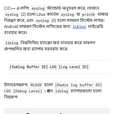
C/C++ এ লগিং
syslog
স্ট্যান্ডার্ড অনুসরণ করে, যেখানে
syslog
(2) হলো Linux কার্নেল
syslog
যা
printk
বাফার
নিয়ন্ত্রণ করে, এবং
syslog
(3) হলো সাধারণ সিস্টেম লগার।
Android সাধারণ সিস্টেম লগিংয়ের জন্য
liblog
লাইব্রেরি
ব্যবহার করে।
liblog
নিম্নলিখিত ম্যাক্রো ফর্ম ব্যবহার করে সাবলগ
গ্রুপগুলির জন্য র‍্যাপার সরবরাহ করে:
[Sublog Buffer ID] LOG [Log Level ID]
উদাহরণস্বরূপ,
RLOGD
হলো
[Radio log buffer ID]
LOG [Debug Level]
। প্রধান
liblog
র‍্যাপারগুলো হলো
নিম্নরূপ: