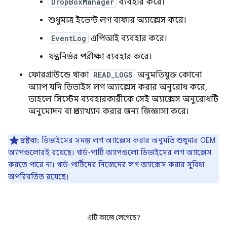
DropBoxManager
ব্যবহার করে।
শুধুমাত্র ইভেন্ট লগ বাফার অ্যাক্সেস করে।
EventLog
এপিআই ব্যবহার করে।
যন্ত্রনির্ভর পরীক্ষা ব্যবহার করে।
ফোরগ্রাউন্ডে থাকা
READ_LOGS
অনুমতিযুক্ত কোনো
অ্যাপ যদি ডিভাইস লগ অ্যাক্সেস করার অনুরোধ করে,
তাহলে সিস্টেম ব্যবহারকারীকে সেই অ্যাক্সেস অনুরোধটি
অনুমোদন বা প্রত্যাখ্যান করার জন্য জিজ্ঞাসা করে।
দ্রষ্টব্য:
ডিভাইসের সমস্ত লগ অ্যাক্সেস করার অনুমতি শুধুমাত্র OEM
অ্যাপগুলোরই রয়েছে। থার্ড-পার্টি অ্যাপগুলো ডিভাইসের লগ অ্যাক্সেস
করতে পারে না। থার্ড-পার্টিদের নিজেদের লগ অ্যাক্সেস করার সুবিধা
অপরিবর্তিত রয়েছে।
এটি কাজে লেগেছে?