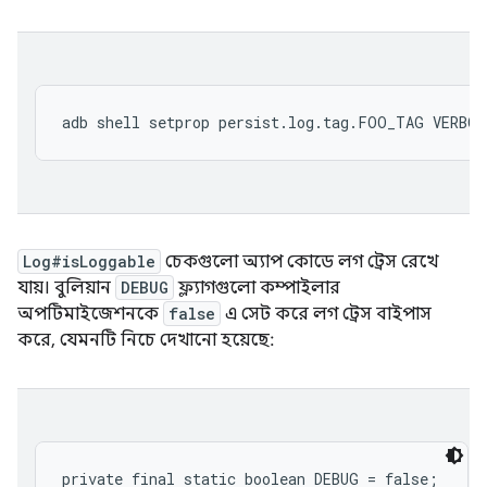
Log#isLoggable
চেকগুলো অ্যাপ কোডে লগ ট্রেস রেখে
যায়। বুলিয়ান
DEBUG
ফ্ল্যাগগুলো কম্পাইলার
অপটিমাইজেশনকে
false
এ সেট করে লগ ট্রেস বাইপাস
করে, যেমনটি নিচে দেখানো হয়েছে: