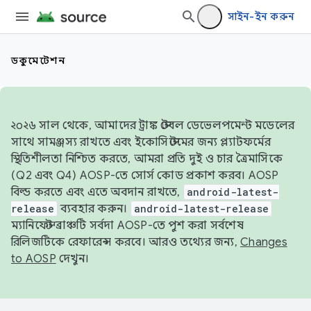
সাইন-ইন করুন
ডকুমেন্টেশন
২০২৬ সাল থেকে, আমাদের ট্রাঙ্ক স্টেবল ডেভেলপমেন্ট মডেলের
সাথে সামঞ্জস্য রাখতে এবং ইকোসিস্টেমের জন্য প্ল্যাটফর্মের
স্থিতিশীলতা নিশ্চিত করতে, আমরা প্রতি দুই ও চার ত্রৈমাসিকে
(Q2 এবং Q4) AOSP-তে সোর্স কোড প্রকাশ করব। AOSP
বিল্ড করতে এবং এতে অবদান রাখতে,
android-latest-
release
ব্যবহার করুন।
android-latest-release
ম্যানিফেস্ট ব্রাঞ্চটি সর্বদা AOSP-তে পুশ করা সর্বশেষ
রিলিজটিকে রেফারেন্স করবে। আরও তথ্যের জন্য,
Changes
to AOSP
দেখুন।