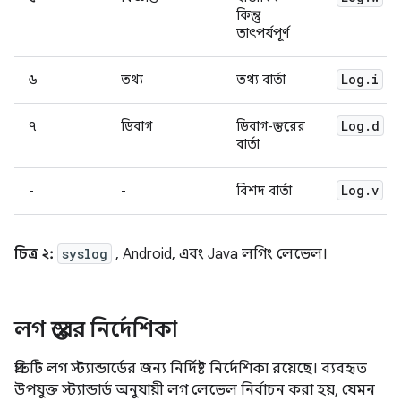
কিন্তু
তাৎপর্যপূর্ণ
Log
.
i
৬
তথ্য
তথ্য বার্তা
Log
.
d
৭
ডিবাগ
ডিবাগ-স্তরের
বার্তা
Log
.
v
-
-
বিশদ বার্তা
চিত্র ২:
syslog
, Android, এবং Java লগিং লেভেল।
লগ স্তরের নির্দেশিকা
প্রতিটি লগ স্ট্যান্ডার্ডের জন্য নির্দিষ্ট নির্দেশিকা রয়েছে। ব্যবহৃত
উপযুক্ত স্ট্যান্ডার্ড অনুযায়ী লগ লেভেল নির্বাচন করা হয়, যেমন