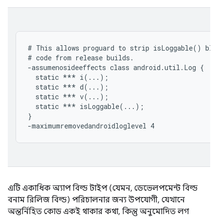
# This allows proguard to strip isLoggable() blo
# code from release builds.

-assumenosideeffects class android.util.Log {

  static *** i(...);

  static *** d(...);

  static *** v(...);

  static *** isLoggable(...);

}

এটি একাধিক অ্যাপ বিল্ড টাইপ (যেমন, ডেভেলপমেন্ট বিল্ড
বনাম রিলিজ বিল্ড) পরিচালনার জন্য উপযোগী, যেখানে
অন্তর্নিহিত কোড একই থাকার কথা, কিন্তু অনুমোদিত লগ