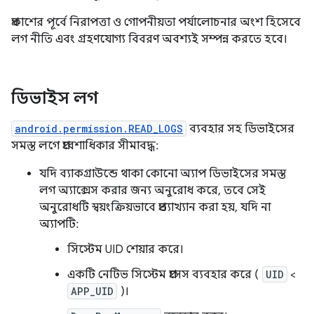
প্রকাশের পূর্বে নিরাপত্তা ও গোপনীয়তা পর্যালোচনার অংশ হিসেবে
লগ নীতি এবং গ্রহণযোগ্য বিবরণ অবশ্যই সম্পন্ন করতে হবে।
ডিভাইস লগ
android.permission.READ_LOGS
ব্যবহার সহ ডিভাইসের
সমস্ত লগে প্রবেশাধিকার সীমাবদ্ধ:
যদি ব্যাকগ্রাউন্ডে থাকা কোনো অ্যাপ ডিভাইসের সমস্ত
লগ অ্যাক্সেস করার জন্য অনুরোধ করে, তবে সেই
অনুরোধটি স্বয়ংক্রিয়ভাবে প্রত্যাখ্যান করা হয়, যদি না
অ্যাপটি:
সিস্টেম UID শেয়ার করে।
একটি নেটিভ সিস্টেম প্রসেস ব্যবহার করে (
UID
<
APP_UID
)।