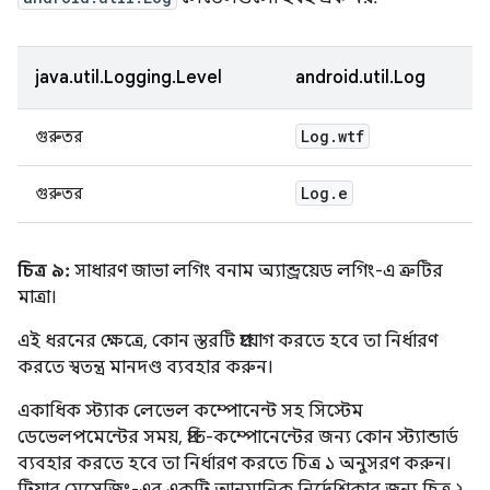
java.util.Logging.Level
android.util.Log
Log
.
wtf
গুরুতর
Log
.
e
গুরুতর
চিত্র ৯:
সাধারণ জাভা লগিং বনাম অ্যান্ড্রয়েড লগিং-এ ত্রুটির
মাত্রা।
এই ধরনের ক্ষেত্রে, কোন স্তরটি প্রয়োগ করতে হবে তা নির্ধারণ
করতে স্বতন্ত্র মানদণ্ড ব্যবহার করুন।
একাধিক স্ট্যাক লেভেল কম্পোনেন্ট সহ সিস্টেম
ডেভেলপমেন্টের সময়, প্রতি-কম্পোনেন্টের জন্য কোন স্ট্যান্ডার্ড
ব্যবহার করতে হবে তা নির্ধারণ করতে চিত্র ১ অনুসরণ করুন।