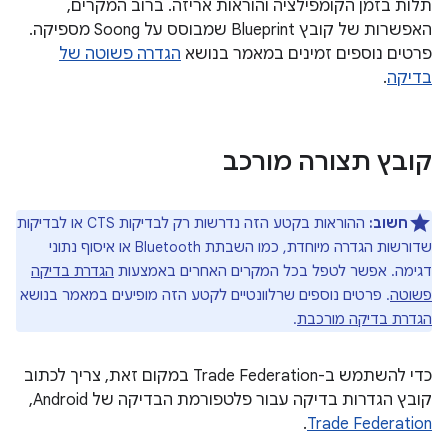
תלות בזמן הקומפילציה והוראות אריזה. ברוב המקרים,
האפשרות של קובץ Blueprint שמבוסס על Soong מספיקה.
פרטים נוספים זמינים במאמר בנושא
הגדרה פשוטה של
בדיקה
.
קובץ תצורה מורכב
חשוב:
ההוראות בקטע הזה נדרשות רק לבדיקות CTS או לבדיקות
שדורשות הגדרה מיוחדת, כמו השבתת Bluetooth או איסוף נתוני
דגימה. אפשר לטפל בכל המקרים האחרים באמצעות
הגדרת בדיקה
פשוטה
. פרטים נוספים שרלוונטיים לקטע הזה מופיעים במאמר בנושא
הגדרת בדיקה מורכבת
.
כדי להשתמש ב-Trade Federation במקום זאת, צריך לכתוב
קובץ הגדרות בדיקה עבור פלטפורמת הבדיקה של Android, ‏
.
Trade Federation