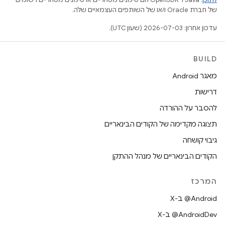
של חברת Oracle ו/או של השותפים העצמאיים שלה.
עדכון אחרון: 2026-07-03 (שעון UTC).
BUILD
מאגר Android
דרישות
להסבר על ההורדה
תצוגה מקדימה של הקודים הבינאריים
גיבוי קושחה
הקודים הבינאריים של מנהל ההתקן
המרכז
‫‎@Android ב-X
‫‎@AndroidDev ב-X