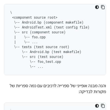
\
 <component source root>
  \-- Android.bp (component makefile)
  \-- AndroidTest.xml (test config file)
  \-- src (component source)
  |    \-- foo.cpp
  |    \-- ...
  \-- tests (test source root)
      \-- Android.bp (test makefile)
      \-- src (test source)
          \-- foo_test.cpp
          \-- ...
והנה מבנה אופייני של ספרייה לרכיבים עם כמה ספריות של
מקורות לבדיקה: