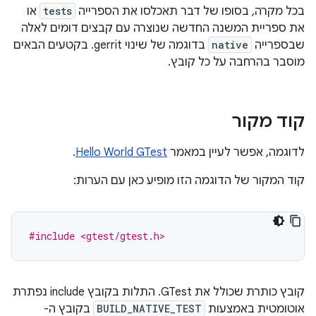
בכל מקרה, בסופו של דבר תאכלסו את הספרייה
tests
או
את ספריית המשנה החדשה שנוצרה עם קבצים דומים לאלה
שבספרייה
native
בדוגמה של שינוי gerrit. בקטעים הבאים
מוסבר בהרחבה על כל קובץ.
קוד מקור
לדוגמה, אפשר לעיין במאמר
Hello World GTest
.
קוד המקור של הדוגמה הזו מופיע כאן עם הערות:
#include <gtest/gtest.h>
קובץ כותרת שכולל את GTest. התלות בקובץ include נפתרת
אוטומטית באמצעות
BUILD_NATIVE_TEST
בקובץ ה-