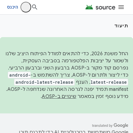
היכנס
תיעוד
החל משנת 2026, כדי להתאים למודל הפיתוח היציב שלנו
ולשמור על יציבות הפלטפורמה בסביבה העסקית,
נפרסם קוד מקור ב-AOSP ברבעון השני וברבעון הרביעי.
כדי ליצור ולתרום ל-AOSP, צריך להשתמש ב-
android-
latest-release
. הענף
android-latest-release
manifest תמיד יפנה לגרסה האחרונה שנדחפה ל-AOSP.
מידע נוסף זמין במאמר
שינויים ב-AOSP
.
‫Google משתמשת בטכנולוגיית AI כדי לתרגם תוכן