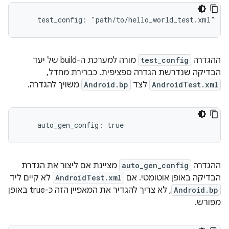
    test_config: "path/to/hello_world_test.xml"
ההגדרה
test_config
מורה למערכת ה-build של יעד
הבדיקה שנדרשת הגדרה ספציפית. כברירת מחדל,
AndroidTest.xml
לצד
Android.bp
משויך להגדרה.
ההגדרה
auto_gen_config
מציינת אם ליצור את הגדרת
הבדיקה באופן אוטומטי. אם
AndroidTest.xml
לא קיים ליד
Android.bp
, לא צריך להגדיר את המאפיין הזה כ-true באופן
מפורש.