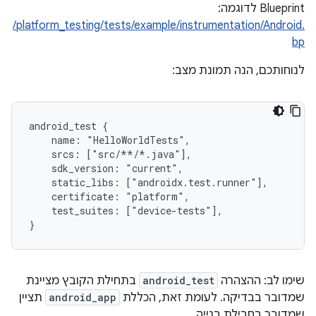
Blueprint לדוגמה:
‎/platform_testing/tests/example/instrumentation/Android.
bp
לנוחותכם, הנה תמונת מצב:
android_test {

    name: "HelloWorldTests",

    srcs: ["src/**/*.java"],

    sdk_version: "current",

    static_libs: ["androidx.test.runner"],

    certificate: "platform",

    test_suites: ["device-tests"],

שימו לב: ההצהרה
android_test
בתחילת הקובץ מציינת
שמדובר בבדיקה. לעומת זאת, הכללת
android_app
תציין
שמדובר בחבילת בנייה.