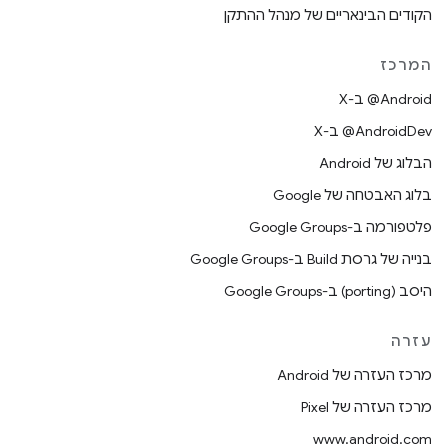
הקודים הבינאריים של מנהל ההתקן
המרכז
‫‎@Android ב-X
‫‎@AndroidDev ב-X
הבלוג של Android
בלוג האבטחה של Google
פלטפורמה ב-Google Groups
בנייה של גרסת Build ב-Google Groups
היסב (porting) ב-Google Groups
עזרה
מרכז העזרה של Android
מרכז העזרה של Pixel
www.android.com