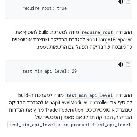
ההגדרה
require_root
מורה למערכת build להוסיף את
RootTargetPreparer להגדרת הבדיקה שנוצרת אוטומטית.
כך מובטח שהבדיקה תפעל עם הרשאות root.
ההגדרה
test_min_api_level
מורה למערכת ה-build
להוסיף את MinApiLevelModuleController להגדרת הבדיקה
שנוצרת אוטומטית. כש-Trade Federation מריץ את הגדרות
הבדיקה, הבדיקה תדלג אם מאפיין המכשיר של
.
test_min_api_level
<
ro.product.first_api_level