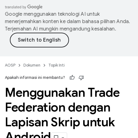
Google menggunakan teknologi AI untuk
menerjemahkan konten ke dalam bahasa pilihan Anda.
Terjemahan AI mungkin mengandung kesalahan.
AOSP
Dokumen
Topik Inti
Apakah informasi ini membantu?
Menggunakan Trade
Federation dengan
Lapisan Skrip untuk
Android