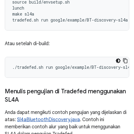
source build/envsetup.sh

lunch

make sl4a

Atau setelah di-build:
Menulis pengujian di Tradefed menggunakan
SL4A
Anda dapat mengikuti contoh pengujian yang dijelaskan di
atas:
Sl4aBluetoothDiscovery.java
. Contoh ini
memberikan contoh alur yang baik untuk menggunakan