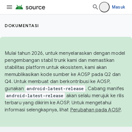
Masuk
DOKUMENTASI
Mulai tahun 2026, untuk menyelaraskan dengan model
pengembangan stabil trunk kami dan memastikan
stabilitas platform untuk ekosistem, kami akan
memublikasikan kode sumber ke AOSP pada Q2 dan
Q4. Untuk membuat dan berkontribusi ke AOSP,
gunakan
android-latest-release
. Cabang manifes
android-latest-release
akan selalu merujuk ke rilis
terbaru yang dikirim ke AOSP. Untuk mengetahui
informasi selengkapnya, lihat
Perubahan pada AOSP
.