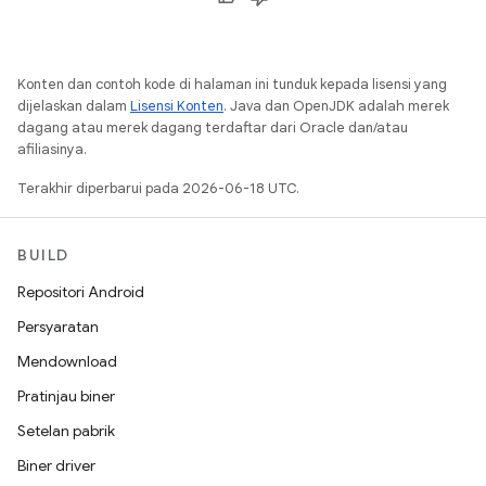
Konten dan contoh kode di halaman ini tunduk kepada lisensi yang
dijelaskan dalam
Lisensi Konten
. Java dan OpenJDK adalah merek
dagang atau merek dagang terdaftar dari Oracle dan/atau
afiliasinya.
Terakhir diperbarui pada 2026-06-18 UTC.
BUILD
Repositori Android
Persyaratan
Mendownload
Pratinjau biner
Setelan pabrik
Biner driver