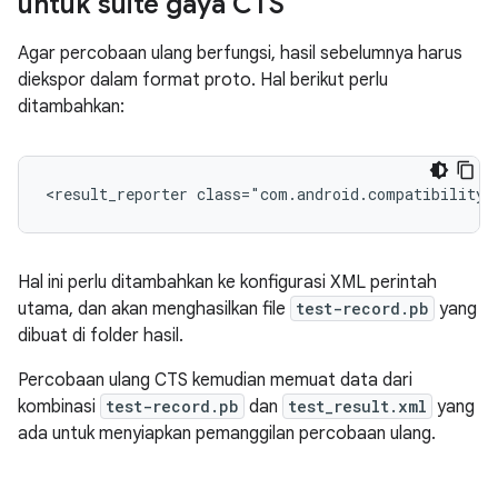
untuk suite gaya CTS
Agar percobaan ulang berfungsi, hasil sebelumnya harus
diekspor dalam format proto. Hal berikut perlu
ditambahkan:
<result_reporter
class="com.android.compatibility.
Hal ini perlu ditambahkan ke konfigurasi XML perintah
utama, dan akan menghasilkan file
test-record.pb
yang
dibuat di folder hasil.
Percobaan ulang CTS kemudian memuat data dari
kombinasi
test-record.pb
dan
test_result.xml
yang
ada untuk menyiapkan pemanggilan percobaan ulang.