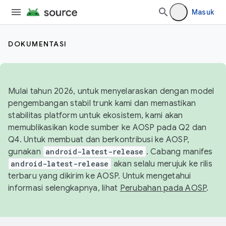
Masuk
DOKUMENTASI
Mulai tahun 2026, untuk menyelaraskan dengan model
pengembangan stabil trunk kami dan memastikan
stabilitas platform untuk ekosistem, kami akan
memublikasikan kode sumber ke AOSP pada Q2 dan
Q4. Untuk membuat dan berkontribusi ke AOSP,
gunakan
android-latest-release
. Cabang manifes
android-latest-release
akan selalu merujuk ke rilis
terbaru yang dikirim ke AOSP. Untuk mengetahui
informasi selengkapnya, lihat
Perubahan pada AOSP
.