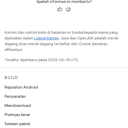
Apakah informasi ini membantu?
Konten dan contoh kode di halaman ini tunduk kepada lisensi yang
dijelaskan dalam
Lisensi Konten
. Java dan OpenJDK adalah merek
dagang atau merek dagang terdaftar dari Oracle dan/atau
afiliasinya.
Terakhir diperbarui pada 2026-06-18 UTC.
BUILD
Repositori Android
Persyaratan
Mendownload
Pratinjau biner
Setelan pabrik