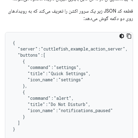
قطعه کد JSON زیر یک سرور اکشن را تعریف می‌کند که به رویدادهای
روی دو دکمه گوش می‌دهد:
{

  "server":"cuttlefish_example_action_server",

  "buttons":[

    {

      "command":"settings",

      "title":"Quick Settings",

      "icon_name":"settings"

    },

    {

      "command":"alert",

      "title":"Do Not Disturb",

      "icon_name":"notifications_paused"

    }

  ]
