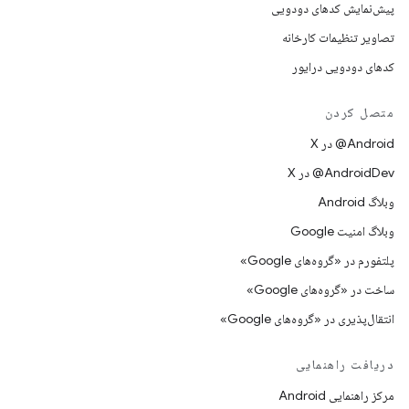
پیش‌نمایش کدهای دودویی
تصاویر تنظیمات کارخانه
کدهای دودویی درایور
متصل کردن
‫‎@Android در X
‫‎@AndroidDev در X
وبلاگ Android
وبلاگ امنیت Google
پلتفورم در «گروه‌های Google»
ساخت در «گروه‌های Google»
انتقال‌پذیری در «گروه‌های Google»
دریافت راهنمایی
مرکز راهنمایی Android