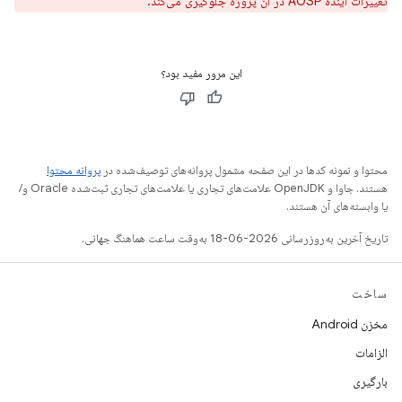
تغییرات آینده AOSP در آن پروژه جلوگیری می‌کند.
این مرور مفید بود؟
محتوا و نمونه کدها در این صفحه مشمول پروانه‌های توصیف‌شده در
پروانه محتوا
هستند. جاوا و OpenJDK علامت‌های تجاری یا علامت‌های تجاری ثبت‌شده Oracle و/
یا وابسته‌های آن هستند.
تاریخ آخرین به‌روزرسانی 2026-06-18 به‌وقت ساعت هماهنگ جهانی.
ساخت
مخزن Android
الزامات
بارگیری