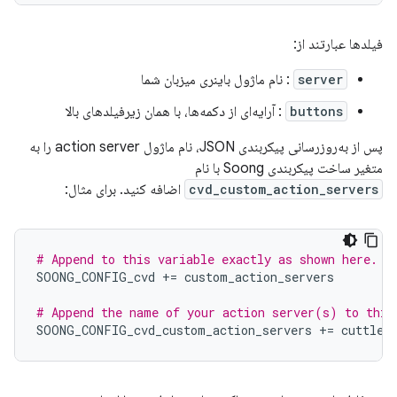
فیلدها عبارتند از:
server
: نام ماژول باینری میزبان شما
buttons
: آرایه‌ای از دکمه‌ها، با همان زیرفیلدهای بالا
پس از به‌روزرسانی پیکربندی JSON، نام ماژول action server را به
متغیر ساخت پیکربندی Soong با نام
cvd_custom_action_servers
اضافه کنید. برای مثال:
# Append to this variable exactly as shown here.
SOONG_CONFIG_cvd
+=
custom_action_servers
# Append the name of your action server(s) to this
SOONG_CONFIG_cvd_custom_action_servers
+=
cuttlef