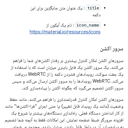
title
: یک عنوان متن جایگزین برای این
دکمه
icon_name
: نام یک آیکون از
https://material.io/resources/icons
سرور اکشن
سرورهای اکشن امکان کنترل بیشتری بر رفتار اکشن‌های شما را فراهم
می‌کنند. یک سرور اکشن یک فایل باینری میزبان است که با استفاده از
یک جفت سوکت، رویدادهای فشردن دکمه را از WebRTC دریافت
می‌کند. WebRTC رویدادها را به سرور اکشن ارسال می‌کند و سپس
سرور اکشن تصمیم می‌گیرد که چگونه اکشن را پیاده‌سازی کند.
سرورهای اکشن امکان کنترل قدرتمندتری را فراهم می‌کنند، مانند حفظ
وضعیت (مانند یک رویداد قابل تغییر) یا حتی اجرای "فرا-اکشن‌ها" مانند
از کار انداختن دستگاه فعلی، راه‌اندازی دستگاه‌های بیشتر یا شروع یک
افزونه مرورگر ضبط صفحه نمایش. این امکانات فقط به آنچه شما تصمیم
به پیاده‌سازی آن در داخل فایل باینری میزبان دارید، محدود می‌شوند.