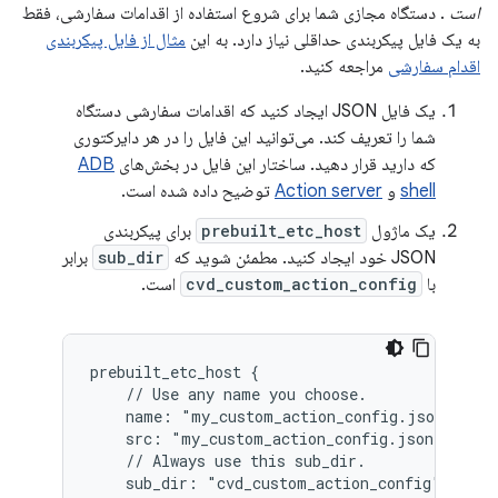
است
. دستگاه مجازی شما برای شروع استفاده از اقدامات سفارشی، فقط
به یک فایل پیکربندی حداقلی نیاز دارد. به این
مثال از فایل پیکربندی
اقدام سفارشی
مراجعه کنید.
یک فایل JSON ایجاد کنید که اقدامات سفارشی دستگاه
شما را تعریف کند. می‌توانید این فایل را در هر دایرکتوری
که دارید قرار دهید. ساختار این فایل در بخش‌های
ADB
shell
و
Action server
توضیح داده شده است.
یک ماژول
prebuilt_etc_host
برای پیکربندی
JSON خود ایجاد کنید. مطمئن شوید که
sub_dir
برابر
با
cvd_custom_action_config
است.
prebuilt_etc_host {

    // Use any name you choose.

    name: "my_custom_action_config.json",

    src: "my_custom_action_config.json",

    // Always use this sub_dir.

    sub_dir: "cvd_custom_action_config",
