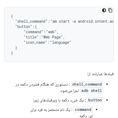
{

  "shell_command":"am start -a android.intent.acti
  "button":{

      "command":"web",

      "title":"Web Page",

      "icon_name":"language"

  }

فیلدها عبارتند از:
shell_command
: دستوری که هنگام فشردن دکمه در
adb shell
اجرا می‌شود.
button
: یک شیء دکمه با زیرفیلدهای زیر:
command
: یک نام منحصر به فرد برای
این دکمه