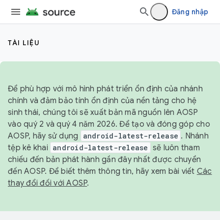
Đăng nhập
TÀI LIỆU
Để phù hợp với mô hình phát triển ổn định của nhánh
chính và đảm bảo tính ổn định của nền tảng cho hệ
sinh thái, chúng tôi sẽ xuất bản mã nguồn lên AOSP
vào quý 2 và quý 4 năm 2026. Để tạo và đóng góp cho
AOSP, hãy sử dụng
android-latest-release
. Nhánh
tệp kê khai
android-latest-release
sẽ luôn tham
chiếu đến bản phát hành gần đây nhất được chuyển
đến AOSP. Để biết thêm thông tin, hãy xem bài viết
Các
thay đổi đối với AOSP
.