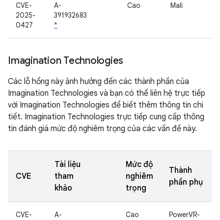
CVE-
A-
Cao
Mali
2025-
391932683
0427
*
Imagination Technologies
Các lỗ hổng này ảnh hưởng đến các thành phần của
Imagination Technologies và bạn có thể liên hệ trực tiếp
với Imagination Technologies để biết thêm thông tin chi
tiết. Imagination Technologies trực tiếp cung cấp thông
tin đánh giá mức độ nghiêm trọng của các vấn đề này.
Tài liệu
Mức độ
Thành
CVE
tham
nghiêm
phần phụ
khảo
trọng
CVE-
A-
Cao
PowerVR-