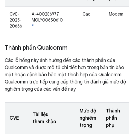
CVE-
A-400286977
Cao
Modem
2025-
MOLY00650610
20666
*
Thành phần Qualcomm
Các lỗ hổng này ảnh hưởng đến các thành phần của
Qualcomm và được mô tả chi tiết hơn trong bản tin bảo
mật hoặc cảnh báo bảo mật thích hợp của Qualcomm.
Qualcomm trực tiếp cung cấp thông tin đánh giá mức độ
nghiêm trọng của các vấn đề này.
Mức độ
Thành
Tài liệu
CVE
nghiêm
phần
tham khảo
trọng
phụ