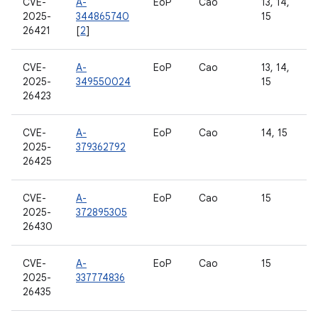
CVE-
A-
EoP
Cao
13, 14,
2025-
344865740
15
26421
[
2
]
CVE-
A-
EoP
Cao
13, 14,
2025-
349550024
15
26423
CVE-
A-
EoP
Cao
14, 15
2025-
379362792
26425
CVE-
A-
EoP
Cao
15
2025-
372895305
26430
CVE-
A-
EoP
Cao
15
2025-
337774836
26435