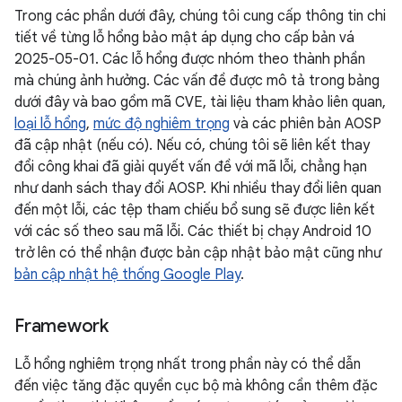
Trong các phần dưới đây, chúng tôi cung cấp thông tin chi
tiết về từng lỗ hổng bảo mật áp dụng cho cấp bản vá
2025-05-01. Các lỗ hổng được nhóm theo thành phần
mà chúng ảnh hưởng. Các vấn đề được mô tả trong bảng
dưới đây và bao gồm mã CVE, tài liệu tham khảo liên quan,
loại lỗ hổng
,
mức độ nghiêm trọng
và các phiên bản AOSP
đã cập nhật (nếu có). Nếu có, chúng tôi sẽ liên kết thay
đổi công khai đã giải quyết vấn đề với mã lỗi, chẳng hạn
như danh sách thay đổi AOSP. Khi nhiều thay đổi liên quan
đến một lỗi, các tệp tham chiếu bổ sung sẽ được liên kết
với các số theo sau mã lỗi. Các thiết bị chạy Android 10
trở lên có thể nhận được bản cập nhật bảo mật cũng như
bản cập nhật hệ thống Google Play
.
Framework
Lỗ hổng nghiêm trọng nhất trong phần này có thể dẫn
đến việc tăng đặc quyền cục bộ mà không cần thêm đặc