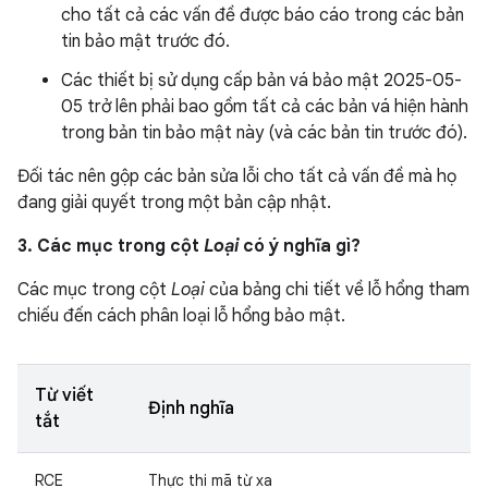
cho tất cả các vấn đề được báo cáo trong các bản
tin bảo mật trước đó.
Các thiết bị sử dụng cấp bản vá bảo mật 2025-05-
05 trở lên phải bao gồm tất cả các bản vá hiện hành
trong bản tin bảo mật này (và các bản tin trước đó).
Đối tác nên gộp các bản sửa lỗi cho tất cả vấn đề mà họ
đang giải quyết trong một bản cập nhật.
3. Các mục trong cột
Loại
có ý nghĩa gì?
Các mục trong cột
Loại
của bảng chi tiết về lỗ hổng tham
chiếu đến cách phân loại lỗ hổng bảo mật.
Từ viết
Định nghĩa
tắt
RCE
Thực thi mã từ xa