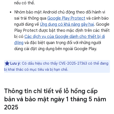
nếu có thể.
Nhóm bảo mật Android chủ động theo dõi hành vi
sai trái thông qua
Google Play Protect
và cảnh báo
người dùng về
Ứng dụng có khả năng gây hại
. Google
Play Protect được bật theo mặc định trên các thiết
bị có
Các dịch vụ của Google dành cho thiết bị di
động
và đặc biệt quan trọng đối với những người
dùng cài đặt ứng dụng bên ngoài Google Play.
Lưu ý
: Có dấu hiệu cho thấy CVE-2025-27363 có thể đang
bị khai thác có mục tiêu và bị hạn chế.
Thông tin chi tiết về lỗ hổng cấp
bản vá bảo mật ngày 1 tháng 5 năm
2025