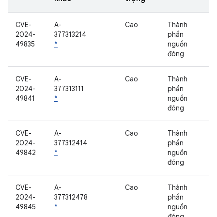
CVE-
A-
Cao
Thành
2024-
377313214
phần
49835
*
nguồn
đóng
CVE-
A-
Cao
Thành
2024-
377313111
phần
49841
*
nguồn
đóng
CVE-
A-
Cao
Thành
2024-
377312414
phần
49842
*
nguồn
đóng
CVE-
A-
Cao
Thành
2024-
377312478
phần
49845
*
nguồn
đóng