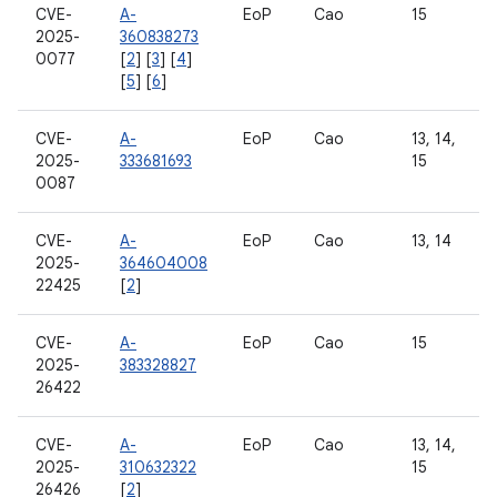
CVE-
A-
EoP
Cao
15
2025-
360838273
0077
[
2
] [
3
] [
4
]
[
5
] [
6
]
CVE-
A-
EoP
Cao
13, 14,
2025-
333681693
15
0087
CVE-
A-
EoP
Cao
13, 14
2025-
364604008
22425
[
2
]
CVE-
A-
EoP
Cao
15
2025-
383328827
26422
CVE-
A-
EoP
Cao
13, 14,
2025-
310632322
15
26426
[
2
]