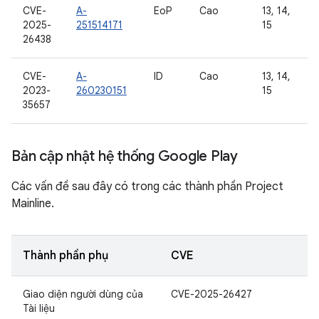
CVE-
A-
EoP
Cao
13, 14,
2025-
251514171
15
26438
CVE-
A-
ID
Cao
13, 14,
2023-
260230151
15
35657
Bản cập nhật hệ thống Google Play
Các vấn đề sau đây có trong các thành phần Project
Mainline.
Thành phần phụ
CVE
Giao diện người dùng của
CVE-2025-26427
Tài liệu