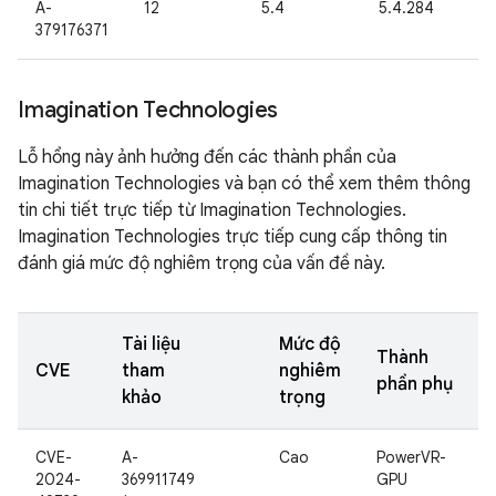
A-
12
5.4
5.4.284
379176371
Imagination Technologies
Lỗ hổng này ảnh hưởng đến các thành phần của
Imagination Technologies và bạn có thể xem thêm thông
tin chi tiết trực tiếp từ Imagination Technologies.
Imagination Technologies trực tiếp cung cấp thông tin
đánh giá mức độ nghiêm trọng của vấn đề này.
Tài liệu
Mức độ
Thành
CVE
tham
nghiêm
phần phụ
khảo
trọng
CVE-
A-
Cao
PowerVR-
2024-
369911749
GPU