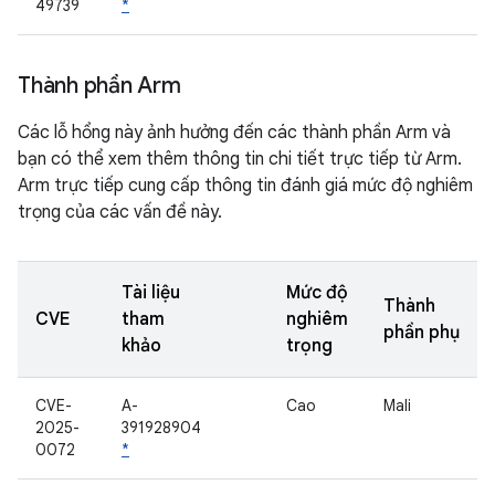
49739
*
Thành phần Arm
Các lỗ hổng này ảnh hưởng đến các thành phần Arm và
bạn có thể xem thêm thông tin chi tiết trực tiếp từ Arm.
Arm trực tiếp cung cấp thông tin đánh giá mức độ nghiêm
trọng của các vấn đề này.
Tài liệu
Mức độ
Thành
CVE
tham
nghiêm
phần phụ
khảo
trọng
CVE-
A-
Cao
Mali
2025-
391928904
0072
*