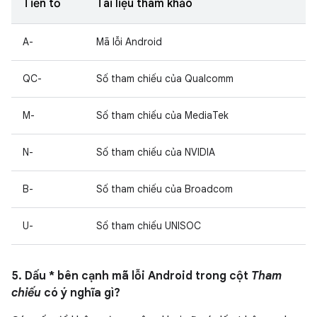
Tiền tố
Tài liệu tham khảo
A-
Mã lỗi Android
QC-
Số tham chiếu của Qualcomm
M-
Số tham chiếu của MediaTek
N-
Số tham chiếu của NVIDIA
B-
Số tham chiếu của Broadcom
U-
Số tham chiếu UNISOC
5. Dấu * bên cạnh mã lỗi Android trong cột
Tham
chiếu
có ý nghĩa gì?