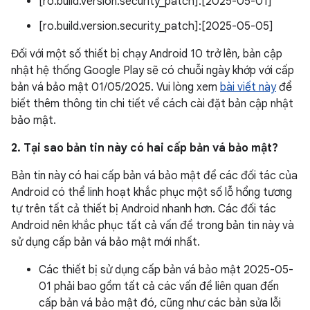
[ro.build.version.security_patch]:[2025-05-01]
[ro.build.version.security_patch]:[2025-05-05]
Đối với một số thiết bị chạy Android 10 trở lên, bản cập
nhật hệ thống Google Play sẽ có chuỗi ngày khớp với cấp
bản vá bảo mật 01/05/2025. Vui lòng xem
bài viết này
để
biết thêm thông tin chi tiết về cách cài đặt bản cập nhật
bảo mật.
2. Tại sao bản tin này có hai cấp bản vá bảo mật?
Bản tin này có hai cấp bản vá bảo mật để các đối tác của
Android có thể linh hoạt khắc phục một số lỗ hổng tương
tự trên tất cả thiết bị Android nhanh hơn. Các đối tác
Android nên khắc phục tất cả vấn đề trong bản tin này và
sử dụng cấp bản vá bảo mật mới nhất.
Các thiết bị sử dụng cấp bản vá bảo mật 2025-05-
01 phải bao gồm tất cả các vấn đề liên quan đến
cấp bản vá bảo mật đó, cũng như các bản sửa lỗi