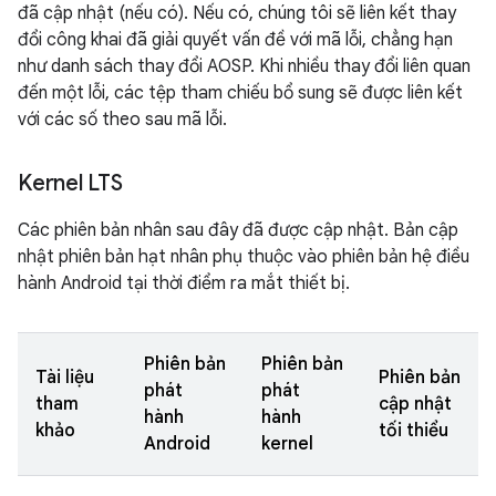
đã cập nhật (nếu có). Nếu có, chúng tôi sẽ liên kết thay
đổi công khai đã giải quyết vấn đề với mã lỗi, chẳng hạn
như danh sách thay đổi AOSP. Khi nhiều thay đổi liên quan
đến một lỗi, các tệp tham chiếu bổ sung sẽ được liên kết
với các số theo sau mã lỗi.
Kernel LTS
Các phiên bản nhân sau đây đã được cập nhật. Bản cập
nhật phiên bản hạt nhân phụ thuộc vào phiên bản hệ điều
hành Android tại thời điểm ra mắt thiết bị.
Phiên bản
Phiên bản
Tài liệu
Phiên bản
phát
phát
tham
cập nhật
hành
hành
khảo
tối thiểu
Android
kernel