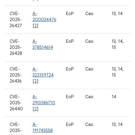
CVE-
A-
EoP
Cao
13, 14
2025-
200034476
26427
[
2
]
CVE-
A-
EoP
Cao
13, 14,
2025-
378514614
15
26428
CVE-
A-
EoP
Cao
13, 14,
2025-
322159724
15
26436
[
2
]
CVE-
A-
EoP
Cao
14
2025-
290086710
26440
[
2
]
CVE-
A-
EoP
Cao
13, 14
2025-
191743558