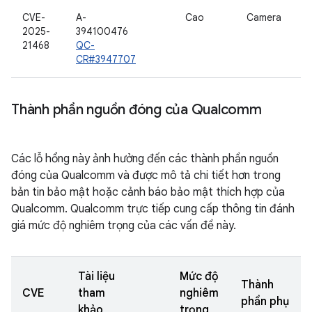
CVE-
A-
Cao
Camera
2025-
394100476
21468
QC-
CR#3947707
Thành phần nguồn đóng của Qualcomm
Các lỗ hổng này ảnh hưởng đến các thành phần nguồn
đóng của Qualcomm và được mô tả chi tiết hơn trong
bản tin bảo mật hoặc cảnh báo bảo mật thích hợp của
Qualcomm. Qualcomm trực tiếp cung cấp thông tin đánh
giá mức độ nghiêm trọng của các vấn đề này.
Tài liệu
Mức độ
Thành
CVE
tham
nghiêm
phần phụ
khảo
trọng