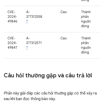
CVE-
A-
Cao
Thành
2024-
377312558
phần
49846
*
nguồn
đóng
CVE-
A-
Cao
Thành
2024-
377312571
phần
49847
*
nguồn
đóng
Câu hỏi thường gặp và câu trả lời
Phần này giải đáp các câu hỏi thường gặp có thể xảy ra
sau khi bạn đọc thông báo này.