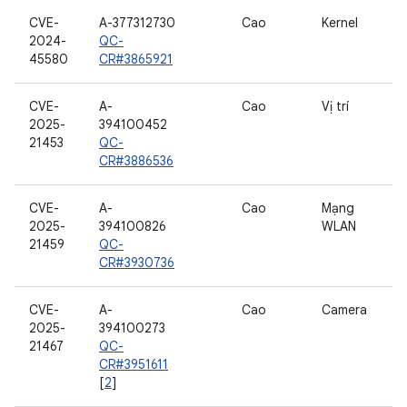
CVE-
A-377312730
Cao
Kernel
2024-
QC-
45580
CR#3865921
CVE-
A-
Cao
Vị trí
2025-
394100452
21453
QC-
CR#3886536
CVE-
A-
Cao
Mạng
2025-
394100826
WLAN
21459
QC-
CR#3930736
CVE-
A-
Cao
Camera
2025-
394100273
21467
QC-
CR#3951611
[
2
]