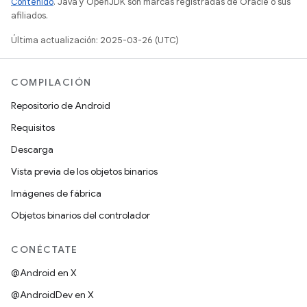
Contenido
. Java y OpenJDK son marcas registradas de Oracle o sus
afiliados.
Última actualización: 2025-03-26 (UTC)
COMPILACIÓN
Repositorio de Android
Requisitos
Descarga
Vista previa de los objetos binarios
Imágenes de fábrica
Objetos binarios del controlador
CONÉCTATE
@Android en X
@AndroidDev en X