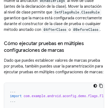
mueve la anotación
@EnableFlags
al nivel de clase
(antes de la declaración de la clase). Mover la anotación
al nivel de clase permite que
SetFlagsRule.ClassRule
garantice que la marca está configurada correctamente
durante el constructor de la clase de prueba o cualquier
método anotado con
@AfterClass
o
@BeforeClass
.
Cómo ejecutar pruebas en múltiples
configuraciones de marcas
Dado que puedes establecer valores de marcas prueba
por prueba, también puedes usar la parametrización para
ejecutar pruebas en múltiples configuraciones de marcas:
...
import
com.example.android.aconfig.demo.flags.Flag
...