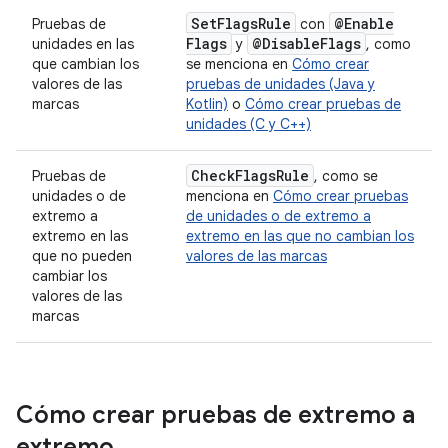
Set
Flags
Rule
@Enable
Pruebas de
con
Flags
@Disable
Flags
unidades en las
y
, como
que cambian los
se menciona en
Cómo crear
valores de las
pruebas de unidades (Java y
marcas
Kotlin)
o
Cómo crear pruebas de
unidades (C y C++)
Check
Flags
Rule
Pruebas de
, como se
unidades o de
menciona en
Cómo crear pruebas
extremo a
de unidades o de extremo a
extremo en las
extremo en las que no cambian los
que no pueden
valores de las marcas
cambiar los
valores de las
marcas
Cómo crear pruebas de extremo a
extremo