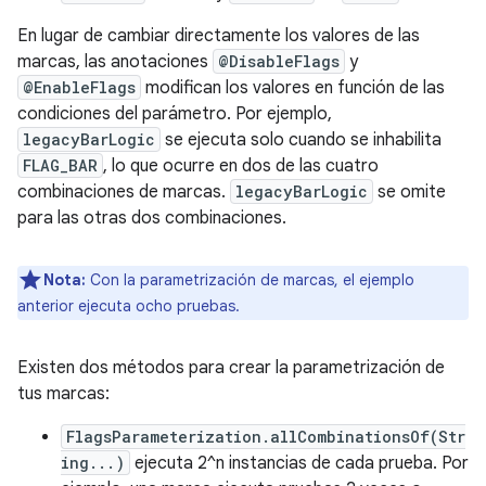
En lugar de cambiar directamente los valores de las
marcas, las anotaciones
@DisableFlags
y
@EnableFlags
modifican los valores en función de las
condiciones del parámetro. Por ejemplo,
legacyBarLogic
se ejecuta solo cuando se inhabilita
FLAG_BAR
, lo que ocurre en dos de las cuatro
combinaciones de marcas.
legacyBarLogic
se omite
para las otras dos combinaciones.
Nota:
Con la parametrización de marcas, el ejemplo
anterior ejecuta ocho pruebas.
Existen dos métodos para crear la parametrización de
tus marcas:
FlagsParameterization.allCombinationsOf(Str
ing...)
ejecuta 2^n instancias de cada prueba. Por