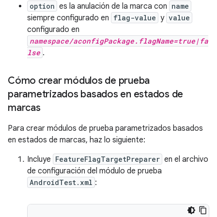
option
es la anulación de la marca con
name
siempre configurado en
flag-value
y
value
configurado en
namespace/aconfigPackage.flagName=true|fa
lse
.
Cómo crear módulos de prueba
parametrizados basados en estados de
marcas
Para crear módulos de prueba parametrizados basados
en estados de marcas, haz lo siguiente:
Incluye
FeatureFlagTargetPreparer
en el archivo
de configuración del módulo de prueba
AndroidTest.xml
: