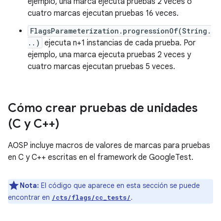
ejemplo, una marca ejecuta pruebas 2 veces o
cuatro marcas ejecutan pruebas 16 veces.
FlagsParameterization.progressionOf(String.
..)
ejecuta n+1 instancias de cada prueba. Por
ejemplo, una marca ejecuta pruebas 2 veces y
cuatro marcas ejecutan pruebas 5 veces.
Cómo crear pruebas de unidades
(C y C++)
AOSP incluye macros de valores de marcas para pruebas
en C y C++ escritas en el framework de GoogleTest.
Nota:
El código que aparece en esta sección se puede
encontrar en
.
/cts/flags/cc_tests/