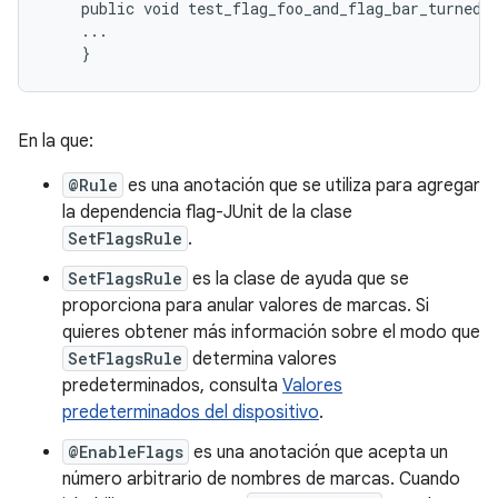
public
void
test_flag_foo_and_flag_bar_turned_
...
}
En la que:
@Rule
es una anotación que se utiliza para agregar
la dependencia flag-JUnit de la clase
SetFlagsRule
.
SetFlagsRule
es la clase de ayuda que se
proporciona para anular valores de marcas. Si
quieres obtener más información sobre el modo que
SetFlagsRule
determina valores
predeterminados, consulta
Valores
predeterminados del dispositivo
.
@EnableFlags
es una anotación que acepta un
número arbitrario de nombres de marcas. Cuando