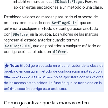
inhabilites marcas, usa
@DisableFlags
. Puedes
aplicar estas anotaciones a un método o una clase.
Establece valores de marcas para todo el proceso de
pruebas, comenzando con
SetFlagsRule
, que es
anterior a cualquier método de configuración anotado
con
@Before
en la prueba. Los valores de las marcas
regresan al estado anterior cuando termina
SetFlagsRule
, que es posterior a cualquier método de
configuración anotado con
@After
.
Nota:
El código ejecutado en el constructor de la clase de
prueba o en cualquier método de configuración anotado con
o
no se ejecutará con los valores
@BeforeClass
@AfterClass
de las marcas establecidos. La función que se menciona en la
próxima sección corrige este problema.
Cómo garantizar que las marcas estén