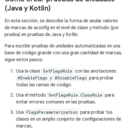
(Java y Kotlin)
En esta sección, se describe la forma de anular valores
de marcas de aconfig en el nivel de clase y método (por
prueba) en pruebas de Java y Kotlin.
Para escribir pruebas de unidades automatizadas en una
base de código grande con una gran cantidad de marcas,
sigue estos pasos:
Usa la clase
SetFlagsRule
con las anotaciones
@EnableFlags
y
@DisableFlags
para probar
todas las ramas de código.
Usa el método
SetFlagsRule.ClassRule
para
evitar errores comunes en las pruebas.
Usa
FlagsParameterization
para probar tus
clases en un amplio conjunto de configuraciones de
marcas.