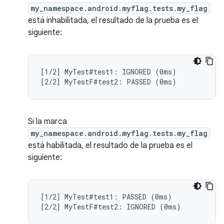
my_namespace.android.myflag.tests.my_flag
está inhabilitada, el resultado de la prueba es el
siguiente:
[1/2] MyTest#test1: IGNORED (0ms)

Si la marca
my_namespace.android.myflag.tests.my_flag
está habilitada, el resultado de la prueba es el
siguiente:
[1/2] MyTest#test1: PASSED (0ms)
