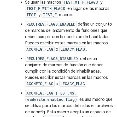
Se usan las macros
TEST_WITH_FLAGS
y
TEST_F_WITH_FLAGS
en lugar de las macros
TEST
y
TEST_F
macros.
REQUIRES_FLAGS_ENABLED
define un conjunto
de marcas de lanzamiento de funciones que
deben cumplir con la condición de habilitadas.
Puedes escribir estas marcas en las macros
ACONFIG_FLAG
o
LEGACY_FLAG
.
REQUIRES_FLAGS_DISABLED
define un
conjunto de marcas de función que deben
cumplir con la condición de inhabilitadas.
Puedes escribir estas marcas en las macros
ACONFIG_FLAG
o
LEGACY_FLAG
.
ACONFIG_FLAG (TEST_NS,
readwrite_enabled_flag)
es una macro que
se utiliza para las marcas definidas en archivos
de aconfig. Esta macro acepta un espacio de