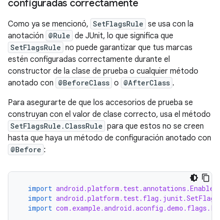
configuradas correctamente
Como ya se mencionó,
SetFlagsRule
se usa con la
anotación
@Rule
de JUnit, lo que significa que
SetFlagsRule
no puede garantizar que tus marcas
estén configuradas correctamente durante el
constructor de la clase de prueba o cualquier método
anotado con
@BeforeClass
o
@AfterClass
.
Para asegurarte de que los accesorios de prueba se
construyan con el valor de clase correcto, usa el método
SetFlagsRule.ClassRule
para que estos no se creen
hasta que haya un método de configuración anotado con
@Before
:
import
android.platform.test.annotations.EnableF
import
android.platform.test.flag.junit.SetFlags
import
com.example.android.aconfig.demo.flags.Fl