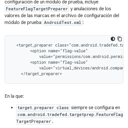
configuración de un módulo de prueba, incluye
FeatureFlagTargetPreparer
y anulaciones de los
valores de las marcas en el archivo de configuración del
módulo de prueba
AndroidTest.xml
:
  <target_preparer class="com.android.tradefed.tar
        <option name="flag-value"

            value="permissions/com.android.permissi
        <option name="flag-value"

            value="virtual_devices/android.companio
En la que:
target.preparer class
siempre se configura en
com.android.tradefed.targetprep.FeatureFlag
TargetPreparer
.