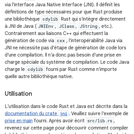
via l'interface Java Native Interface (JNI). Il définit les
définitions de type nécessaires pour que Rust produise
une bibliothèque
cdylib
Rust qui s'intègre directement
à JNI de Java (
JNIEnv
,
JClass
,
JString
, etc.).
Contrairement aux liaisons C++ qui effectuent la
génération de code via
cxx
, l'interopérabilité Java via
JNI ne nécessite pas d'étape de génération de code lors
d'une compilation. Il n'a donc pas besoin d'une prise en
charge spéciale du système de compilation. Le code Java
charge le
cdylib
fourni par Rust comme n'importe
quelle autre bibliothèque native.
Utilisation
L'utilisation dans le code Rust et Java est décrite dans la
documentation du crate
jni
. Veuillez suivre l'exemple de
prise en main
fourni. Après avoir écrit
src/lib.rs
,
revenez sur cette page pour découvrir comment compiler