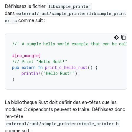
Définissez le fichier
libsimple_printer
dans
external/rust/simple_printer/libsimple_print
er.rs
comme suit :
//! A simple hello world example that can be calle
#[no_mangle]
/// Print "Hello Rust!"
pub
extern
fn
print_c_hello_rust
()
{
println!
(
"Hello Rust!"
);
}
La bibliothèque Rust doit définir des en-têtes que les
modules C dépendants peuvent extraire. Définissez donc
l'en-tête
external/rust/simple_printer/simple_printer.h
comme suit :