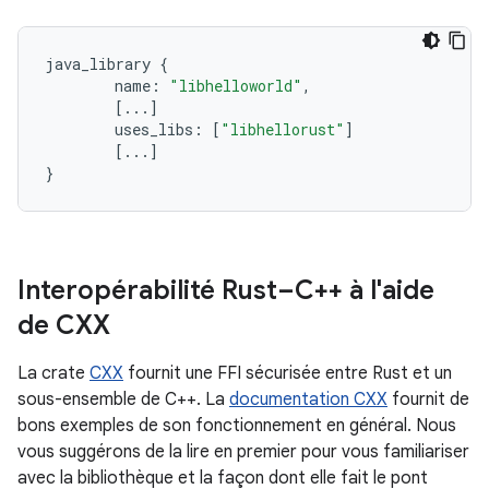
java_library
{
name
:
"libhelloworld"
,
[
..
.]
uses_libs
:
[
"libhellorust"
]
[
..
.]
}
Interopérabilité Rust–C++ à l'aide
de CXX
La crate
CXX
fournit une FFI sécurisée entre Rust et un
sous-ensemble de C++. La
documentation CXX
fournit de
bons exemples de son fonctionnement en général. Nous
vous suggérons de la lire en premier pour vous familiariser
avec la bibliothèque et la façon dont elle fait le pont