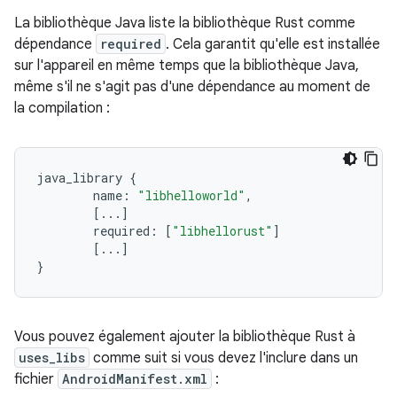
La bibliothèque Java liste la bibliothèque Rust comme
dépendance
required
. Cela garantit qu'elle est installée
sur l'appareil en même temps que la bibliothèque Java,
même s'il ne s'agit pas d'une dépendance au moment de
la compilation :
java_library
{
name
:
"libhelloworld"
,
[
..
.]
required
:
[
"libhellorust"
]
[
..
.]
}
Vous pouvez également ajouter la bibliothèque Rust à
uses_libs
comme suit si vous devez l'inclure dans un
fichier
AndroidManifest.xml
: