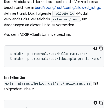
Rust-Module sind derzeit auf bestimmte Verzeichnisse
beschränkt, die in
build/soong/rust/config/allowed_list.go
definiert sind. Das folgende
helloWorld
-Modul
verwendet das Verzeichnis
external/rust
, um
Änderungen an dieser Liste zu vermeiden.
Aus dem AOSP-Quellstammverzeichnis
mkdir
-p
external/rust/hello_rust/src/
mkdir
-p
external/rust/libsimple_printer/src/
Erstellen Sie
external/rust/hello_rust/src/hello_rust.rs
mit
folgendem Inhalt: