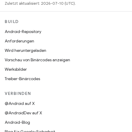
Zuletzt aktualisiert: 2026-07-10 (UTC).
BUILD
Android-Repository
Anforderungen
Wird heruntergeladen
Vorschau von Binärcodes anzeigen
Werksbilder
Treiber-Binärcodes
VERBINDEN
@Android auf X
@AndroidDev auf X
Android-Blog
Blog für Google-Sicherheit