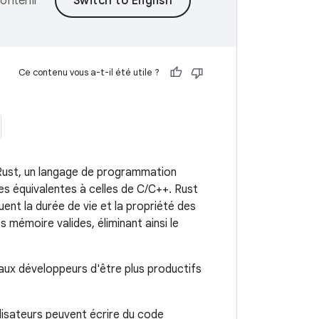
ontenir
Ce contenu vous a-t-il été utile ?
Rust, un langage de programmation
s équivalentes à celles de C/C++. Rust
uent la durée de vie et la propriété des
 mémoire valides, éliminant ainsi le
aux développeurs d'être plus productifs
utilisateurs peuvent écrire du code