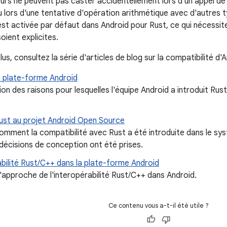
rs ne peuvent pas caster accidentellement lors d'un appel de fo
u lors d'une tentative d'opération arithmétique avec d'autres 
est activée par défaut dans Android pour Rust, ce qui nécessi
oient explicites.
lus, consultez la série d'articles de blog sur la compatibilité d'
a plate-forme Android
on des raisons pour lesquelles l'équipe Android a introduit R
Rust au projet Android Open Source
omment la compatibilité avec Rust a été introduite dans le sy
décisions de conception ont été prises.
bilité Rust/C++ dans la plate-forme Android
'approche de l'interopérabilité Rust/C++ dans Android.
Ce contenu vous a-t-il été utile ?