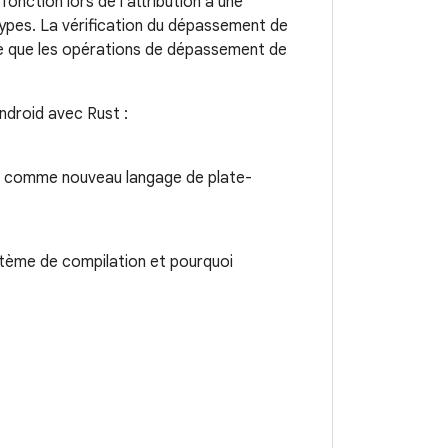
nction lors de l'attribution à une
types. La vérification du dépassement de
te que les opérations de dépassement de
Android avec Rust :
ust comme nouveau langage de plate-
stème de compilation et pourquoi