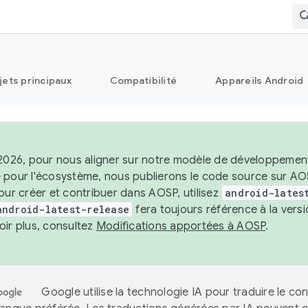
jets principaux
Compatibilité
Appareils Android
2026, pour nous aligner sur notre modèle de développement st
 pour l'écosystème, nous publierons le code source sur A
our créer et contribuer dans AOSP, utilisez
android-lates
android-latest-release
fera toujours référence à la vers
oir plus, consultez
Modifications apportées à AOSP
.
Google utilise la technologie IA pour traduire le co