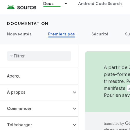
Docs
Android Code Search
DOCUMENTATION
Nouveautés
Premiers pas
Sécurité
Su
À partir de 
plate-forme
Aperçu
trimestre. P
manifeste
À propos
Pour en sav
Commencer
Télécharger