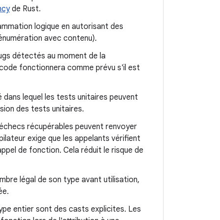
ncy
de Rust.
rammation logique en autorisant des
'énumération avec contenu).
bugs détectés au moment de la
 code fonctionnera comme prévu s'il est
 dans lequel les tests unitaires peuvent
usion des tests unitaires.
s échecs récupérables peuvent renvoyer
pilateur exige que les appelants vérifient
ppel de fonction. Cela réduit le risque de
mbre légal de son type avant utilisation,
ée.
ype entier sont des casts explicites. Les