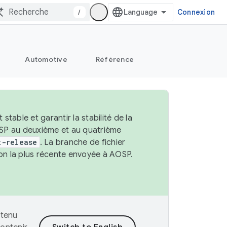
/
Connexion
Automotive
Référence
able et garantir la stabilité de la
OSP au deuxième et au quatrième
t-release
. La branche de fichier
ion la plus récente envoyée à AOSP.
ntenu