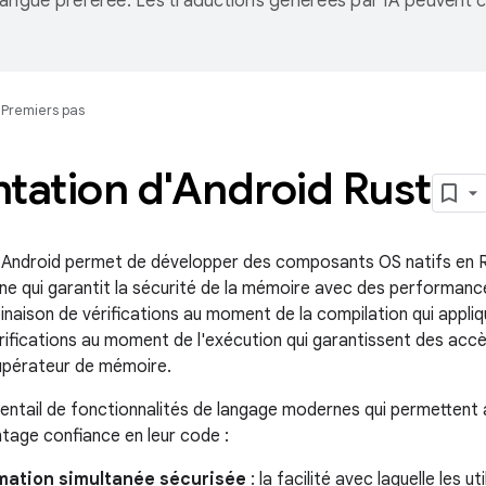
langue préférée. Les traductions générées par IA peuvent c
.
Premiers pas
tation d'Android Rust
 Android permet de développer des composants OS natifs en 
 qui garantit la sécurité de la mémoire avec des performance
inaison de vérifications au moment de la compilation qui appliq
rifications au moment de l'exécution qui garantissent des accès
upérateur de mémoire.
ventail de fonctionnalités de langage modernes qui permettent 
ntage confiance en leur code :
ation simultanée sécurisée
: la facilité avec laquelle les 